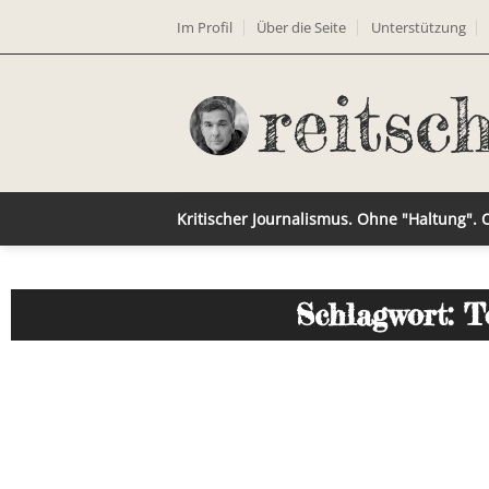
Im Profil
Über die Seite
Unterstützung
Kritischer Journalismus. Ohne "Haltung".
Schlagwort: T