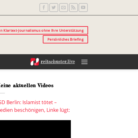
in Klartext-Journalismus ohne Ihre Unterstützung
Persönliches Briefing
eine aktuellen Videos
SD Berlin: Islamist tötet –
edien beschönigen, Linke lügt: