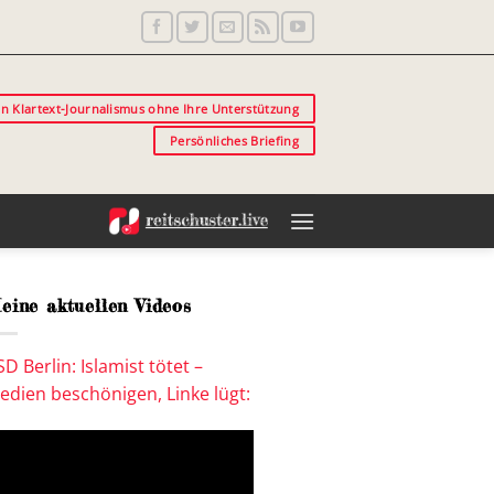
in Klartext-Journalismus ohne Ihre Unterstützung
Persönliches Briefing
eine aktuellen Videos
SD Berlin: Islamist tötet –
edien beschönigen, Linke lügt: