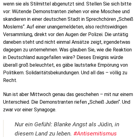
wenn sie als Stilmittel abgenutzt sind. Stellen Sie sich bitte
vor: Wütende Demonstranten ziehen vor eine Moschee und
skandieren in einer deutschen Stadt
in Sprechchören „Scheiß
Moslems“. Auf einer unangemeldeten, also rechtswidrigen
Versammlung, d
irekt vor den Augen der Polizei. Die untätig
daneben steht und nicht einmal Ansätze zeigt, irgendetwas
dagegen zu unternehmen. Was glauben Sie, wie die Reaktion
in Deutschland ausgefallen wäre? Dieses Ereignis würde
überall groß beleuchtet, es gäbe lautstarke Empörung von
Politikern. Solidaritätsbekundungen. Und all das – völlig zu
Recht.
Nun ist aber Mittwoch genau das geschehen – mit nur einem
Unterschied. Die Demonstranten riefen „Scheiß Juden“. Und
zwar vor einer Synagoge.
Nur ein Gefühl: Blanke Angst als Jüdin, in
diesem Land zu leben.
#Antisemitismus