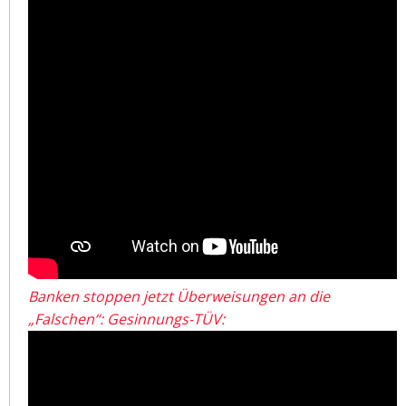
Banken stoppen jetzt Überweisungen an die
„Falschen“: Gesinnungs-TÜV: