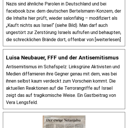
Nazis sind ähnliche Parolen in Deutschland und bei
facebook bzw. dem deutschen Bertelsmann-Konzern, der
die Inhalte hier prüft, wieder salonfähig – modifiziert als
„Kauft nichts aus Israel“ (siehe Bild). Man darf auch
ungestört zur Zerstörung Israels aufrufen und behaupten,
die schrecklichen Brände dort, offenbar von [weiterlesen]
Luisa Neubauer, FFF und der Antisemitismus
Antisemitismus im Schafspelz: Linksgrüne Aktivisten und
Medien diffamieren ihre Gegner genau mit dem, was bei
ihnen selbst kaum verdeckt zum Vorschein kommt. Die
aktuellen Reaktionen auf die Terrorangriffe auf Israel
zeigt das auf tragikomische Weise. Ein Gastbeitrag von
Vera Lengsfeld.