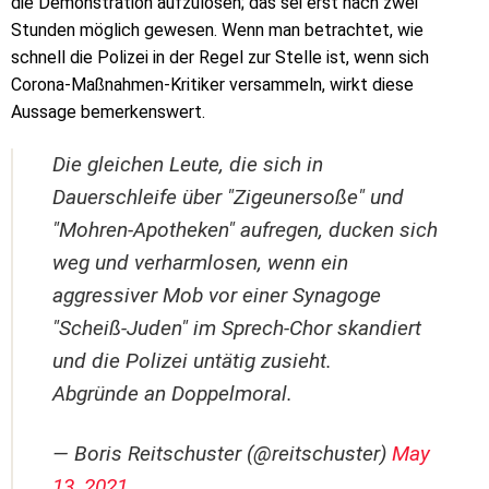
die Demonstration aufzulösen; das sei erst nach zwei
Stunden möglich gewesen. Wenn man betrachtet, wie
schnell die Polizei in der Regel zur Stelle ist, wenn sich
Corona-Maßnahmen-Kritiker versammeln, wirkt diese
Aussage bemerkenswert.
Die gleichen Leute, die sich in
Dauerschleife über "Zigeunersoße" und
"Mohren-Apotheken" aufregen, ducken sich
weg und verharmlosen, wenn ein
aggressiver Mob vor einer Synagoge
"Scheiß-Juden" im Sprech-Chor skandiert
und die Polizei untätig zusieht.
Abgründe an Doppelmoral.
— Boris Reitschuster (@reitschuster)
May
13, 2021