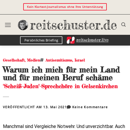
Kein Klartext-Journalismus ohne Ihre Unterstützung
Persönliches Briefing
Gesellschaft
,
Medien
Antisemitismus
,
Israel
Warum ich mich für mein Land
und für meinen Beruf schäme
"Scheiß-Juden"-Sprechchöre in Gelsenkirchen
VERÖFFENTLICHT AM
13. Mai 2021
Keine Kommentare
Manchmal sind Vergleiche Notwehr. Und unverzichtbar. Auch