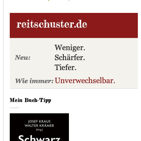
Mein Buch-Tipp