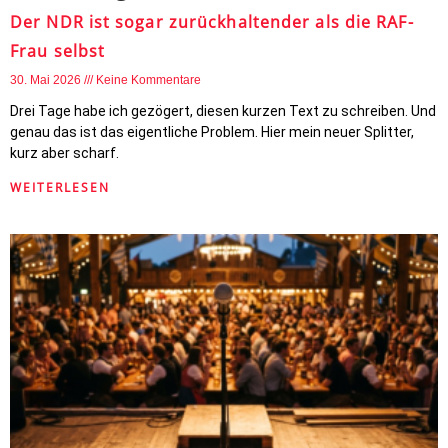
Der NDR ist sogar zurückhaltender als die RAF-
Frau selbst
30. Mai 2026
Keine Kommentare
Drei Tage habe ich gezögert, diesen kurzen Text zu schreiben. Und
genau das ist das eigentliche Problem. Hier mein neuer Splitter,
kurz aber scharf.
WEITERLESEN