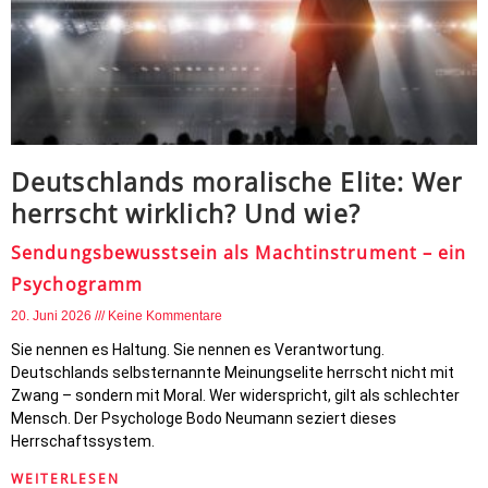
Deutschlands moralische Elite: Wer
herrscht wirklich? Und wie?
Sendungsbewusstsein als Machtinstrument – ein
Psychogramm
20. Juni 2026
Keine Kommentare
Sie nennen es Haltung. Sie nennen es Verantwortung.
Deutschlands selbsternannte Meinungselite herrscht nicht mit
Zwang – sondern mit Moral. Wer widerspricht, gilt als schlechter
Mensch. Der Psychologe Bodo Neumann seziert dieses
Herrschaftssystem.
WEITERLESEN