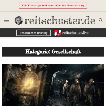
Kein Klartext-Journalismus ohne Ihre Unterstützung
Persönliches Briefing
Kategorie: Gesellschaft