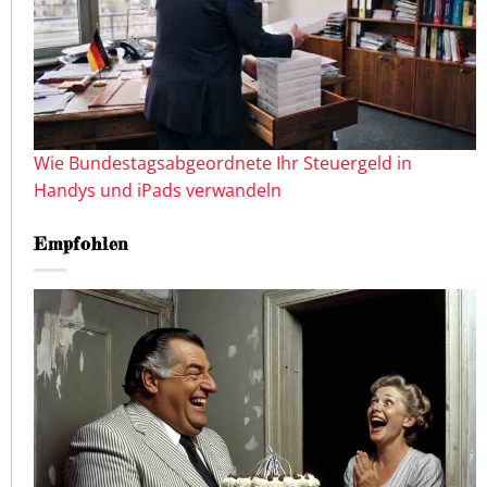
Wie Bundestagsabgeordnete Ihr Steuergeld in
Handys und iPads verwandeln
Empfohlen