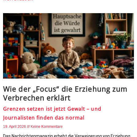
Wie der „Focus“ die Erziehung zum
Verbrechen erklärt
Grenzen setzen ist jetzt Gewalt – und
Journalisten finden das normal
19. April 2026
Keine Kommentare
Das Nachrichtenmagazin erhebt die Verweigerung von Erziehung