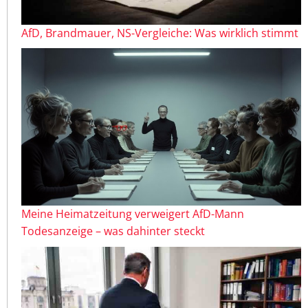
AfD, Brandmauer, NS-Vergleiche: Was wirklich stimmt
Meine Heimatzeitung verweigert AfD-Mann
Todesanzeige – was dahinter steckt