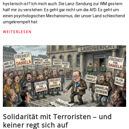
hysterisch ist? Ich mich auch. Die Lanz-Sendung zur WM gestern
half mir zu verstehen: Es geht gar nicht um die AfD. Es geht um
einen psychologischen Mechanismus, der unser Land schleichend
umgekrempelt hat.
WEITERLESEN
Solidarität mit Terroristen – und
keiner regt sich auf