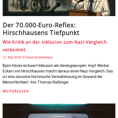
Der 70.000-Euro-Reflex:
Hirschhausens Tiefpunkt
Wie Kritik an der Inklusion zum Nazi-Vergleich
verkommt
21. Mai 2026
Keine Kommentare
Björn Höcke kritisiert Inklusion als Ideologieprojekt. Impf-Werber
Eckart von Hirschhausen macht daraus einen Nazi-Vergleich. Das
ist eine obszöne historische Verwahrlosung im Gewand der
Menschlichkeit. Von Thomas Rießinger
WEITERLESEN