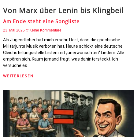
Von Marx über Lenin bis Klingbeil
Am Ende steht eine Songliste
23. Mai 2026
Keine Kommentare
Als Jugendlicher hat mich erschüttert, dass die griechische
Militärjunta Musik verboten hat. Heute schickt eine deutsche
Gleichstellungsstelle Listen mit „unerwünschten“ Liedern. Alle
empören sich. Kaum jemand fragt, was dahintersteckt. Ich
versuche es.
WEITERLESEN