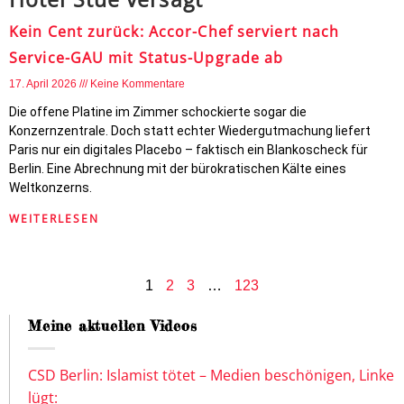
Kein Cent zurück: Accor-Chef serviert nach
Service-GAU mit Status-Upgrade ab
17. April 2026
Keine Kommentare
Die offene Platine im Zimmer schockierte sogar die
Konzernzentrale. Doch statt echter Wiedergutmachung liefert
Paris nur ein digitales Placebo – faktisch ein Blankoscheck für
Berlin. Eine Abrechnung mit der bürokratischen Kälte eines
Weltkonzerns.
WEITERLESEN
1
2
3
…
123
Meine aktuellen Videos
CSD Berlin: Islamist tötet – Medien beschönigen, Linke
lügt: