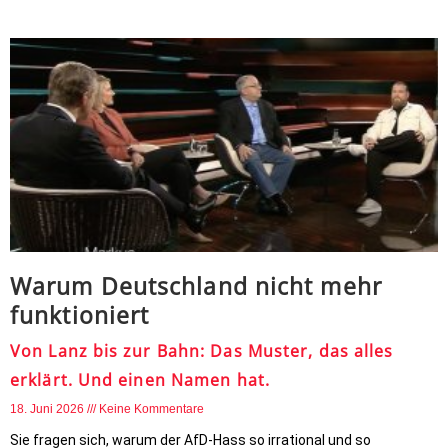
Warum Deutschland nicht mehr
funktioniert
Von Lanz bis zur Bahn: Das Muster, das alles
erklärt. Und einen Namen hat.
18. Juni 2026
Keine Kommentare
Sie fragen sich, warum der AfD-Hass so irrational und so