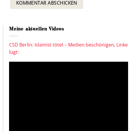
Meine aktuellen Videos
CSD Berlin: Islamist tötet – Medien beschönigen, Linke
lügt: