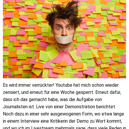
Es wird immer verrückter! Youtube hat mich schon wieder
zensiert, und erneut für eine Woche gesperrt. Erneut dafür,
dass ich das gemacht habe, was die Aufgabe von
Journalisten ist: Live von einer Demonstration berichtet.
Noch dazu in einer sehr ausgewogenen Form, wo etwa lange
in einem Interview eine Kritikerin der Demo zu Wort kommt,
und wo ich im Livestream mehrmals sage, dass viele Reden in