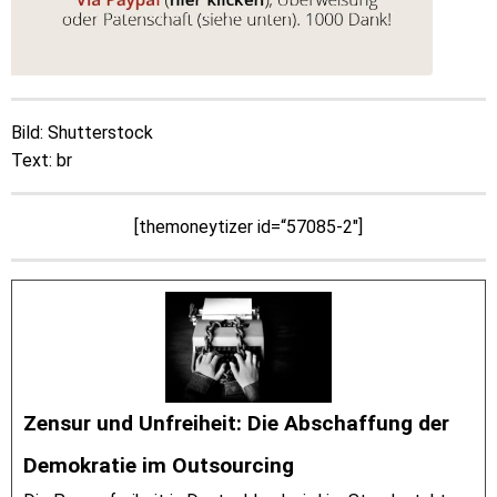
Bild: Shutterstock
Text: br
[themoneytizer id=“57085-2″]
Zensur und Unfreiheit: Die Abschaffung der
Demokratie im Outsourcing