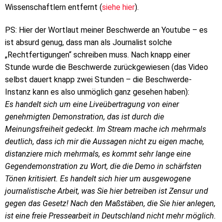
Wissenschaftlern entfernt (
siehe hier
).
PS: Hier der Wortlaut meiner Beschwerde an Youtube – es
ist absurd genug, dass man als Journalist solche
„Rechtfertigungen“ schreiben muss. Nach knapp einer
Stunde wurde die Beschwerde zurückgewiesen (das Video
selbst dauert knapp zwei Stunden – die Beschwerde-
Instanz kann es also unmöglich ganz gesehen haben):
Es handelt sich um eine Liveübertragung von einer
genehmigten Demonstration, das ist durch die
Meinungsfreiheit gedeckt. Im Stream mache ich mehrmals
deutlich, dass ich mir die Aussagen nicht zu eigen mache,
distanziere mich mehrmals, es kommt sehr lange eine
Gegendemonstration zu Wort, die die Demo in schärfsten
Tönen kritisiert. Es handelt sich hier um ausgewogene
journalistische Arbeit, was Sie hier betreiben ist Zensur und
gegen das Gesetz! Nach den Maßstäben, die Sie hier anlegen,
ist eine freie Pressearbeit in Deutschland nicht mehr möglich.