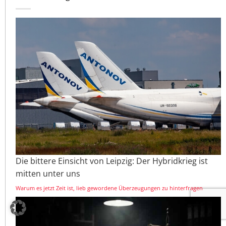
Die bittere Einsicht von Leipzig: Der Hybridkrieg ist
mitten unter uns
Warum es jetzt Zeit ist, lieb gewordene Überzeugungen zu hinterfragen