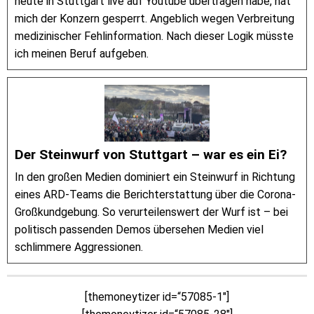
heute in Stuttgart live auf Youtube übertragen habe, hat
mich der Konzern gesperrt. Angeblich wegen Verbreitung
medizinischer Fehlinformation. Nach dieser Logik müsste
ich meinen Beruf aufgeben.
Der Steinwurf von Stuttgart – war es ein Ei?
In den großen Medien dominiert ein Steinwurf in Richtung
eines ARD-Teams die Berichterstattung über die Corona-
Großkundgebung. So verurteilenswert der Wurf ist – bei
politisch passenden Demos übersehen Medien viel
schlimmere Aggressionen.
[themoneytizer id=“57085-1″]