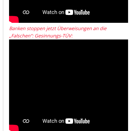
Banken stoppen jetzt Überweisungen an die
„Falschen“: Gesinnungs-TÜV: