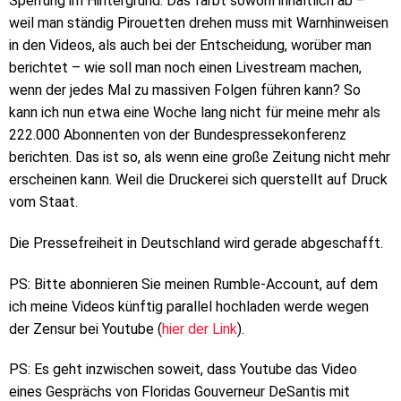
Sperrung im Hintergrund. Das färbt sowohl inhaltlich ab –
weil man ständig Pirouetten drehen muss mit Warnhinweisen
in den Videos, als auch bei der Entscheidung, worüber man
berichtet – wie soll man noch einen Livestream machen,
wenn der jedes Mal zu massiven Folgen führen kann? So
kann ich nun etwa eine Woche lang nicht für meine mehr als
222.000 Abonnenten von der Bundespressekonferenz
berichten. Das ist so, als wenn eine große Zeitung nicht mehr
erscheinen kann. Weil die Druckerei sich querstellt auf Druck
vom Staat.
Die Pressefreiheit in Deutschland wird gerade abgeschafft.
PS: Bitte abonnieren Sie meinen Rumble-Account, auf dem
ich meine Videos künftig parallel hochladen werde wegen
der Zensur bei Youtube (
hier der Link
).
PS: Es geht inzwischen soweit, dass Youtube das Video
eines Gesprächs von Floridas Gouverneur DeSantis mit