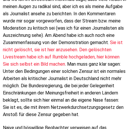
meinen Augen zu radikal sind, aber ich es als meine Aufgabe
als Journalist ansehe zu berichten. In den Kommentaren
wurde mir sogar vorgeworfen, dass der Stream bzw. meine
Moderation zu kritisch sei (was ich für einen Journalisten als
Auszeichnung sehe). Am Abend habe ich auch noch eine
Zusammenfassung von der Demonstration gemacht.
Sie ist
nicht gelöscht, sie ist hier anzusehen.
Den gelöschten
Livestream habe ich auf Rumble hochgeladen, hier können
Sie sich selbst ein Bild machen
. Man muss ganz klar sagen:
Unter den Bedingungen einer solchen Zensur ist ein normales
Arbeiten als kritischer Journalist in Deutschland nicht mehr
möglich. Die Bundesregierung, die bei jeder Gelegenheit
Einschränkungen der Meinungsfreiheit in anderen Ländern
beklagt, sollte sich hier einmal an die eigene Nase fassen:
Sie ist es, die mit ihrem Netzwerkdurchsetzungsgesetz den
Anstoß für diese Zensur gegeben hat.
Naive und böswillige Beobachter verweisen auf das