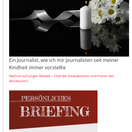
Ein Journalist, wie ich mir Journalisten seit meiner
Kindheit immer vorstellte
Nachruf auf Jürgen Mladek – Chef der Schwäbischen und früher des
Nordkuriers