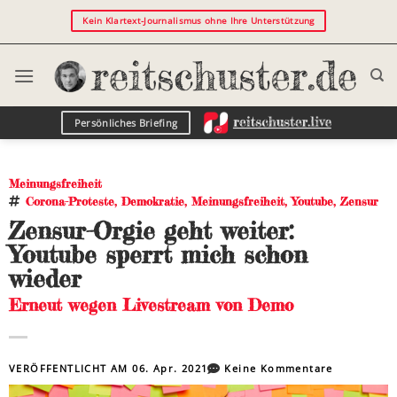
Kein Klartext-Journalismus ohne Ihre Unterstützung
Persönliches Briefing
Meinungsfreiheit
Corona-Proteste
,
Demokratie
,
Meinungsfreiheit
,
Youtube
,
Zensur
Zensur-Orgie geht weiter:
Youtube sperrt mich schon
wieder
Erneut wegen Livestream von Demo
VERÖFFENTLICHT AM
06. Apr. 2021
Keine Kommentare