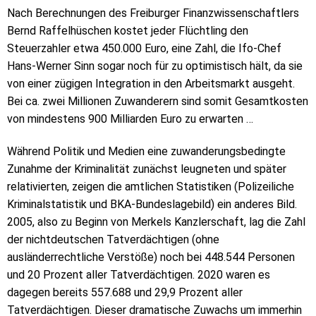
Nach Berechnungen des Freiburger Finanzwissenschaftlers
Bernd Raffelhüschen kostet jeder Flüchtling den
Steuerzahler etwa 450.000 Euro, eine Zahl, die Ifo-Chef
Hans-Werner Sinn sogar noch für zu optimistisch hält, da sie
von einer zügigen Integration in den Arbeitsmarkt ausgeht.
Bei ca. zwei Millionen Zuwanderern sind somit Gesamtkosten
von mindestens 900 Milliarden Euro zu erwarten …
Während Politik und Medien eine zuwanderungsbedingte
Zunahme der Kriminalität zunächst leugneten und später
relativierten, zeigen die amtlichen Statistiken (Polizeiliche
Kriminalstatistik und BKA-Bundeslagebild) ein anderes Bild.
2005, also zu Beginn von Merkels Kanzlerschaft, lag die Zahl
der nichtdeutschen Tatverdächtigen (ohne
ausländerrechtliche Verstöße) noch bei 448.544 Personen
und 20 Prozent aller Tatverdächtigen. 2020 waren es
dagegen bereits 557.688 und 29,9 Prozent aller
Tatverdächtigen. Dieser dramatische Zuwachs um immerhin