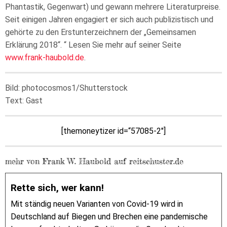
Phantastik, Gegenwart) und gewann mehrere Literaturpreise.
Seit einigen Jahren engagiert er sich auch publizistisch und
gehörte zu den Erstunterzeichnern der „Gemeinsamen
Erklärung 2018“. “ Lesen Sie mehr auf seiner Seite
www.frank-haubold.de
.
Bild: photocosmos1/Shutterstock
Text: Gast
[themoneytizer id=“57085-2″]
mehr von Frank W. Haubold auf reitschuster.de
Rette sich, wer kann!
Mit ständig neuen Varianten von Covid-19 wird in
Deutschland auf Biegen und Brechen eine pandemische