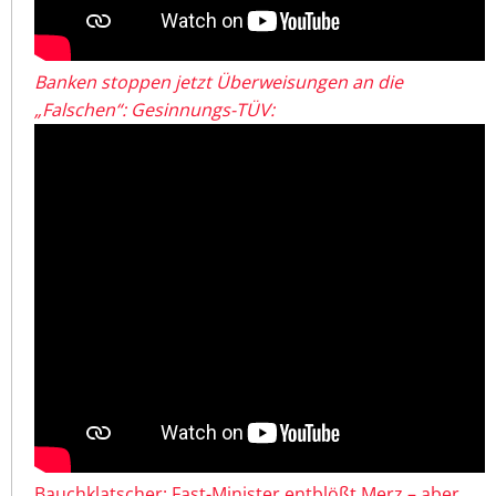
Banken stoppen jetzt Überweisungen an die
„Falschen“: Gesinnungs-TÜV:
Bauchklatscher: Fast-Minister entblößt Merz – aber