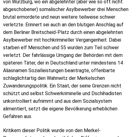
von Würzburg, wo ein abgelehnter (aber wie so oft nicht
abgeschobener) somalischer Asylbewerber drei Menschen
brutal ermordete und neun weitere teilweise schwer
verletzte. Erinnert sei auch an den blutigen Anschlag auf
dem Berliner Breitscheid-Platz durch einen abgelehnten
Asylbewerber mit hochkrimineller Vergangenheit. Dabei
starben elf Menschen und 55 wurden zum Teil schwer
verletzt. Der fahrlässige Umgang der Behörden mit dem
späteren Täter, der in Deutschland unter mindestens 14
Aliasnamen Sozialleistungen beantragte, offenbarte
schlaglichtartig den Wahnwitz der Merkelschen
Zuwanderungspolitik. Ein Staat, der seine Grenzen nicht
schützt und selbst Schwerkriminelle und Dschihadisten
unkontrolliert aufnimmt und aus dem Sozialsystem
alimentiert, setzt die eigene Bevölkerung erheblichen
Gefahren aus.
Kritikern dieser Politik wurde von den Merkel-