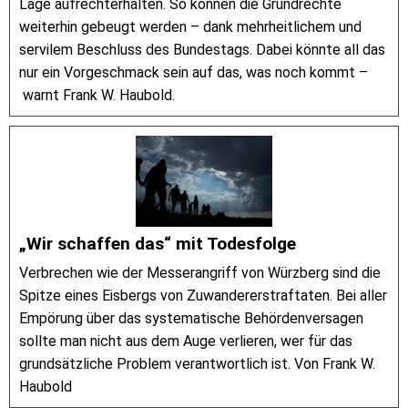
Lage aufrechterhalten. So können die Grundrechte
weiterhin gebeugt werden – dank mehrheitlichem und
servilem Beschluss des Bundestags. Dabei könnte all das
nur ein Vorgeschmack sein auf das, was noch kommt –
warnt Frank W. Haubold.
„Wir schaffen das“ mit Todesfolge
Verbrechen wie der Messerangriff von Würzberg sind die
Spitze eines Eisbergs von Zuwandererstraftaten. Bei aller
Empörung über das systematische Behördenversagen
sollte man nicht aus dem Auge verlieren, wer für das
grundsätzliche Problem verantwortlich ist. Von Frank W.
Haubold