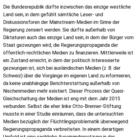
Die Bundesrepublik dürfte inzwischen das einzige westliche
Land sein, in dem gefühlt sämtliche Leser- und
Diskussionsforen der Mainstream-Medien im Sinne der
Regierung zensiert werden. Sie dürfte außerhalb von
Diktaturen auch das einzige Land sein, in dem der Bürger vom
Staat gezwungen wird, die Regierungspropaganda der
öffentlich-rechtlichen Medien zu finanzieren. Mittlerweile ist
ein Zustand erreicht, in dem der politisch Interessierte
gezwungen ist, sich bei ausländischen Medien (z. B. der
Schweiz) über die Vorgänge im eigenen Land zu informieren,
da keine unabhängige Berichterstattung außerhalb von
Nischenmedien mehr existiert. Dieser Prozess der Quasi-
Gleichschaltung der Medien ist eng mit dem Jahr 2015
verbunden. Selbst die eher linke Otto-Brenner-Stiftung
musste in einer Studie einräumen, dass die untersuchten
Medien bezüglich der Flüchtlingsproblematik überwiegend
Regierungspropaganda verbreiteten. In einem derartigen
Umfeld ist eine sachliche Auseinandersetzung in der