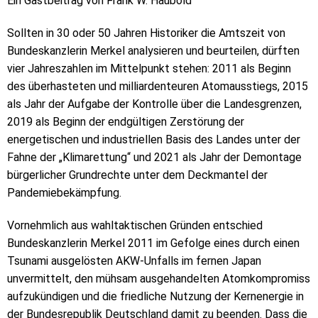
Ein Gastbeitrag von Frank W. Haubold
Sollten in 30 oder 50 Jahren Historiker die Amtszeit von
Bundeskanzlerin Merkel analysieren und beurteilen, dürften
vier Jahreszahlen im Mittelpunkt stehen: 2011 als Beginn
des überhasteten und milliardenteuren Atomausstiegs, 2015
als Jahr der Aufgabe der Kontrolle über die Landesgrenzen,
2019 als Beginn der endgültigen Zerstörung der
energetischen und industriellen Basis des Landes unter der
Fahne der „Klimarettung“ und 2021 als Jahr der Demontage
bürgerlicher Grundrechte unter dem Deckmantel der
Pandemiebekämpfung.
Vornehmlich aus wahltaktischen Gründen entschied
Bundeskanzlerin Merkel 2011 im Gefolge eines durch einen
Tsunami ausgelösten AKW-Unfalls im fernen Japan
unvermittelt, den mühsam ausgehandelten Atomkompromiss
aufzukündigen und die friedliche Nutzung der Kernenergie in
der Bundesrepublik Deutschland damit zu beenden. Dass die