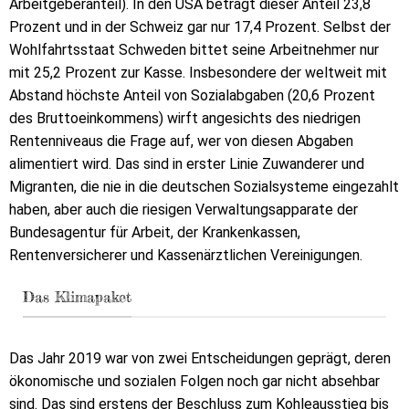
Arbeitgeberanteil). In den USA beträgt dieser Anteil 23,8
Prozent und in der Schweiz gar nur 17,4 Prozent. Selbst der
Wohlfahrtsstaat Schweden bittet seine Arbeitnehmer nur
mit 25,2 Prozent zur Kasse. Insbesondere der weltweit mit
Abstand höchste Anteil von Sozialabgaben (20,6 Prozent
des Bruttoeinkommens) wirft angesichts des niedrigen
Rentenniveaus die Frage auf, wer von diesen Abgaben
alimentiert wird. Das sind in erster Linie Zuwanderer und
Migranten, die nie in die deutschen Sozialsysteme eingezahlt
haben, aber auch die riesigen Verwaltungsapparate der
Bundesagentur für Arbeit, der Krankenkassen,
Rentenversicherer und Kassenärztlichen Vereinigungen.
Das Klimapaket
Das Jahr 2019 war von zwei Entscheidungen geprägt, deren
ökonomische und sozialen Folgen noch gar nicht absehbar
sind. Das sind erstens der Beschluss zum Kohleausstieg bis