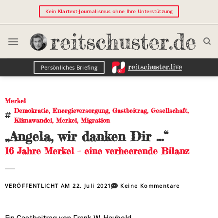
Kein Klartext-Journalismus ohne Ihre Unterstützung
Persönliches Briefing
Merkel
Demokratie
,
Energieversorgung
,
Gastbeitrag
,
Gesellschaft
,
Klimawandel
,
Merkel
,
Migration
„Angela, wir danken Dir …“
16 Jahre Merkel – eine verheerende Bilanz
VERÖFFENTLICHT AM
22. Juli 2021
Keine Kommentare