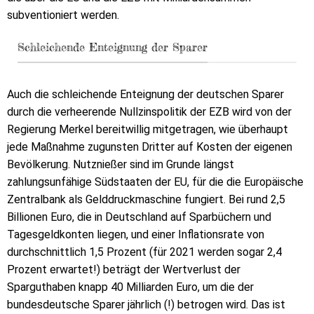
subventioniert werden.
Schleichende Enteignung der Sparer
Auch die schleichende Enteignung der deutschen Sparer
durch die verheerende Nullzinspolitik der EZB wird von der
Regierung Merkel bereitwillig mitgetragen, wie überhaupt
jede Maßnahme zugunsten Dritter auf Kosten der eigenen
Bevölkerung. Nutznießer sind im Grunde längst
zahlungsunfähige Südstaaten der EU, für die die Europäische
Zentralbank als Gelddruckmaschine fungiert. Bei rund 2,5
Billionen Euro, die in Deutschland auf Sparbüchern und
Tagesgeldkonten liegen, und einer Inflationsrate von
durchschnittlich 1,5 Prozent (für 2021 werden sogar 2,4
Prozent erwartet!) beträgt der Wertverlust der
Sparguthaben knapp 40 Milliarden Euro, um die der
bundesdeutsche Sparer jährlich (!) betrogen wird. Das ist