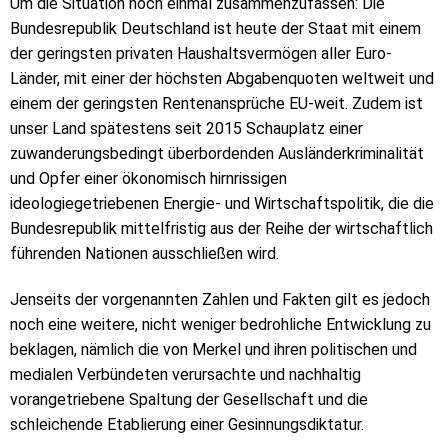
Um die Situation noch einmal zusammenzufassen: Die
Bundesrepublik Deutschland ist heute der Staat mit einem
der geringsten privaten Haushaltsvermögen aller Euro-
Länder, mit einer der höchsten Abgabenquoten weltweit und
einem der geringsten Rentenansprüche EU-weit. Zudem ist
unser Land spätestens seit 2015 Schauplatz einer
zuwanderungsbedingt überbordenden Ausländerkriminalität
und Opfer einer ökonomisch hirnrissigen
ideologiegetriebenen Energie- und Wirtschaftspolitik, die die
Bundesrepublik mittelfristig aus der Reihe der wirtschaftlich
führenden Nationen ausschließen wird.
Jenseits der vorgenannten Zahlen und Fakten gilt es jedoch
noch eine weitere, nicht weniger bedrohliche Entwicklung zu
beklagen, nämlich die von Merkel und ihren politischen und
medialen Verbündeten verursachte und nachhaltig
vorangetriebene Spaltung der Gesellschaft und die
schleichende Etablierung einer Gesinnungsdiktatur.