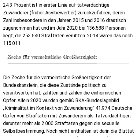
24,3 Prozent ist in erster Linie auf tatverdächtige
Zuwanderer (früher Asylbewerber) zurückzuführen, deren
Zahl insbesondere in den Jahren 2015 und 2016 drastisch
zugenommen hat und im Jahr 2020 bei 136.588 Personen
liegt, die 253.640 Straftaten verübten. 2014 waren das noch
115.011.
Zeche für vermeintliche Großherzigkeit
Die Zeche für die vermeintliche Großherzigkeit der
Bundeskanzlerin, die diese Zustände politisch zu
verantworten hat, zahlten und zahlen die einheimischen
Opfer. Allein 2020 wurden gemäß BKA-Bundeslagebild
„Kriminalität im Kontext von Zuwanderung“ 41.974 Deutsche
Opfer von Straftaten mit Zuwanderern als Tatverdächtigen,
darunter mehr als 2.000 Straftaten gegen die sexuelle
Selbstbestimmung. Noch nicht enthalten ist darin die Bluttat