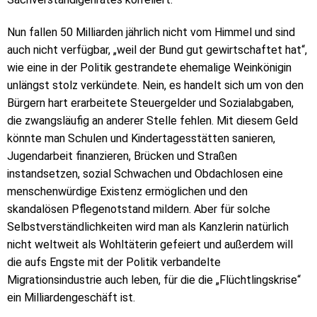
Nun fallen 50 Milliarden jährlich nicht vom Himmel und sind
auch nicht verfügbar, „weil der Bund gut gewirtschaftet hat“,
wie eine in der Politik gestrandete ehemalige Weinkönigin
unlängst stolz verkündete. Nein, es handelt sich um von den
Bürgern hart erarbeitete Steuergelder und Sozialabgaben,
die zwangsläufig an anderer Stelle fehlen. Mit diesem Geld
könnte man Schulen und Kindertagesstätten sanieren,
Jugendarbeit finanzieren, Brücken und Straßen
instandsetzen, sozial Schwachen und Obdachlosen eine
menschenwürdige Existenz ermöglichen und den
skandalösen Pflegenotstand mildern. Aber für solche
Selbstverständlichkeiten wird man als Kanzlerin natürlich
nicht weltweit als Wohltäterin gefeiert und außerdem will
die aufs Engste mit der Politik verbandelte
Migrationsindustrie auch leben, für die die „Flüchtlingskrise“
ein Milliardengeschäft ist.