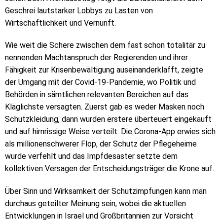
Geschrei lautstarker Lobbys zu Lasten von
Wirtschaftlichkeit und Vernunft.
Wie weit die Schere zwischen dem fast schon totalitär zu
nennenden Machtanspruch der Regierenden und ihrer
Fähigkeit zur Krisenbewältigung auseinanderklafft, zeigte
der Umgang mit der Covid-19-Pandemie, wo Politik und
Behörden in sämtlichen relevanten Bereichen auf das
Kläglichste versagten. Zuerst gab es weder Masken noch
Schutzkleidung, dann wurden erstere überteuert eingekauft
und auf hirnrissige Weise verteilt. Die Corona-App erwies sich
als millionenschwerer Flop, der Schutz der Pflegeheime
wurde verfehlt und das Impfdesaster setzte dem
kollektiven Versagen der Entscheidungsträger die Krone auf.
Über Sinn und Wirksamkeit der Schutzimpfungen kann man
durchaus geteilter Meinung sein, wobei die aktuellen
Entwicklungen in Israel und Großbritannien zur Vorsicht