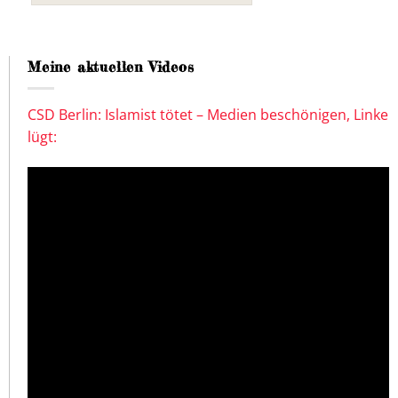
Meine aktuellen Videos
CSD Berlin: Islamist tötet – Medien beschönigen, Linke
lügt: