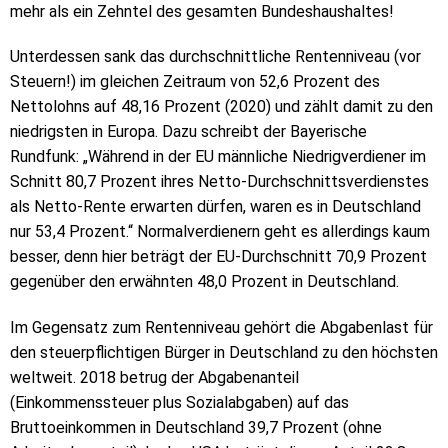
mehr als ein Zehntel des gesamten Bundeshaushaltes!
Unterdessen sank das durchschnittliche Rentenniveau (vor
Steuern!) im gleichen Zeitraum von 52,6 Prozent des
Nettolohns auf 48,16 Prozent (2020) und zählt damit zu den
niedrigsten in Europa. Dazu schreibt der Bayerische
Rundfunk: „Während in der EU männliche Niedrigverdiener im
Schnitt 80,7 Prozent ihres Netto-Durchschnittsverdienstes
als Netto-Rente erwarten dürfen, waren es in Deutschland
nur 53,4 Prozent.“ Normalverdienern geht es allerdings kaum
besser, denn hier beträgt der EU-Durchschnitt 70,9 Prozent
gegenüber den erwähnten 48,0 Prozent in Deutschland.
Im Gegensatz zum Rentenniveau gehört die Abgabenlast für
den steuerpflichtigen Bürger in Deutschland zu den höchsten
weltweit. 2018 betrug der Abgabenanteil
(Einkommenssteuer plus Sozialabgaben) auf das
Bruttoeinkommen in Deutschland 39,7 Prozent (ohne