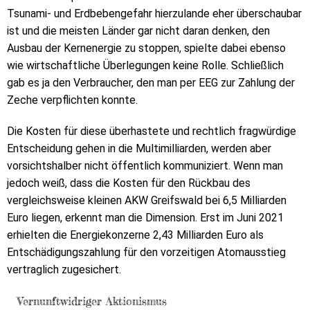
Tsunami- und Erdbebengefahr hierzulande eher überschaubar
ist und die meisten Länder gar nicht daran denken, den
Ausbau der Kernenergie zu stoppen, spielte dabei ebenso
wie wirtschaftliche Überlegungen keine Rolle. Schließlich
gab es ja den Verbraucher, den man per EEG zur Zahlung der
Zeche verpflichten konnte.
Die Kosten für diese überhastete und rechtlich fragwürdige
Entscheidung gehen in die Multimilliarden, werden aber
vorsichtshalber nicht öffentlich kommuniziert. Wenn man
jedoch weiß, dass die Kosten für den Rückbau des
vergleichsweise kleinen AKW Greifswald bei 6,5 Milliarden
Euro liegen, erkennt man die Dimension. Erst im Juni 2021
erhielten die Energiekonzerne 2,43 Milliarden Euro als
Entschädigungszahlung für den vorzeitigen Atomausstieg
vertraglich zugesichert.
Vernunftwidriger Aktionismus