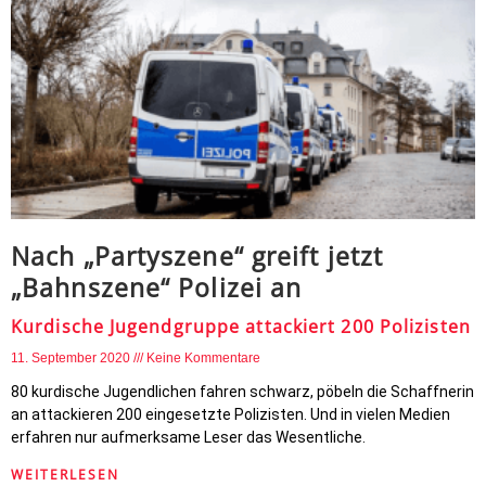
Nach „Partyszene“ greift jetzt
„Bahnszene“ Polizei an
Kurdische Jugendgruppe attackiert 200 Polizisten
11. September 2020
Keine Kommentare
80 kurdische Jugendlichen fahren schwarz, pöbeln die Schaffnerin
an attackieren 200 eingesetzte Polizisten. Und in vielen Medien
erfahren nur aufmerksame Leser das Wesentliche.
WEITERLESEN