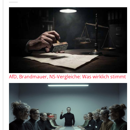
AfD, Brandmauer, NS-Vergleiche: Was wirklich stimmt