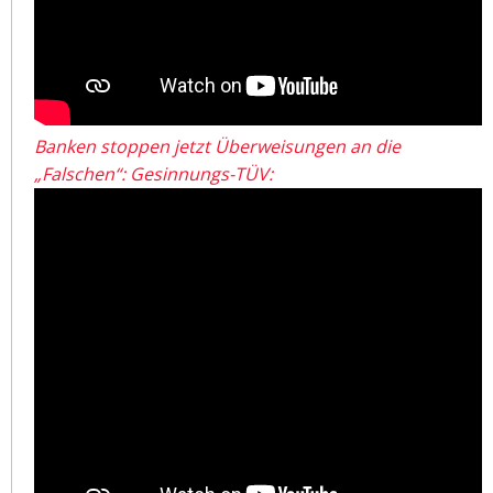
Banken stoppen jetzt Überweisungen an die
„Falschen“: Gesinnungs-TÜV: