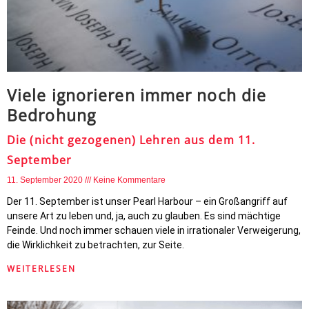
Viele ignorieren immer noch die
Bedrohung
Die (nicht gezogenen) Lehren aus dem 11.
September
11. September 2020
Keine Kommentare
Der 11. September ist unser Pearl Harbour – ein Großangriff auf
unsere Art zu leben und, ja, auch zu glauben. Es sind mächtige
Feinde. Und noch immer schauen viele in irrationaler Verweigerung,
die Wirklichkeit zu betrachten, zur Seite.
WEITERLESEN