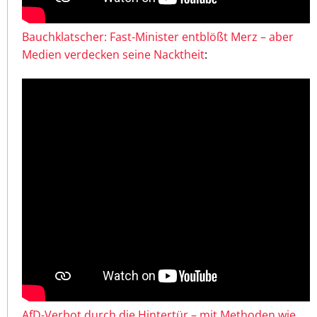
Bauchklatscher: Fast-Minister entblößt Merz – aber
Medien verdecken seine Nacktheit
:
AfD-Verbot durch die Hintertür – mit Methoden wie