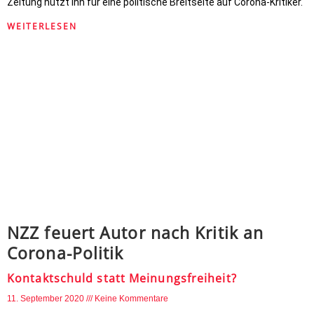
Zeitung nutzt ihn für eine politische Breitseite auf Corona-Kritiker.
WEITERLESEN
NZZ feuert Autor nach Kritik an
Corona-Politik
Kontaktschuld statt Meinungsfreiheit?
11. September 2020
Keine Kommentare