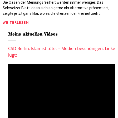
Die Oasen der Meinungsfreiheit werden immer weniger: Das
Schweizer Blatt, dass sich so gerne als Alternative präsentiert,
zeigte jetzt ganz klar, wo es die Grenzen der Freiheit zieht.
WEITERLESEN
Meine aktuellen Videos
CSD Berlin: Islamist tötet – Medien beschönigen, Linke
lügt: