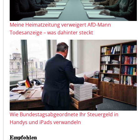
Meine Heimatzeitung verweigert AfD-Mann
Todesanzeige – was dahinter steckt
Wie Bundestagsabgeordnete Ihr Steuergeld in
Handys und iPads verwandeln
Empfohlen