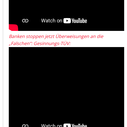
Banken stoppen jetzt Überweisungen an die
„Falschen“: Gesinnungs-TÜV: