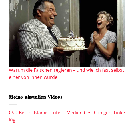
Warum die Falschen regieren – und wie ich fast selbst
einer von ihnen wurde
Meine aktuellen Videos
CSD Berlin: Islamist tötet – Medien beschönigen, Linke
lügt: