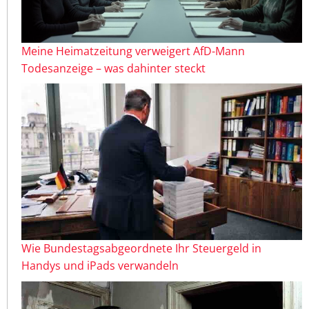
Meine Heimatzeitung verweigert AfD-Mann
Todesanzeige – was dahinter steckt
Wie Bundestagsabgeordnete Ihr Steuergeld in
Handys und iPads verwandeln