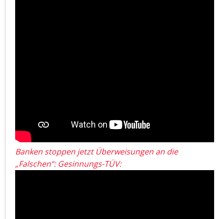
Banken stoppen jetzt Überweisungen an die
„Falschen“: Gesinnungs-TÜV: