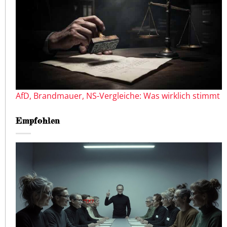
AfD, Brandmauer, NS-Vergleiche: Was wirklich stimmt
Empfohlen