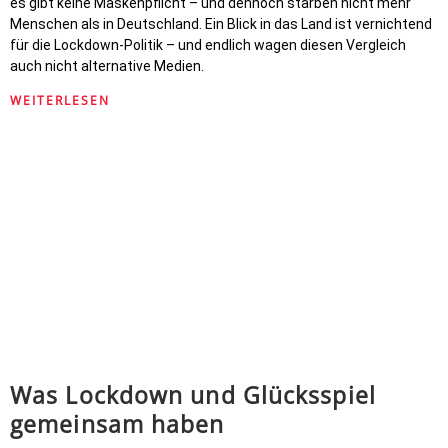
es gibt keine Maskenpflicht – und dennoch starben nicht mehr
Menschen als in Deutschland. Ein Blick in das Land ist vernichtend
für die Lockdown-Politik – und endlich wagen diesen Vergleich
auch nicht alternative Medien.
WEITERLESEN
Was Lockdown und Glücksspiel
gemeinsam haben