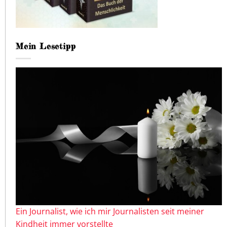
Mein Lesetipp
Ein Journalist, wie ich mir Journalisten seit meiner
Kindheit immer vorstellte