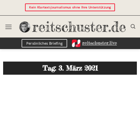
Kein Klartext-Journalismus ohne Ihre Unterstützung
Persönliches Briefing
Tag: 3. März 2021