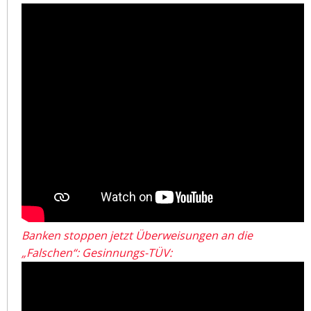
Banken stoppen jetzt Überweisungen an die
„Falschen“: Gesinnungs-TÜV: