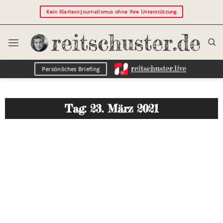
Kein Klartext-Journalismus ohne Ihre Unterstützung
Persönliches Briefing
Tag: 23. März 2021