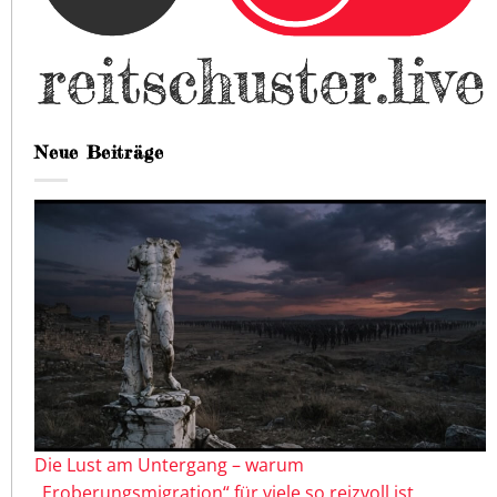
Neue Beiträge
Die Lust am Untergang – warum
„Eroberungsmigration“ für viele so reizvoll ist