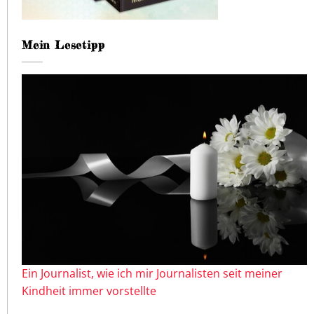
Mein Lesetipp
Ein Journalist, wie ich mir Journalisten seit meiner
Kindheit immer vorstellte