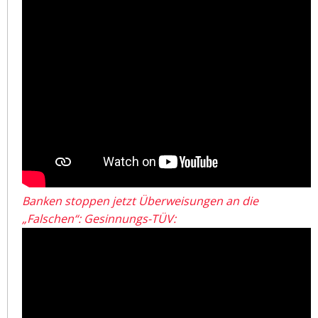
Banken stoppen jetzt Überweisungen an die
„Falschen“: Gesinnungs-TÜV: