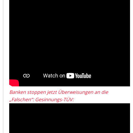
Banken stoppen jetzt Überweisungen an die
„Falschen“: Gesinnungs-TÜV: