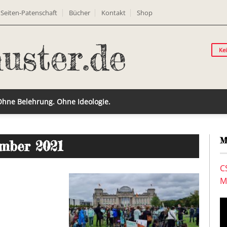
Seiten-Patenschaft
Bücher
Kontakt
Shop
Ke
 Ohne Belehrung. Ohne Ideologie.
M
ember 2021
C
M