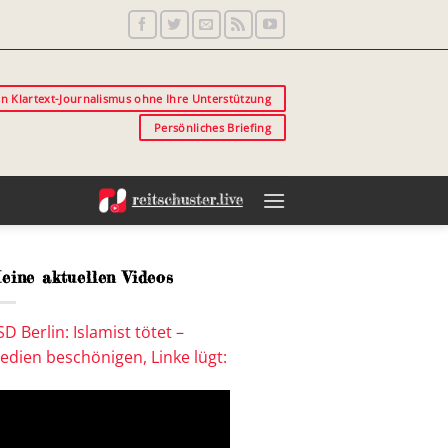
in Klartext-Journalismus ohne Ihre Unterstützung
Persönliches Briefing
eine aktuellen Videos
SD Berlin: Islamist tötet –
edien beschönigen, Linke lügt: