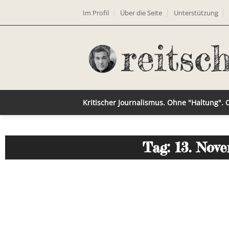
Im Profil
Über die Seite
Unterstützung
Kritischer Journalismus. Ohne "Haltung".
Tag: 13. Nov