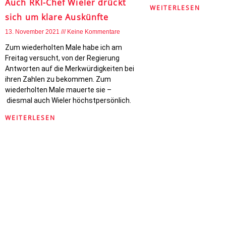
Auch RKI-Chef Wieler drückt
WEITERLESEN
sich um klare Auskünfte
13. November 2021
Keine Kommentare
Zum wiederholten Male habe ich am
Freitag versucht, von der Regierung
Antworten auf die Merkwürdigkeiten bei
ihren Zahlen zu bekommen. Zum
wiederholten Male mauerte sie –
diesmal auch Wieler höchstpersönlich.
WEITERLESEN