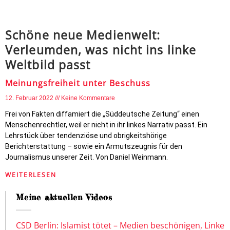
Schöne neue Medienwelt:
Verleumden, was nicht ins linke
Weltbild passt
Meinungsfreiheit unter Beschuss
12. Februar 2022
Keine Kommentare
Frei von Fakten diffamiert die „Süddeutsche Zeitung“ einen
Menschenrechtler, weil er nicht in ihr linkes Narrativ passt. Ein
Lehrstück über tendenziöse und obrigkeitshörige
Berichterstattung – sowie ein Armutszeugnis für den
Journalismus unserer Zeit. Von Daniel Weinmann.
WEITERLESEN
Meine aktuellen Videos
CSD Berlin: Islamist tötet – Medien beschönigen, Linke