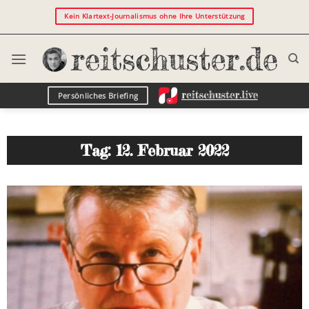
Kein Klartext-Journalismus ohne Ihre Unterstützung
Persönliches Briefing
Tag: 12. Februar 2022