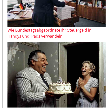
Wie Bundestagsabgeordnete Ihr Steuergeld in
Handys und iPads verwandeln