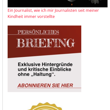
Ein Journalist, wie ich mir Journalisten seit meiner
Kindheit immer vorstellte