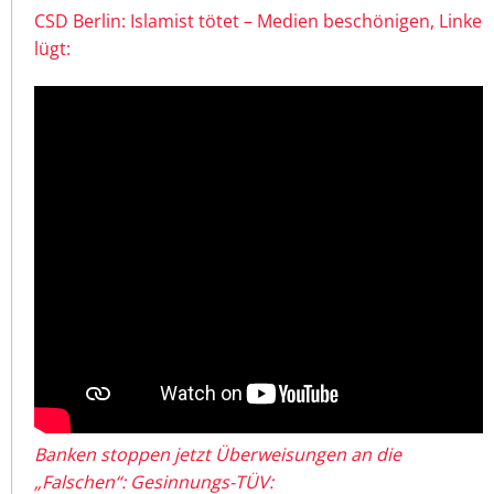
CSD Berlin: Islamist tötet – Medien beschönigen, Linke
lügt:
Banken stoppen jetzt Überweisungen an die
„Falschen“: Gesinnungs-TÜV: