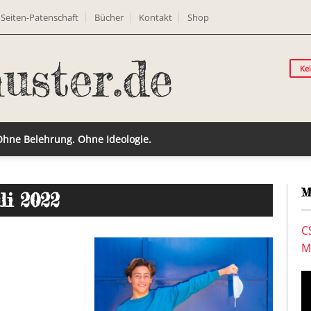
Seiten-Patenschaft
Bücher
Kontakt
Shop
Ke
 Ohne Belehrung. Ohne Ideologie.
M
uli 2022
C
M