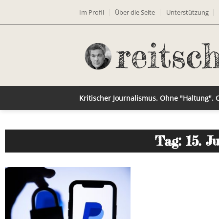
Im Profil
Über die Seite
Unterstützung
Kritischer Journalismus. Ohne "Haltung".
Tag: 15. J