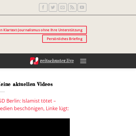
in Klartext-Journalismus ohne Ihre Unterstützung
Persönliches Briefing
eine aktuellen Videos
SD Berlin: Islamist tötet –
edien beschönigen, Linke lügt: