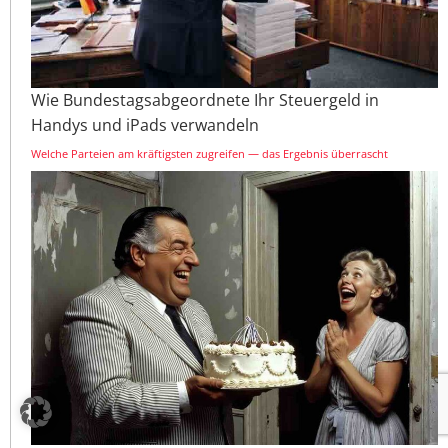
Wie Bundestagsabgeordnete Ihr Steuergeld in
Handys und iPads verwandeln
Welche Parteien am kräftigsten zugreifen — das Ergebnis überrascht