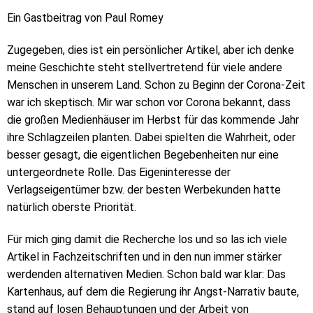
Ein Gastbeitrag von Paul Romey
Zugegeben, dies ist ein persönlicher Artikel, aber ich denke
meine Geschichte steht stellvertretend für viele andere
Menschen in unserem Land. Schon zu Beginn der Corona-Zeit
war ich skeptisch. Mir war schon vor Corona bekannt, dass
die großen Medienhäuser im Herbst für das kommende Jahr
ihre Schlagzeilen planten. Dabei spielten die Wahrheit, oder
besser gesagt, die eigentlichen Begebenheiten nur eine
untergeordnete Rolle. Das Eigeninteresse der
Verlagseigentümer bzw. der besten Werbekunden hatte
natürlich oberste Priorität.
Für mich ging damit die Recherche los und so las ich viele
Artikel in Fachzeitschriften und in den nun immer stärker
werdenden alternativen Medien. Schon bald war klar: Das
Kartenhaus, auf dem die Regierung ihr Angst-Narrativ baute,
stand auf losen Behauptungen und der Arbeit von