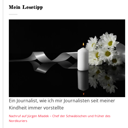
Mein Lesetipp
Ein Journalist, wie ich mir Journalisten seit meiner
Kindheit immer vorstellte
Nachruf auf Jürgen Mladek – Chef der Schwäbischen und früher des
Nordkuriers