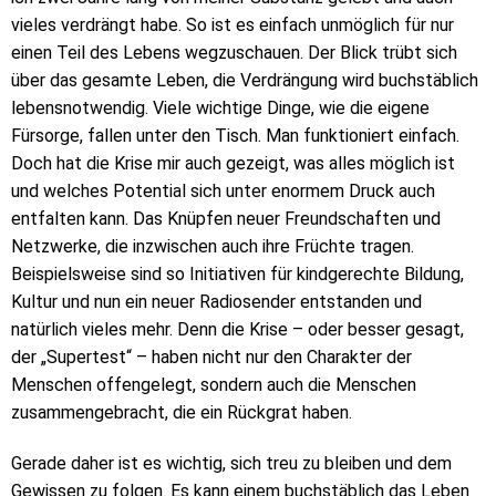
vieles verdrängt habe. So ist es einfach unmöglich für nur
einen Teil des Lebens wegzuschauen. Der Blick trübt sich
über das gesamte Leben, die Verdrängung wird buchstäblich
lebensnotwendig. Viele wichtige Dinge, wie die eigene
Fürsorge, fallen unter den Tisch. Man funktioniert einfach.
Doch hat die Krise mir auch gezeigt, was alles möglich ist
und welches Potential sich unter enormem Druck auch
entfalten kann. Das Knüpfen neuer Freundschaften und
Netzwerke, die inzwischen auch ihre Früchte tragen.
Beispielsweise sind so Initiativen für kindgerechte Bildung,
Kultur und nun ein neuer Radiosender entstanden und
natürlich vieles mehr. Denn die Krise – oder besser gesagt,
der „Supertest“ – haben nicht nur den Charakter der
Menschen offengelegt, sondern auch die Menschen
zusammengebracht, die ein Rückgrat haben.
Gerade daher ist es wichtig, sich treu zu bleiben und dem
Gewissen zu folgen. Es kann einem buchstäblich das Leben