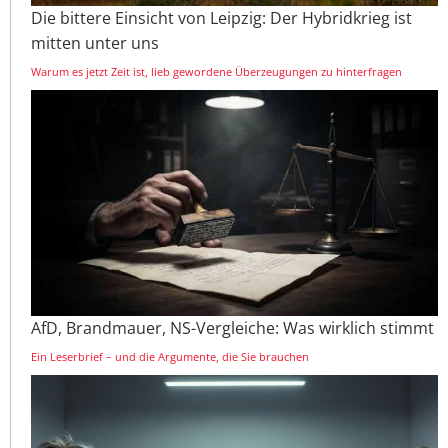
Die bittere Einsicht von Leipzig: Der Hybridkrieg ist
mitten unter uns
Warum es jetzt Zeit ist, lieb gewordene Überzeugungen zu hinterfragen
AfD, Brandmauer, NS-Vergleiche: Was wirklich stimmt
Ein Leserbrief – und die Argumente, die Sie brauchen