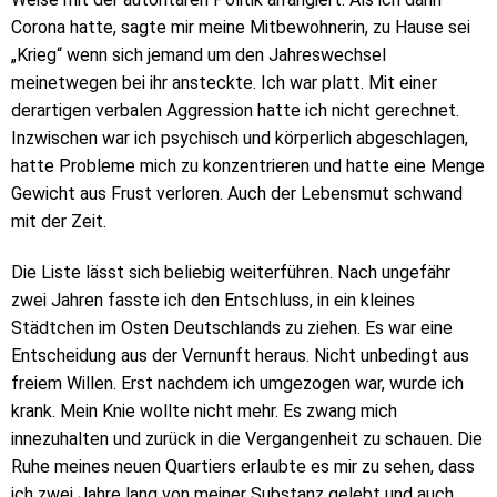
Corona hatte, sagte mir meine Mitbewohnerin, zu Hause sei
„Krieg“ wenn sich jemand um den Jahreswechsel
meinetwegen bei ihr ansteckte. Ich war platt. Mit einer
derartigen verbalen Aggression hatte ich nicht gerechnet.
Inzwischen war ich psychisch und körperlich abgeschlagen,
hatte Probleme mich zu konzentrieren und hatte eine Menge
Gewicht aus Frust verloren. Auch der Lebensmut schwand
mit der Zeit.
Die Liste lässt sich beliebig weiterführen. Nach ungefähr
zwei Jahren fasste ich den Entschluss, in ein kleines
Städtchen im Osten Deutschlands zu ziehen. Es war eine
Entscheidung aus der Vernunft heraus. Nicht unbedingt aus
freiem Willen. Erst nachdem ich umgezogen war, wurde ich
krank. Mein Knie wollte nicht mehr. Es zwang mich
innezuhalten und zurück in die Vergangenheit zu schauen. Die
Ruhe meines neuen Quartiers erlaubte es mir zu sehen, dass
ich zwei Jahre lang von meiner Substanz gelebt und auch