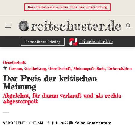
Kein Klartext-Journalismus ohne Ihre Unterstützung
Persönliches Briefing
Gesellschaft
Corona
,
Gastbeitrag
,
Gesellschaft
,
Meinungsfreiheit
,
Universitäten
Der Preis der kritischen
Meinung
Abgelehnt, für dumm verkauft und als rechts
abgestempelt
VERÖFFENTLICHT AM
15. Juli 2022
Keine Kommentare