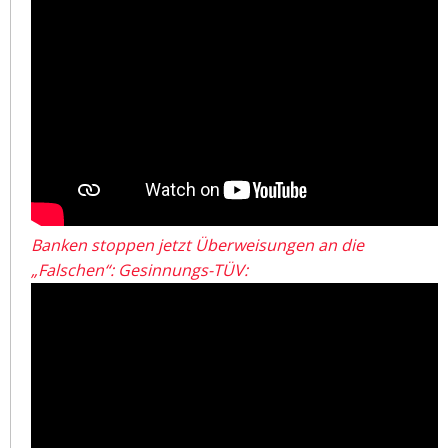
Banken stoppen jetzt Überweisungen an die
„Falschen“: Gesinnungs-TÜV: