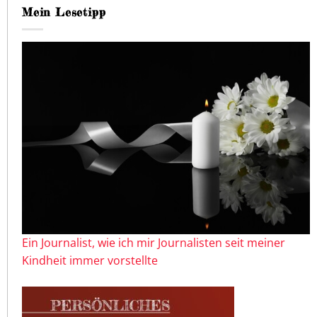
Mein Lesetipp
Ein Journalist, wie ich mir Journalisten seit meiner
Kindheit immer vorstellte