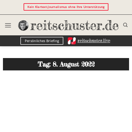
Kein Klartext-Journalismus ohne Ihre Unterstützung
Persönliches Briefing
Tag: 8. August 2022