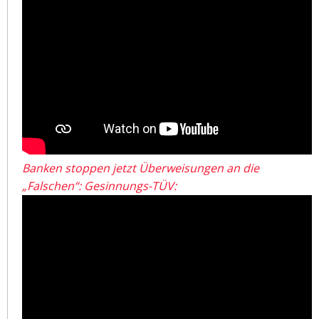
Banken stoppen jetzt Überweisungen an die
„Falschen“: Gesinnungs-TÜV: