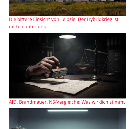
Die bittere Einsicht von Leipzig: Der Hybridkrieg ist
mitten unter uns
AfD, Brandmauer, NS-Vergleiche: Was wirklich stimmt