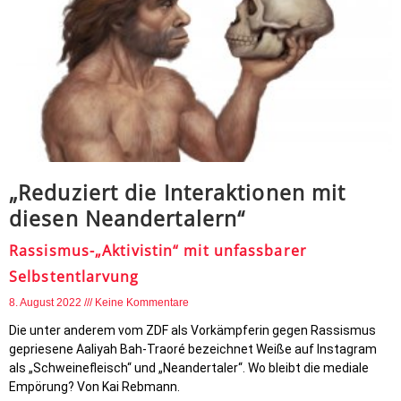
„Reduziert die Interaktionen mit
diesen Neandertalern“
Rassismus-„Aktivistin“ mit unfassbarer
Selbstentlarvung
8. August 2022
Keine Kommentare
Die unter anderem vom ZDF als Vorkämpferin gegen Rassismus
gepriesene Aaliyah Bah-Traoré bezeichnet Weiße auf Instagram
als „Schweinefleisch“ und „Neandertaler“. Wo bleibt die mediale
Empörung? Von Kai Rebmann.