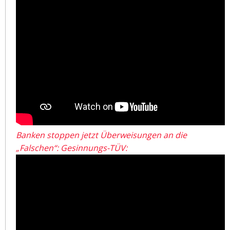
Banken stoppen jetzt Überweisungen an die
„Falschen“: Gesinnungs-TÜV: