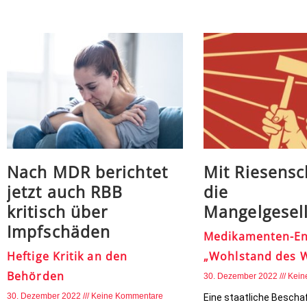
Nach MDR berichtet
Mit Riesensc
jetzt auch RBB
die
kritisch über
Mangelgesell
Impfschäden
Medikamenten-En
Heftige Kritik an den
„Wohlstand des 
Behörden
30. Dezember 2022
Kein
30. Dezember 2022
Keine Kommentare
Eine staatliche Bescha