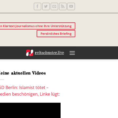
in Klartext-Journalismus ohne Ihre Unterstützung
Persönliches Briefing
eine aktuellen Videos
SD Berlin: Islamist tötet –
edien beschönigen, Linke lügt: