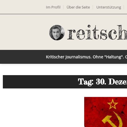
Im Profil
Über die Seite
Unterstützung
Kritischer Journalismus. Ohne "Haltung".
Tag: 30. Dez