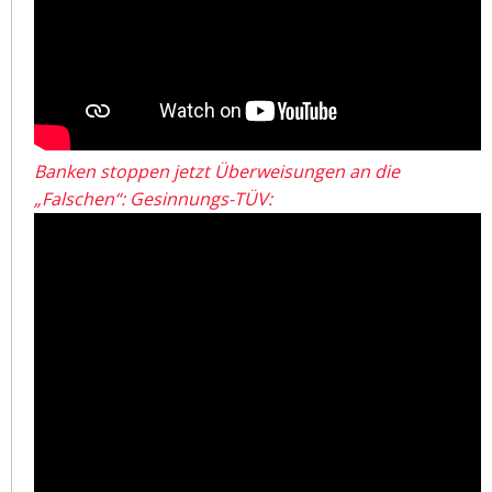
Banken stoppen jetzt Überweisungen an die
„Falschen“: Gesinnungs-TÜV: