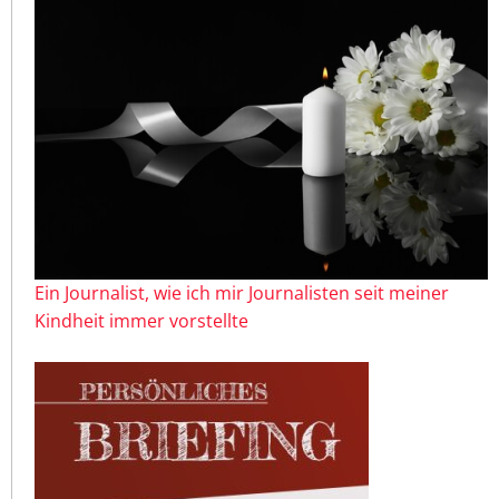
Ein Journalist, wie ich mir Journalisten seit meiner
Kindheit immer vorstellte