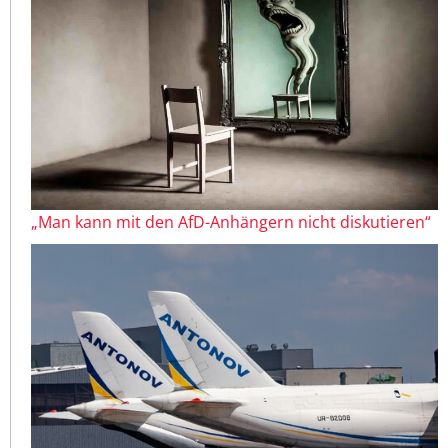
„Man kann mit den AfD-Anhängern nicht diskutieren“