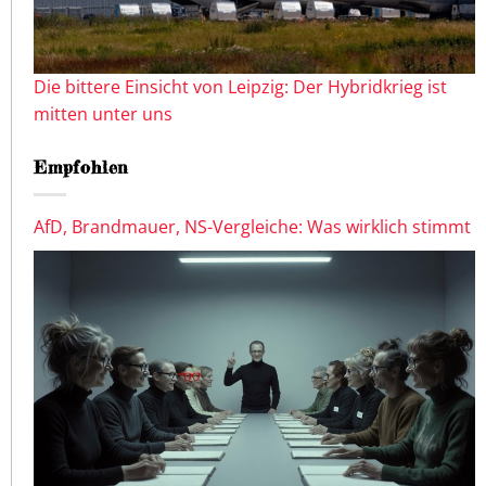
Die bittere Einsicht von Leipzig: Der Hybridkrieg ist
mitten unter uns
Empfohlen
AfD, Brandmauer, NS-Vergleiche: Was wirklich stimmt