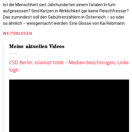
Ist die Menschheit seit Jahrhunderten einem fatalen Irrtum
aufgesessen? Sind Katzen in Wirklichkeit gar keine Fleischfresser?
Das zumindest soll den Gebührenzahlern in Österreich – so oder
so ähnlich – weisgemacht werden. Eine Glosse von Kai Rebmann.
WEITERLESEN
Meine aktuellen Videos
CSD Berlin: Islamist tötet – Medien beschönigen, Linke
lügt: