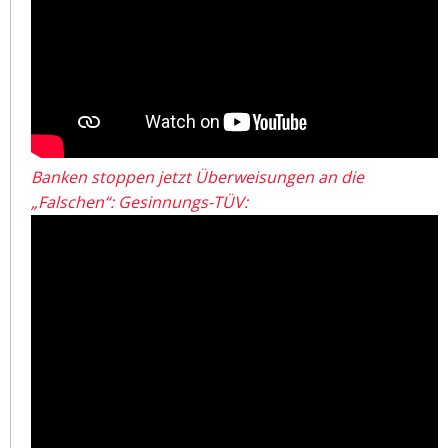
Banken stoppen jetzt Überweisungen an die
„Falschen“: Gesinnungs-TÜV: