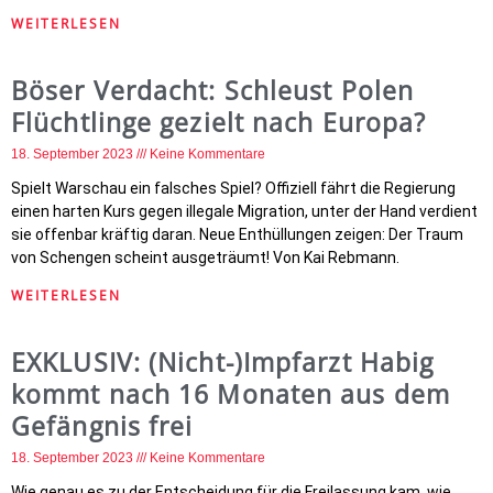
WEITERLESEN
Böser Verdacht: Schleust Polen
Flüchtlinge gezielt nach Europa?
18. September 2023
Keine Kommentare
Spielt Warschau ein falsches Spiel? Offiziell fährt die Regierung
einen harten Kurs gegen illegale Migration, unter der Hand verdient
sie offenbar kräftig daran. Neue Enthüllungen zeigen: Der Traum
von Schengen scheint ausgeträumt! Von Kai Rebmann.
WEITERLESEN
EXKLUSIV: (Nicht-)Impfarzt Habig
kommt nach 16 Monaten aus dem
Gefängnis frei
18. September 2023
Keine Kommentare
Wie genau es zu der Entscheidung für die Freilassung kam, wie