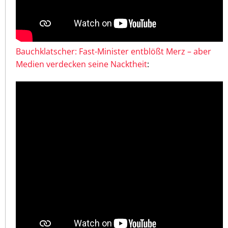
Bauchklatscher: Fast-Minister entblößt Merz – aber
Medien verdecken seine Nacktheit
: