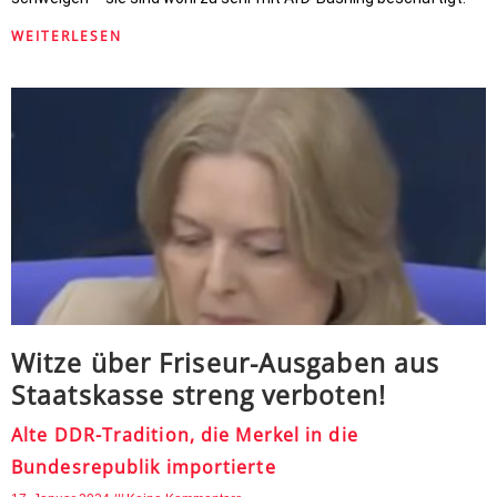
WEITERLESEN
Witze über Friseur-Ausgaben aus
Staatskasse streng verboten!
Alte DDR-Tradition, die Merkel in die
Bundesrepublik importierte