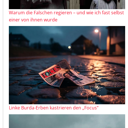
Warum die Falschen regieren – und wie ich fast selbst
einer von ihnen wurde
Linke Burda-Erben kastrieren den „Focus“