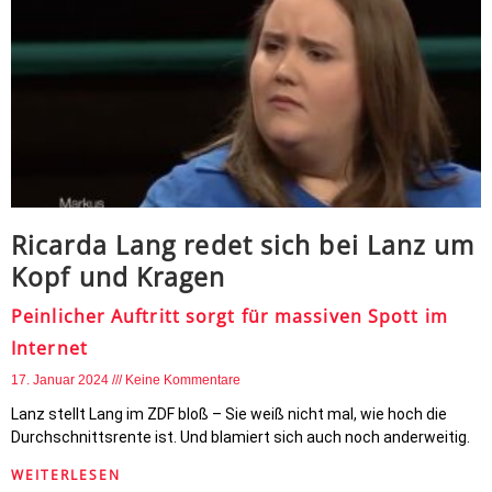
Ricarda Lang redet sich bei Lanz um
Kopf und Kragen
Peinlicher Auftritt sorgt für massiven Spott im
Internet
17. Januar 2024
Keine Kommentare
Lanz stellt Lang im ZDF bloß – Sie weiß nicht mal, wie hoch die
Durchschnittsrente ist. Und blamiert sich auch noch anderweitig.
WEITERLESEN