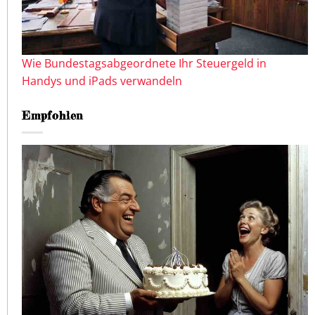
Wie Bundestagsabgeordnete Ihr Steuergeld in
Handys und iPads verwandeln
Empfohlen