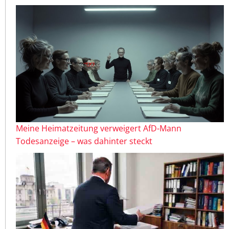
Meine Heimatzeitung verweigert AfD-Mann
Todesanzeige – was dahinter steckt