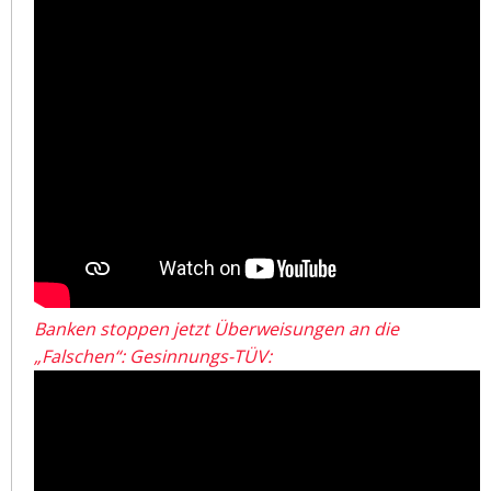
Banken stoppen jetzt Überweisungen an die
„Falschen“: Gesinnungs-TÜV: