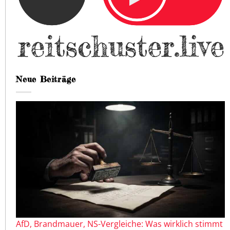
Neue Beiträge
AfD, Brandmauer, NS-Vergleiche: Was wirklich stimmt