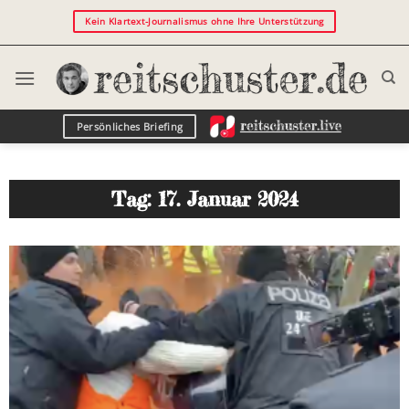
Kein Klartext-Journalismus ohne Ihre Unterstützung
Persönliches Briefing
Tag: 17. Januar 2024