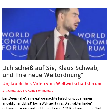
„Ich scheiß auf Sie, Klaus Schwab,
und Ihre neue Weltordnung“
Unglaubliches Video vom Weltwirtschaftsforum
17. Januar 2024
Keine Kommentare
Ein „Deep Fake“, eine gut gemachte Fälschung, über einen
angeblichen „Eklat“ beim WEF geht viral. Die „Faktenfinder“
schweigen – sie sind wohl zu sehr mit AfD-Bashing beschäftigt.