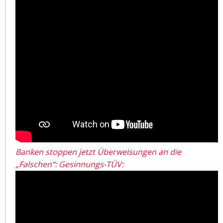
Banken stoppen jetzt Überweisungen an die
„Falschen“: Gesinnungs-TÜV: