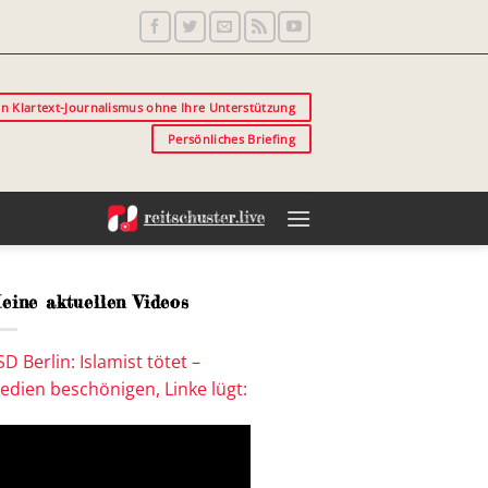
in Klartext-Journalismus ohne Ihre Unterstützung
Persönliches Briefing
eine aktuellen Videos
SD Berlin: Islamist tötet –
edien beschönigen, Linke lügt: