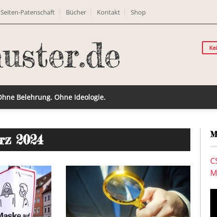
Seiten-Patenschaft
Bücher
Kontakt
Shop
Ke
 Ohne Belehrung. Ohne Ideologie.
M
rz 2024
C
M