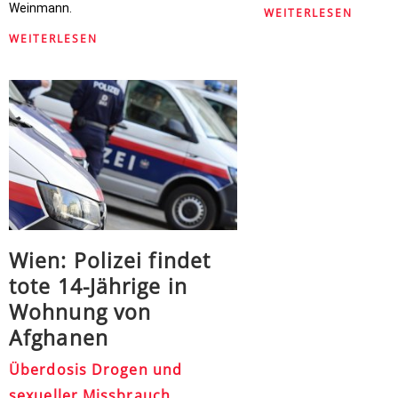
Weinmann.
WEITERLESEN
WEITERLESEN
Wien: Polizei findet
tote 14-Jährige in
Wohnung von
Afghanen
Überdosis Drogen und
sexueller Missbrauch