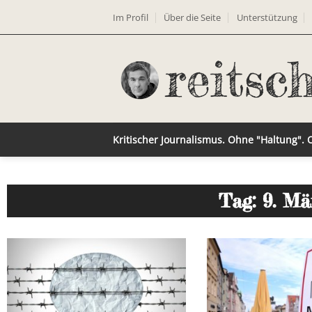
Im Profil
Über die Seite
Unterstützung
Kritischer Journalismus. Ohne "Haltung".
Tag: 9. Mä