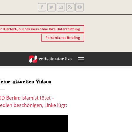
in Klartext-Journalismus ohne Ihre Unterstützung
Persönliches Briefing
eine aktuellen Videos
SD Berlin: Islamist tötet –
edien beschönigen, Linke lügt: