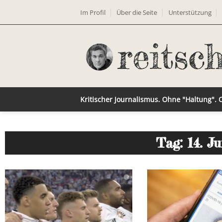
Im Profil
Über die Seite
Unterstützung
Kritischer Journalismus. Ohne "Haltung".
Tag: 14. J