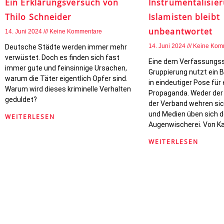
Ein Erklärungsversuch von
Instrumentalisie
Thilo Schneider
Islamisten bleibt
unbeantwortet
14. Juni 2024
Keine Kommentare
14. Juni 2024
Keine Kom
Deutsche Städte werden immer mehr
verwüstet. Doch es finden sich fast
Eine dem Verfassungs
immer gute und feinsinnige Ursachen,
Gruppierung nutzt ein B
warum die Täter eigentlich Opfer sind.
in eindeutiger Pose für
Warum wird dieses kriminelle Verhalten
Propaganda. Weder der
geduldet?
der Verband wehren si
und Medien üben sich de
WEITERLESEN
Augenwischerei. Von K
WEITERLESEN