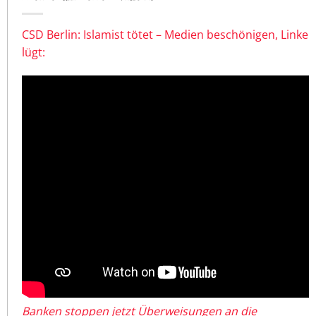
CSD Berlin: Islamist tötet – Medien beschönigen, Linke
lügt:
Banken stoppen jetzt Überweisungen an die