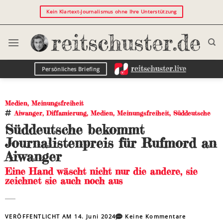
Kein Klartext-Journalismus ohne Ihre Unterstützung
Persönliches Briefing
Medien
,
Meinungsfreiheit
Aiwanger
,
Diffamierung
,
Medien
,
Meinungsfreiheit
,
Süddeutsche
Süddeutsche bekommt
Journalistenpreis für Rufmord an
Aiwanger
Eine Hand wäscht nicht nur die andere, sie
zeichnet sie auch noch aus
VERÖFFENTLICHT AM
14. Juni 2024
Keine Kommentare