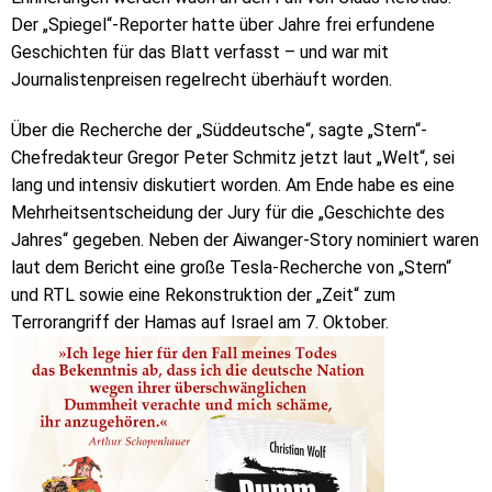
Der „Spiegel“-Reporter hatte über Jahre frei erfundene
Geschichten für das Blatt verfasst – und war mit
Journalistenpreisen regelrecht überhäuft worden.
Über die Recherche der „Süddeutsche“, sagte „Stern“-
Chefredakteur Gregor Peter Schmitz jetzt laut „Welt“, sei
lang und intensiv diskutiert worden. Am Ende habe es eine
Mehrheitsentscheidung der Jury für die „Geschichte des
Jahres“ gegeben. Neben der Aiwanger-Story nominiert waren
laut dem Bericht eine große Tesla-Recherche von „Stern“
und RTL sowie eine Rekonstruktion der „Zeit“ zum
Terrorangriff der Hamas auf Israel am 7. Oktober.