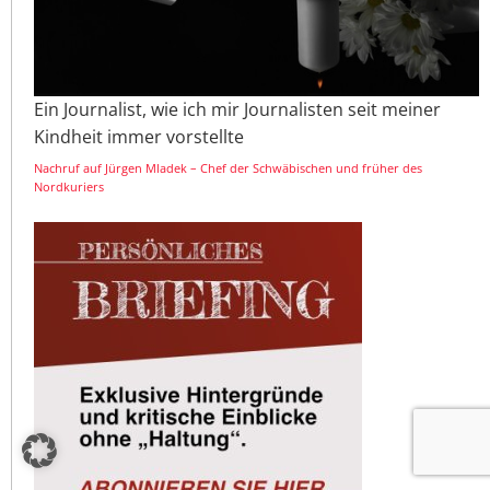
Ein Journalist, wie ich mir Journalisten seit meiner
Kindheit immer vorstellte
Nachruf auf Jürgen Mladek – Chef der Schwäbischen und früher des
Nordkuriers