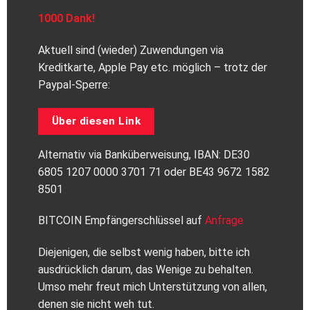
1000 Dank!
Aktuell sind (wieder) Zuwendungen via
Kreditkarte, Apple Pay etc. möglich – trotz der
Paypal-Sperre:
Über diesen Link
Alternativ via Banküberweisung, IBAN: DE30
6805 1207 0000 3701 71 oder BE43 9672 1582
8501
BITCOIN Empfängerschlüssel auf
Anfrage
Diejenigen, die selbst wenig haben, bitte ich
ausdrücklich darum, das Wenige zu behalten.
Umso mehr freut mich Unterstützung von allen,
denen sie nicht weh tut.