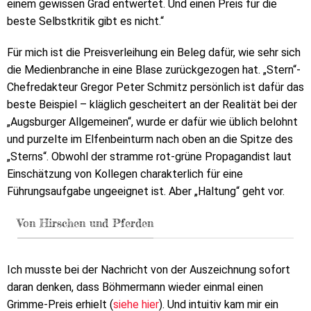
einem gewissen Grad entwertet. Und einen Preis für die
beste Selbstkritik gibt es nicht.“
Für mich ist die Preisverleihung ein Beleg dafür, wie sehr sich
die Medienbranche in eine Blase zurückgezogen hat. „Stern“-
Chefredakteur Gregor Peter Schmitz persönlich ist dafür das
beste Beispiel – kläglich gescheitert an der Realität bei der
„Augsburger Allgemeinen“, wurde er dafür wie üblich belohnt
und purzelte im Elfenbeinturm nach oben an die Spitze des
„Sterns“. Obwohl der stramme rot-grüne Propagandist laut
Einschätzung von Kollegen charakterlich für eine
Führungsaufgabe ungeeignet ist. Aber „Haltung“ geht vor.
Von Hirschen und Pferden
Ich musste bei der Nachricht von der Auszeichnung sofort
daran denken, dass Böhmermann wieder einmal einen
Grimme-Preis erhielt (
siehe hier
). Und intuitiv kam mir ein