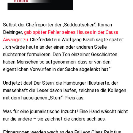
Selbst der Chefreporter der „Süddeutschen“, Roman
Deininger,
gab später Fehler seines Hauses in der Causa
Aiwanger zu
. Chefredakteur Wolfgang Krach sagte später:
„Ich würde heute an der einen oder anderen Stelle
nüchterner formulieren. Den Ton einzelner Geschichten
haben Menschen so aufgenommen, dass er von den
eigentlichen Vorwürfen in der Sache abgelenkt hat.“
Und jetzt das! Der Stern, die Hamburger Illustrierte, der
massenhaft die Leser davon laufen, zeichnete die Kollegen
mit dem hauseigenen „Stern“-Preis aus.
Was für eine journalistische Inzucht! Eine Hand wäscht nicht
nur die andere – sie zeichnet die andere auch aus.
Erinnerungen werden wach an den Fall von Claas Relotius.