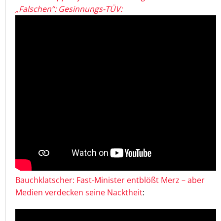
„Falschen“: Gesinnungs-TÜV:
Bauchklatscher: Fast-Minister entblößt Merz – aber
Medien verdecken seine Nacktheit
: