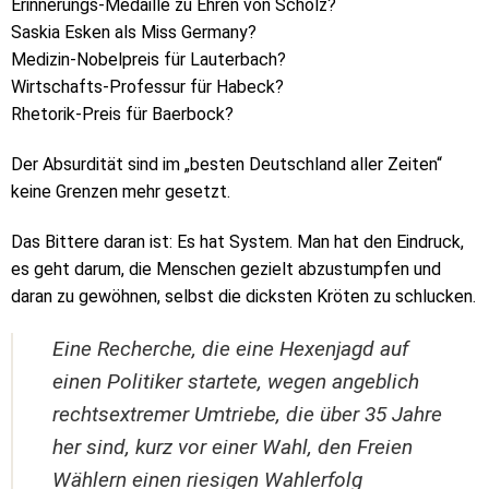
Erinnerungs-Medaille zu Ehren von Scholz?
Saskia Esken als Miss Germany?
Medizin-Nobelpreis für Lauterbach?
Wirtschafts-Professur für Habeck?
Rhetorik-Preis für Baerbock?
Der Absurdität sind im „besten Deutschland aller Zeiten“
keine Grenzen mehr gesetzt.
Das Bittere daran ist: Es hat System. Man hat den Eindruck,
es geht darum, die Menschen gezielt abzustumpfen und
daran zu gewöhnen, selbst die dicksten Kröten zu schlucken.
Eine Recherche, die eine Hexenjagd auf
einen Politiker startete, wegen angeblich
rechtsextremer Umtriebe, die über 35 Jahre
her sind, kurz vor einer Wahl, den Freien
Wählern einen riesigen Wahlerfolg