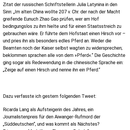
Zitat der russischen Schriftstellerin Julia Latynina in den
Sinn: „Im alten China wollte 207 v. Chr. der nach der Macht
greifende Eunuch Zhao Gao prüfen, wer am Hof
bedingungslos zu ihm hielte und für einen Staatsstreich zu
gebrauchen wäre. Er führte dem Hofstaat einen Hirsch vor –
und pries ihn als besonders edles Pferd an. Weder die
Beamten noch der Kaiser selbst wagten zu widersprechen;
beklommen sprachen alle von dem »Pferd«.“ Die Geschichte
ging sogar als Redewendung in die chinesische Sprache ein:
„Zeige auf einen Hirsch und nenne ihn ein Pferd.“
Dazu verfasste ich gestern folgenden Tweet:
Ricarda Lang als Aufsteigerin des Jahres, ein
Journalistenpreis für den Aiwanger-Rufmord der
„Süddeutschen“, und was kommt als Nächstes?