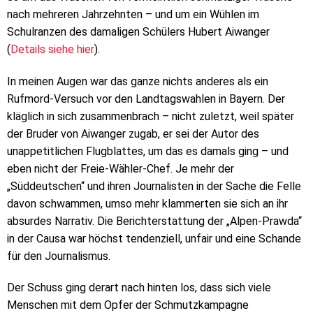
nach mehreren Jahrzehnten – und um ein Wühlen im
Schulranzen des damaligen Schülers Hubert Aiwanger
(
Details siehe hier
).
In meinen Augen war das ganze nichts anderes als ein
Rufmord-Versuch vor den Landtagswahlen in Bayern. Der
kläglich in sich zusammenbrach – nicht zuletzt, weil später
der Bruder von Aiwanger zugab, er sei der Autor des
unappetitlichen Flugblattes, um das es damals ging – und
eben nicht der Freie-Wähler-Chef. Je mehr der
„Süddeutschen“ und ihren Journalisten in der Sache die Felle
davon schwammen, umso mehr klammerten sie sich an ihr
absurdes Narrativ. Die Berichterstattung der „Alpen-Prawda“
in der Causa war höchst tendenziell, unfair und eine Schande
für den Journalismus.
Der Schuss ging derart nach hinten los, dass sich viele
Menschen mit dem Opfer der Schmutzkampagne