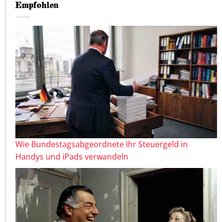
Empfohlen
Wie Bundestagsabgeordnete Ihr Steuergeld in
Handys und iPads verwandeln