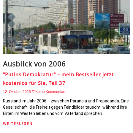
Ausblick von 2006
"Putins Demokratur" – mein Bestseller jetzt
kostenlos für Sie. Teil 37
12. Oktober 2025
Keine Kommentare
Russland im Jahr 2006 – zwischen Paranoia und Propaganda. Eine
Gesellschaft, die Freiheit gegen Feindbilder tauscht, während ihre
Eliten im Westen leben und vom Vaterland sprechen.
WEITERLESEN