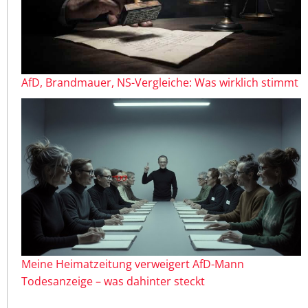
AfD, Brandmauer, NS-Vergleiche: Was wirklich stimmt
Meine Heimatzeitung verweigert AfD-Mann
Todesanzeige – was dahinter steckt