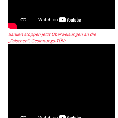
Banken stoppen jetzt Überweisungen an die
„Falschen“: Gesinnungs-TÜV: