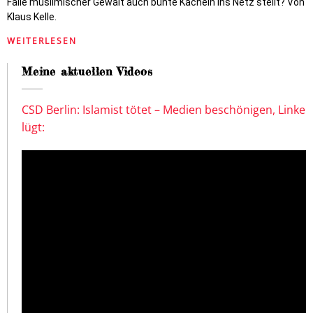
Fälle muslimischer Gewalt auch bunte Kacheln ins Netz stellt? Von
Klaus Kelle.
WEITERLESEN
Meine aktuellen Videos
CSD Berlin: Islamist tötet – Medien beschönigen, Linke
lügt: