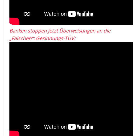
Banken stoppen jetzt Überweisungen an die
„Falschen“: Gesinnungs-TÜV: