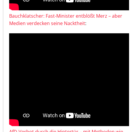
Bauchklatscher: Fast-Minister entblößt Merz – aber
Medien verdecken seine Nacktheit
:
AfD-Verbot durch die Hintertür – mit Methoden wie