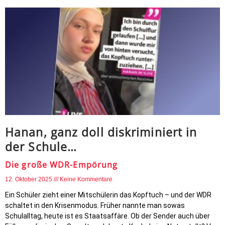
Hanan, ganz doll diskriminiert in
der Schule…
Die große WDR-Empörung
12. Oktober 2025
Keine Kommentare
Ein Schüler zieht einer Mitschülerin das Kopftuch – und der WDR
schaltet in den Krisenmodus. Früher nannte man sowas
Schulalltag, heute ist es Staatsaffäre. Ob der Sender auch über