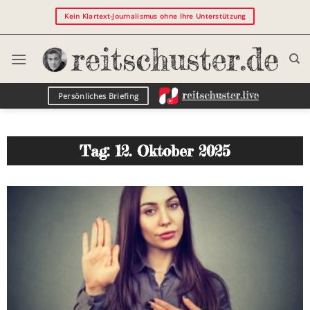
Kein Klartext-Journalismus ohne Ihre Unterstützung
Persönliches Briefing
Tag: 12. Oktober 2025