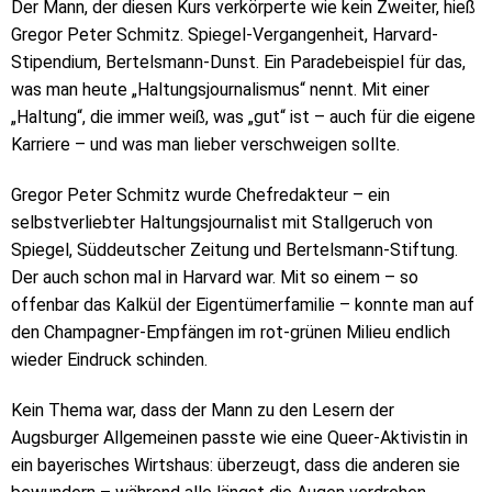
Der Mann, der diesen Kurs verkörperte wie kein Zweiter, hieß
Gregor Peter Schmitz. Spiegel-Vergangenheit, Harvard-
Stipendium, Bertelsmann-Dunst. Ein Paradebeispiel für das,
was man heute „Haltungsjournalismus“ nennt. Mit einer
„Haltung“, die immer weiß, was „gut“ ist – auch für die eigene
Karriere – und was man lieber verschweigen sollte.
Gregor Peter Schmitz wurde Chefredakteur – ein
selbstverliebter Haltungsjournalist mit Stallgeruch von
Spiegel, Süddeutscher Zeitung und Bertelsmann-Stiftung.
Der auch schon mal in Harvard war. Mit so einem – so
offenbar das Kalkül der Eigentümerfamilie – konnte man auf
den Champagner-Empfängen im rot-grünen Milieu endlich
wieder Eindruck schinden.
Kein Thema war, dass der Mann zu den Lesern der
Augsburger Allgemeinen passte wie eine Queer-Aktivistin in
ein bayerisches Wirtshaus: überzeugt, dass die anderen sie