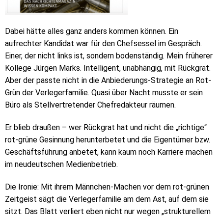
Dabei hätte alles ganz anders kommen können. Ein
aufrechter Kandidat war für den Chefsessel im Gespräch.
Einer, der nicht links ist, sondern bodenständig. Mein früherer
Kollege Jürgen Marks. Intelligent, unabhängig, mit Rückgrat.
Aber der passte nicht in die Anbiederungs-Strategie an Rot-
Grün der Verlegerfamilie. Quasi über Nacht musste er sein
Büro als Stellvertretender Chefredakteur räumen.
Er blieb draußen – wer Rückgrat hat und nicht die „richtige“
rot-grüne Gesinnung herunterbetet und die Eigentümer bzw.
Geschäftsführung anbetet, kann kaum noch Karriere machen
im neudeutschen Medienbetrieb.
Die Ironie: Mit ihrem Männchen-Machen vor dem rot-grünen
Zeitgeist sägt die Verlegerfamilie am dem Ast, auf dem sie
sitzt. Das Blatt verliert eben nicht nur wegen „strukturellem