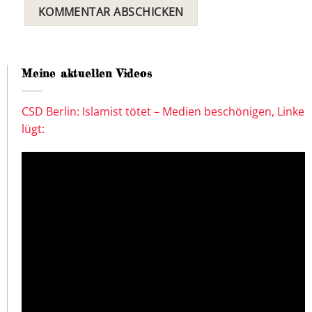
Meine aktuellen Videos
CSD Berlin: Islamist tötet – Medien beschönigen, Linke
lügt: