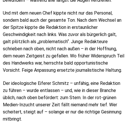
bewundern – während alle längst die Augen verdrehen.
Und mit dem neuen Chef kippte nicht nur das Personal,
sondern bald auch der gesamte Ton. Nach dem Wechsel an
der Spitze kippte die Redaktion in erstaunlicher
Geschwindigkeit nach links. Was zuvor als bürgerlich galt,
galt plötzlich als „problematisch“. Junge Redakteure
schrieben nach oben, nicht nach außen – in der Hoffnung,
dem neuen Zeitgeist zu gefallen. Wo früher Widerspruch Teil
des Handwerks war, herrschte bald opportunistische
Vorsicht. Feige Anpassung ersetzte journalistische Haltung.
Der ideologische Eiferer Schmitz – unfähig, eine Redaktion
zu führen – wurde entlassen – und, wie in dieser Branche
üblich, nach oben befördert: zum Stern. In der rot-grünen
Medien-Inzucht unserer Zeit fällt niemand mehr tief. Wer
scheitert, steigt auf – solange er nur die richtige Gesinnung
mitbringt.