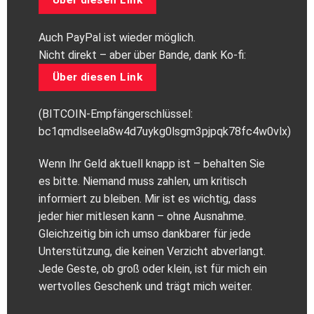
Auch PayPal ist wieder möglich.
Nicht direkt – aber über Bande, dank Ko-fi:
Über diesen Link
(BITCOIN-Empfängerschlüssel:
bc1qmdlseela8w4d7uykg0lsgm3pjpqk78fc4w0vlx)
Wenn Ihr Geld aktuell knapp ist – behalten Sie
es bitte. Niemand muss zahlen, um kritisch
informiert zu bleiben. Mir ist es wichtig, dass
jeder hier mitlesen kann – ohne Ausnahme.
Gleichzeitig bin ich umso dankbarer für jede
Unterstützung, die keinen Verzicht abverlangt.
Jede Geste, ob groß oder klein, ist für mich ein
wertvolles Geschenk und trägt mich weiter.