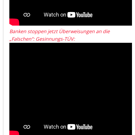
Banken stoppen jetzt Überweisungen an die
„Falschen“: Gesinnungs-TÜV: