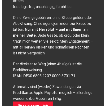
lotsen.
Ideologiefrei, unabhängig, furchtlos.
Ohne Zwangsgebühren, ohne Steuergelder oder
Abo‑Zwang. Ohne irgendjemanden zur Kasse zu
bitten.
Nur mit Herzblut – und mit Ihnen an
meiner Seite.
Jede Geste, ob groß oder klein,
trägt mich weiter. Sie zeigt: Mein Engagement –
mit all seinen Risiken und schlaflosen Nächten –
ist nicht vergeblich.
Der direkteste Weg (ohne Abzüge) ist die
Banküberweisung:
IBAN: DE30 6805 1207 0000 3701 71.
Alternativ sind (wieder) Zuwendungen via
Kreditkarte, Apple Pay etc. möglich – allerdings
werden dabei Gebühren fällig.
Über diesen Link