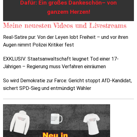
Dafür: Ein großes Dankeschön– von
ganzem Herzen!
Meine neuesten Videos und Livestreams
Real-Satire pur: Von der Leyen lobt Freiheit – und vor ihren
Augen nimmt Polizei Kritiker fest
EXKLUSIV: Staatsanwaltschaft leugnet Tod einer 17-
Jährigen – Regierung muss Verfahren einräumen
So wird Demokratie zur Farce: Gericht stoppt AfD-Kandidat,
sichert SPD-Sieg und entmündigt Wähler