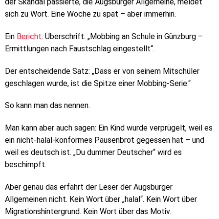
der Skandal passierte, die Augsburger Allgemeine, meldet
sich zu Wort. Eine Woche zu spät – aber immerhin.
Ein
Bericht
. Überschrift: „Mobbing an Schule in Günzburg –
Ermittlungen nach Faustschlag eingestellt“.
Der entscheidende Satz: „Dass er von seinem Mitschüler
geschlagen wurde, ist die Spitze einer Mobbing-Serie.“
So kann man das nennen.
Man kann aber auch sagen: Ein Kind wurde verprügelt, weil es
ein nicht-halal-konformes Pausenbrot gegessen hat – und
weil es deutsch ist. „Du dummer Deutscher“ wird es
beschimpft.
Aber genau das erfährt der Leser der Augsburger
Allgemeinen nicht. Kein Wort über „halal“. Kein Wort über
Migrationshintergrund. Kein Wort über das Motiv.