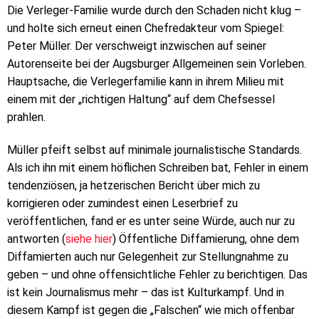
Die Verleger-Familie wurde durch den Schaden nicht klug –
und holte sich erneut einen Chefredakteur vom Spiegel:
Peter Müller. Der verschweigt inzwischen auf seiner
Autorenseite bei der Augsburger Allgemeinen sein Vorleben.
Hauptsache, die Verlegerfamilie kann in ihrem Milieu mit
einem mit der „richtigen Haltung“ auf dem Chefsessel
prahlen.
Müller pfeift selbst auf minimale journalistische Standards.
Als ich ihn mit einem höflichen Schreiben bat, Fehler in einem
tendenziösen, ja hetzerischen Bericht über mich zu
korrigieren oder zumindest einen Leserbrief zu
veröffentlichen, fand er es unter seine Würde, auch nur zu
antworten (
siehe hier
) Öffentliche Diffamierung, ohne dem
Diffamierten auch nur Gelegenheit zur Stellungnahme zu
geben – und ohne offensichtliche Fehler zu berichtigen. Das
ist kein Journalismus mehr – das ist Kulturkampf. Und in
diesem Kampf ist gegen die „Falschen“ wie mich offenbar