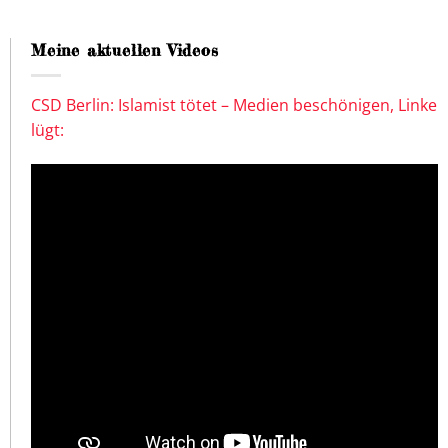
Meine aktuellen Videos
CSD Berlin: Islamist tötet – Medien beschönigen, Linke
lügt: