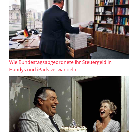
Wie Bundestagsabgeordnete Ihr Steuergeld in
Handys und iPads verwandeln