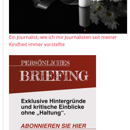
Ein Journalist, wie ich mir Journalisten seit meiner
Kindheit immer vorstellte