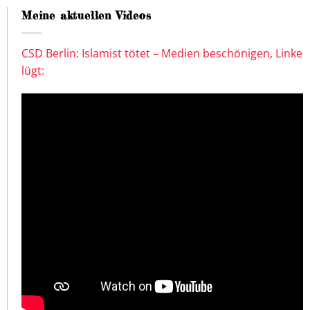
Meine aktuellen Videos
CSD Berlin: Islamist tötet – Medien beschönigen, Linke
lügt: