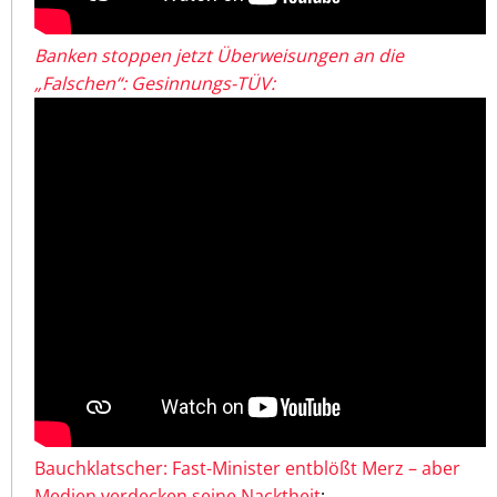
Banken stoppen jetzt Überweisungen an die
„Falschen“: Gesinnungs-TÜV:
Bauchklatscher: Fast-Minister entblößt Merz – aber
Medien verdecken seine Nacktheit
: