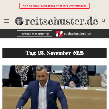
Kein Klartext-Journalismus ohne Ihre Unterstützung
Persönliches Briefing
Tag: 23. November 2025