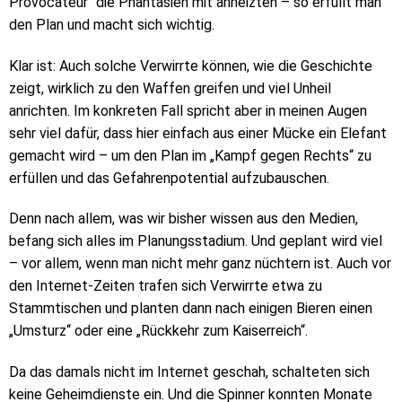
Provocateur“ die Phantasien mit anheizten – so erfüllt man
den Plan und macht sich wichtig.
Klar ist: Auch solche Verwirrte können, wie die Geschichte
zeigt, wirklich zu den Waffen greifen und viel Unheil
anrichten. Im konkreten Fall spricht aber in meinen Augen
sehr viel dafür, dass hier einfach aus einer Mücke ein Elefant
gemacht wird – um den Plan im „Kampf gegen Rechts“ zu
erfüllen und das Gefahrenpotential aufzubauschen.
Denn nach allem, was wir bisher wissen aus den Medien,
befang sich alles im Planungsstadium. Und geplant wird viel
– vor allem, wenn man nicht mehr ganz nüchtern ist. Auch vor
den Internet-Zeiten trafen sich Verwirrte etwa zu
Stammtischen und planten dann nach einigen Bieren einen
„Umsturz“ oder eine „Rückkehr zum Kaiserreich“.
Da das damals nicht im Internet geschah, schalteten sich
keine Geheimdienste ein. Und die Spinner konnten Monate