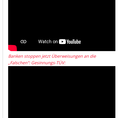
Banken stoppen jetzt Überweisungen an die
„Falschen“: Gesinnungs-TÜV: