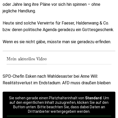
oder Jahre lang ihre Pläne vor sich hin spinnen – ohne
jegliche Handlung.
Heute sind solche Verwirrte für Faeser, Haldenwang & Co.
bzw. deren politische Agenda geradezu ein Gottesgeschenk.
Wenn es sie nicht gäbe, müsste man sie geradezu erfinden.
Mein aktuelles Video
SPD-Chefin Esken nach Wahldesaster bei Anne Will:
Realitätsverlust im Endstadium. AfD muss draußen bleiben
Sie sehen gerade einen Platzhalterinhalt von
Standard
. Um
auf den eigentlichen Inhalt zuzugreifen, klicken Sie auf den
Button unten. Bitte beachten Sie, dass dabei Daten an
Drittanbieter weitergegeben werden.