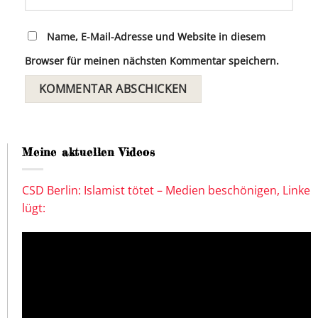
Name, E-Mail-Adresse und Website in diesem
Browser für meinen nächsten Kommentar speichern.
Meine aktuellen Videos
CSD Berlin: Islamist tötet – Medien beschönigen, Linke
lügt: