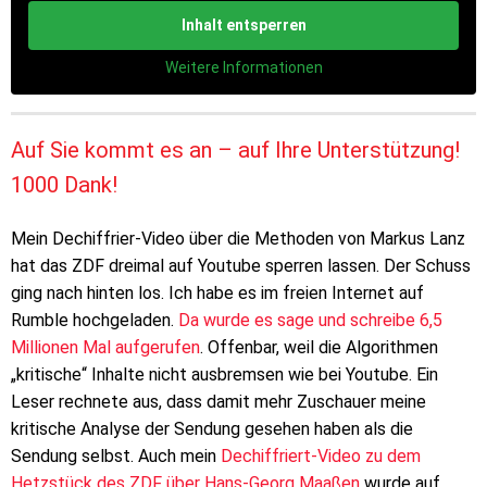
Inhalt entsperren
Weitere Informationen
Auf Sie kommt es an – auf Ihre Unterstützung!
1000 Dank!
Mein Dechiffrier-Video über die Methoden von Markus Lanz
hat das ZDF dreimal auf Youtube sperren lassen. Der Schuss
ging nach hinten los. Ich habe es im freien Internet auf
Rumble hochgeladen.
Da wurde es sage und schreibe 6,5
Millionen Mal aufgerufen
. Offenbar, weil die Algorithmen
„kritische“ Inhalte nicht ausbremsen wie bei Youtube. Ein
Leser rechnete aus, dass damit mehr Zuschauer meine
kritische Analyse der Sendung gesehen haben als die
Sendung selbst. Auch mein
Dechiffriert-Video zu dem
Hetzstück des ZDF über Hans-Georg Maaßen
wurde auf