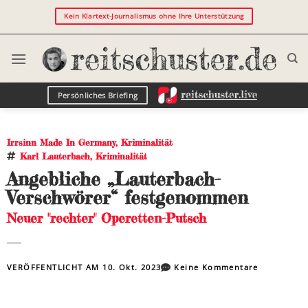
Kein Klartext-Journalismus ohne Ihre Unterstützung
Persönliches Briefing
Irrsinn Made In Germany
,
Kriminalität
Karl Lauterbach
,
Kriminalität
Angebliche „Lauterbach-
Verschwörer“ festgenommen
Neuer "rechter" Operetten-Putsch
VERÖFFENTLICHT AM
10. Okt. 2023
Keine Kommentare