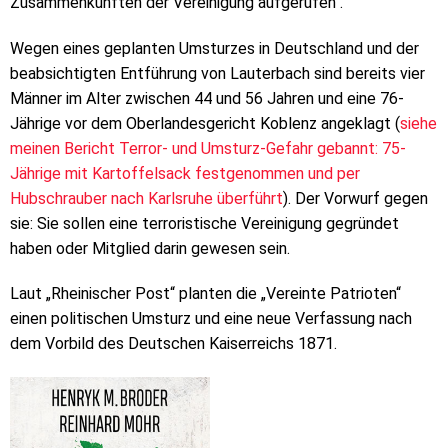
Zusammenkünften der Vereinigung aufgerufen“.
Wegen eines geplanten Umsturzes in Deutschland und der
beabsichtigten Entführung von Lauterbach sind bereits vier
Männer im Alter zwischen 44 und 56 Jahren und eine 76-
Jährige vor dem Oberlandesgericht Koblenz angeklagt (
siehe
meinen Bericht Terror- und Umsturz-Gefahr gebannt: 75-
Jährige mit Kartoffelsack festgenommen und per
Hubschrauber nach Karlsruhe überführt
). Der Vorwurf gegen
sie: Sie sollen eine terroristische Vereinigung gegründet
haben oder Mitglied darin gewesen sein.
Laut „Rheinischer Post“ planten die „Vereinte Patrioten“
einen politischen Umsturz und eine neue Verfassung nach
dem Vorbild des Deutschen Kaiserreichs 1871.