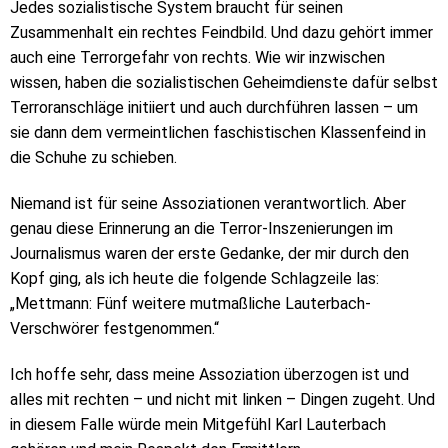
Jedes sozialistische System braucht für seinen
Zusammenhalt ein rechtes Feindbild. Und dazu gehört immer
auch eine Terrorgefahr von rechts. Wie wir inzwischen
wissen, haben die sozialistischen Geheimdienste dafür selbst
Terroranschläge initiiert und auch durchführen lassen – um
sie dann dem vermeintlichen faschistischen Klassenfeind in
die Schuhe zu schieben.
Niemand ist für seine Assoziationen verantwortlich. Aber
genau diese Erinnerung an die Terror-Inszenierungen im
Journalismus waren der erste Gedanke, der mir durch den
Kopf ging, als ich heute die folgende Schlagzeile las:
„Mettmann: Fünf weitere mutmaßliche Lauterbach-
Verschwörer festgenommen.“
Ich hoffe sehr, dass meine Assoziation überzogen ist und
alles mit rechten – und nicht mit linken – Dingen zugeht. Und
in diesem Falle würde mein Mitgefühl Karl Lauterbach