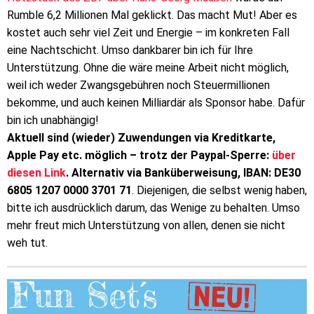
Rumble 6,2 Millionen Mal geklickt. Das macht Mut! Aber es
kostet auch sehr viel Zeit und Energie – im konkreten Fall
eine Nachtschicht. Umso dankbarer bin ich für Ihre
Unterstützung. Ohne die wäre meine Arbeit nicht möglich,
weil ich weder Zwangsgebühren noch Steuermillionen
bekomme, und auch keinen Milliardär als Sponsor habe. Dafür
bin ich unabhängig!
Aktuell sind (wieder) Zuwendungen via Kreditkarte,
Apple Pay etc. möglich – trotz der Paypal-Sperre:
über
diesen Link
. Alternativ via Banküberweisung, IBAN: DE30
6805 1207 0000 3701 71
. Diejenigen, die selbst wenig haben,
bitte ich ausdrücklich darum, das Wenige zu behalten. Umso
mehr freut mich Unterstützung von allen, denen sie nicht
weh tut.