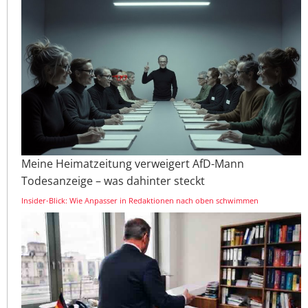
Meine Heimatzeitung verweigert AfD-Mann
Todesanzeige – was dahinter steckt
Insider-Blick: Wie Anpasser in Redaktionen nach oben schwimmen