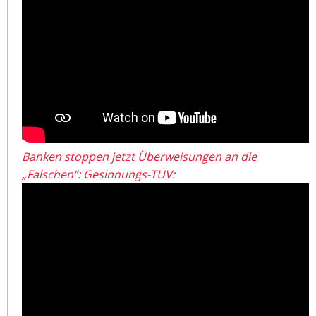
Banken stoppen jetzt Überweisungen an die
„Falschen“: Gesinnungs-TÜV: