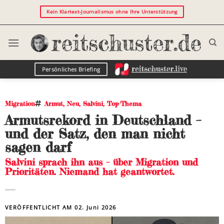
Kein Klartext-Journalismus ohne Ihre Unterstützung
Persönliches Briefing
Migration
Armut
,
Neu
,
Salvini
,
Top-Thema
Armutsrekord in Deutschland –
und der Satz, den man nicht
sagen darf
Salvini sprach ihn aus – über Migration und
Prioritäten. Niemand hat geantwortet.
VERÖFFENTLICHT AM
02. Juni 2026