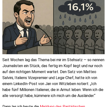
Seit Wochen lag das Thema bei mir im Stehsatz — so nennen
Journalisten ein Stück, das fertig im Kopf liegt und nur noch
auf den richtigen Moment wartet. Den Satz von Matteo
Salvini, Italiens Vizepremier und Lega-Chef, hatte ich von
einem LinkedIn-Post von Jan von Witzleben notiert: „Ich
habe fünf Millionen Italiener, die in Armut leben. Wenn ich die
alle versorgt habe, kümmere ich mich um die Ausländer.“
Dann las ich heute die
Meldung des Paritätischen