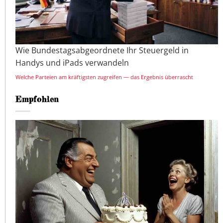
Wie Bundestagsabgeordnete Ihr Steuergeld in
Handys und iPads verwandeln
Welche Parteien am kräftigsten zugreifen — das Ergebnis überrascht
Empfohlen