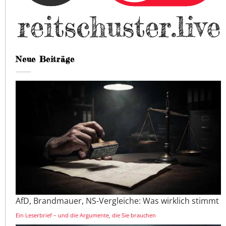
Neue Beiträge
AfD, Brandmauer, NS-Vergleiche: Was wirklich stimmt
Ein Leserbrief – und die Argumente, die Sie brauchen