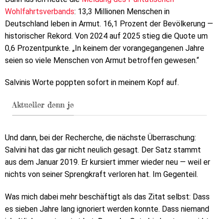
Wohlfahrtsverbands
: 13,3 Millionen Menschen in
Deutschland leben in Armut. 16,1 Prozent der Bevölkerung —
historischer Rekord. Von 2024 auf 2025 stieg die Quote um
0,6 Prozentpunkte. „In keinem der vorangegangenen Jahre
seien so viele Menschen von Armut betroffen gewesen.“
Salvinis Worte poppten sofort in meinem Kopf auf.
Aktueller denn je
Und dann, bei der Recherche, die nächste Überraschung:
Salvini hat das gar nicht neulich gesagt. Der Satz stammt
aus dem Januar 2019. Er kursiert immer wieder neu — weil er
nichts von seiner Sprengkraft verloren hat. Im Gegenteil.
Was mich dabei mehr beschäftigt als das Zitat selbst: Dass
es sieben Jahre lang ignoriert werden konnte. Dass niemand