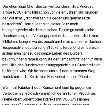
Der ehemalige Chef des Umweltbundesamtes, Andreas
Troge (CDU), empfahl schon vor vielen Jahren aus Gründen
der Vorsicht, „Nichtwissen als gegen uns gerichtet zu
betrachten“. Heute liest sich dieser Satz noch
beängstigender als damals schon. Da die grundsätzliche
Durchsetzung des Vorsorgeprinzips das Leben sofort zum
Stillstand bringen würde, beschränkt man sich auf willkürlich
ausgesuchte ideologische Steckenpferde. Und ein Bereich,
in dem man nahezu das ganze Leben des Bürgers
bevormundend regeln kann, ist der Klimaschutz, der nun auch
mit Hilfe des Bundesverfassungsgerichts zur Staatsreligion
befördert wird. Wir befinden uns auf dem strammen Weg
zurück unter die Knute von Hohepriestern und Päpsten.
Wenn ein Fabrikant oder Konsument künftig gegen ein
Verbot eines lediglich vermutlich gefährlichen Produktes
(siehe oben: „direkt oder indirekt mit CO₂-Emissionen