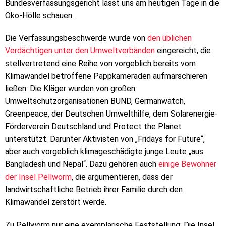
Bundesverfassungsgericht lässt uns am heutigen Tage in die
Öko-Hölle schauen.
Die Verfassungsbeschwerde wurde von
den üblichen
Verdächtigen unter den Umweltverbänden
eingereicht, die
stellvertretend eine Reihe von vorgeblich bereits vom
Klimawandel betroffene Pappkameraden aufmarschieren
ließen. Die Kläger wurden von großen
Umweltschutzorganisationen BUND, Germanwatch,
Greenpeace, der Deutschen Umwelthilfe, dem Solarenergie-
Förderverein Deutschland und Protect the Planet
unterstützt. Darunter Aktivisten von „Fridays for Future“,
aber auch vorgeblich klimageschädigte junge Leute „aus
Bangladesh und Nepal“. Dazu gehören auch
einige Bewohner
der Insel Pellworm
, die argumentieren, dass der
landwirtschaftliche Betrieb ihrer Familie durch den
Klimawandel zerstört werde.
Zu Pellworm nur eine exemplarische Feststellung: Die Insel