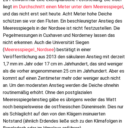
liegt
im Durchschnitt einen Meter unter dem Meeresspiegel
,
und das nicht erst seit heute. Acht Meter hohe Deiche
schützen sie vor den Fluten. Ein beschleunigter Anstieg des
Meeresspiegels in der Nordsee ist nicht festzustellen. Die
Pegelmessungen in Cuxhaven und Norderney lassen das
nicht erkennen. Auch die Universität Siegen
(
Meeresspiegel_Nordsee
) bestätigt in einer
Veröffentlichung aus 2013 den säkularen Anstieg mit derzeit
1,7 mm im Jahr oder 17 cm im Jahrhundert, das sind weniger
als die vorher angenommenen 25 cm im Jahrhundert. Aber es
kommt auf einen Zentimeter mehr oder weniger auch nicht
an. Um den moderaten Anstieg werden die Deiche ohnehin
routinemäßig erhöht. Ohne den postglazialen
Meeresspiegelanstieg gäbe es übrigens weder das Watt
noch beispielsweise die ostfriesischen Düneninseln. Dies nur
als Schlaglicht auf den von den Klägern insinuierten
Notstand (ähnlich Erdendes ließe sich zu den Klimafolgen in