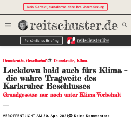
Kein Klartext-Journalismus ohne Ihre Unterstützung
Persönliches Briefing
Demokratie
,
Gesellschaft
Demokratie
,
Klima
Lockdown bald auch fürs Klima –
die wahre Tragweite des
Karlsruher Beschlusses
Grundgesetze nur noch unter Klima-Vorbehalt
VERÖFFENTLICHT AM
30. Apr. 2021
Keine Kommentare