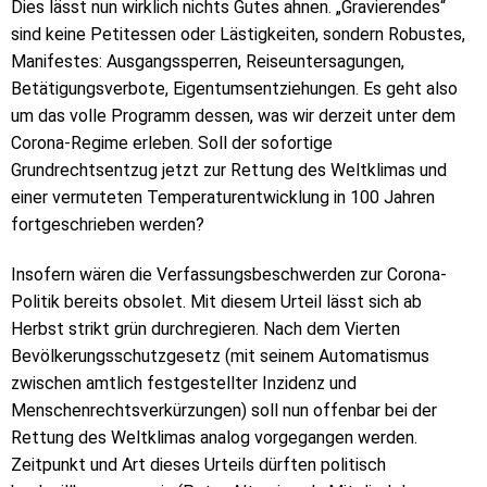
Dies lässt nun wirklich nichts Gutes ahnen. „Gravierendes“
sind keine Petitessen oder Lästigkeiten, sondern Robustes,
Manifestes: Ausgangssperren, Reiseuntersagungen,
Betätigungsverbote, Eigentumsentziehungen. Es geht also
um das volle Programm dessen, was wir derzeit unter dem
Corona-Regime erleben. Soll der sofortige
Grundrechtsentzug jetzt zur Rettung des Weltklimas und
einer vermuteten Temperaturentwicklung in 100 Jahren
fortgeschrieben werden?
Insofern wären die Verfassungsbeschwerden zur Corona-
Politik bereits obsolet. Mit diesem Urteil lässt sich ab
Herbst strikt grün durchregieren. Nach dem Vierten
Bevölkerungsschutzgesetz (mit seinem Automatismus
zwischen amtlich festgestellter Inzidenz und
Menschenrechtsverkürzungen) soll nun offenbar bei der
Rettung des Weltklimas analog vorgegangen werden.
Zeitpunkt und Art dieses Urteils dürften politisch