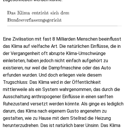
Das Klima entzieht sich dem
Bundesverfassungsgericht
Eine Zivilisation mit fast 8 Milliarden Menschen beeinflusst
das Klima auf vielfache Art. Die natürlichen Einflüsse, die in
der Vergangenheit oft abrupte Klima-Umschwünge
einleiteten, haben jedoch nicht einfach aufgehört zu
existieren, nur weil die Dampfmaschine oder das Auto
erfunden wurden. Und doch erliegen viele diesem
Trugschluss: Das Klima wird in der Öffentlichkeit
mittlerweile als ein System wahrgenommen, das durch die
Ausschaltung anthropogener Einflüsse in einen sanften
Ruhezustand versetzt werden könnte. Als ginge es lediglich
darum, das Klima nach eigenem Gusto angenehm zu
gestalten, wie zu Hause mit dem Stellrad die Heizung
herunterzudrehen. Das ist natürlich barer Unsinn. Das Klima