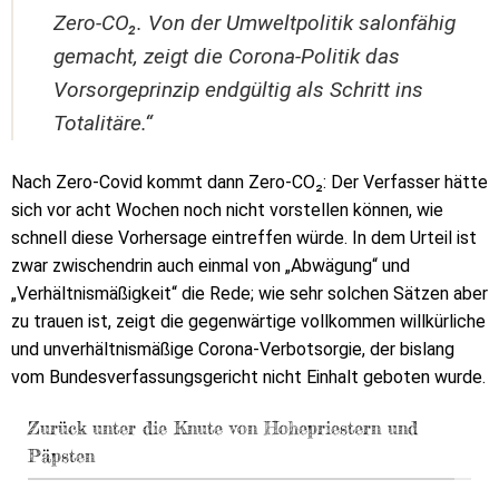
Zero-CO₂. Von der Umweltpolitik salonfähig
gemacht, zeigt die Corona-Politik das
Vorsorgeprinzip endgültig als Schritt ins
Totalitäre.“
Nach Zero-Covid kommt dann Zero-CO₂: Der Verfasser hätte
sich vor acht Wochen noch nicht vorstellen können, wie
schnell diese Vorhersage eintreffen würde. In dem Urteil ist
zwar zwischendrin auch einmal von „Abwägung“ und
„Verhältnismäßigkeit“ die Rede; wie sehr solchen Sätzen aber
zu trauen ist, zeigt die gegenwärtige vollkommen willkürliche
und unverhältnismäßige Corona-Verbotsorgie, der bislang
vom Bundesverfassungsgericht nicht Einhalt geboten wurde.
Zurück unter die Knute von Hohepriestern und
Päpsten