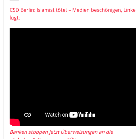
CSD Berlin: Islamist tötet – Medien beschönigen, Linke
lügt:
Banken stoppen jetzt Überweisungen an die