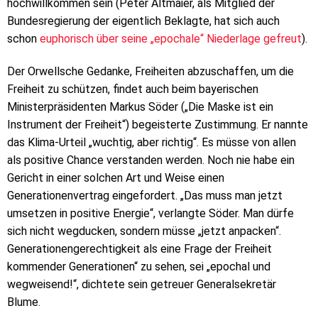
hochwillkommen sein (Peter Altmaier, als Mitglied der
Bundesregierung der eigentlich Beklagte, hat sich auch
schon
euphorisch über seine „epochale“ Niederlage gefreut
).
Der Orwellsche Gedanke, Freiheiten abzuschaffen, um die
Freiheit zu schützen, findet auch beim bayerischen
Ministerpräsidenten Markus Söder („Die Maske ist ein
Instrument der Freiheit“) begeisterte Zustimmung. Er nannte
das Klima-Urteil „wuchtig, aber richtig“. Es müsse von allen
als positive Chance verstanden werden. Noch nie habe ein
Gericht in einer solchen Art und Weise einen
Generationenvertrag eingefordert. „Das muss man jetzt
umsetzen in positive Energie“, verlangte Söder. Man dürfe
sich nicht wegducken, sondern müsse „jetzt anpacken“.
Generationengerechtigkeit als eine Frage der Freiheit
kommender Generationen“ zu sehen, sei „epochal und
wegweisend!“, dichtete sein getreuer Generalsekretär
Blume.