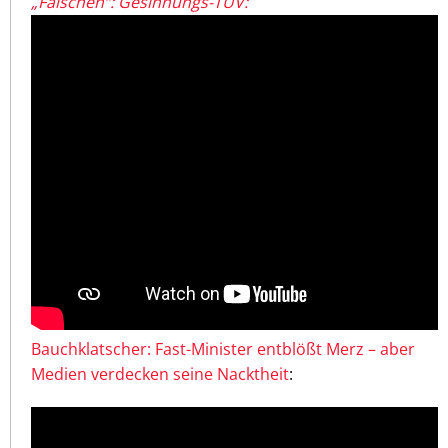
„Falschen“: Gesinnungs-TÜV:
Bauchklatscher: Fast-Minister entblößt Merz – aber
Medien verdecken seine Nacktheit
: