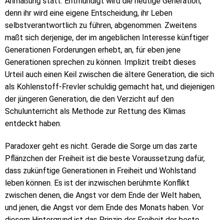
Anmaßung statt. Entmündigt wird die heutige Generation,
denn ihr wird eine eigene Entscheidung, ihr Leben
selbstverantwortlich zu führen, abgenommen. Zweitens
maßt sich derjenige, der im angeblichen Interesse künftiger
Generationen Forderungen erhebt, an, für eben jene
Generationen sprechen zu können. Implizit treibt dieses
Urteil auch einen Keil zwischen die ältere Generation, die sich
als Kohlenstoff-Frevler schuldig gemacht hat, und diejenigen
der jüngeren Generation, die den Verzicht auf den
Schulunterricht als Methode zur Rettung des Klimas
entdeckt haben.
Paradoxer geht es nicht. Gerade die Sorge um das zarte
Pflänzchen der Freiheit ist die beste Voraussetzung dafür,
dass zukünftige Generationen in Freiheit und Wohlstand
leben können. Es ist der inzwischen berühmte Konflikt
zwischen denen, die Angst vor dem Ende der Welt haben,
und jenen, die Angst vor dem Ende des Monats haben. Vor
diesem Hintergrund ist das Prinzip der Freiheit der beste