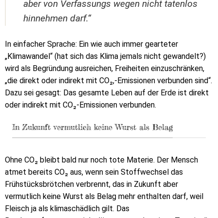
aber von Verfassungs wegen nicht tatenlos
hinnehmen darf.“
In einfacher Sprache: Ein wie auch immer gearteter
„Klimawandel“ (hat sich das Klima jemals nicht gewandelt?)
wird als Begründung ausreichen, Freiheiten einzuschränken,
„die direkt oder indirekt mit CO₂,-Emissionen verbunden sind“.
Dazu sei gesagt: Das gesamte Leben auf der Erde ist direkt
oder indirekt mit CO₂-Emissionen verbunden.
In Zukunft vermutlich keine Wurst als Belag
Ohne CO₂ bleibt bald nur noch tote Materie. Der Mensch
atmet bereits CO₂ aus, wenn sein Stoffwechsel das
Frühstücksbrötchen verbrennt, das in Zukunft aber
vermutlich keine Wurst als Belag mehr enthalten darf, weil
Fleisch ja als klimaschädlich gilt. Das