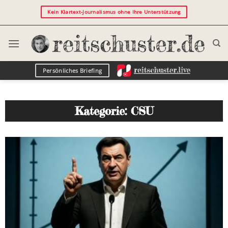
Kein Klartext-Journalismus ohne Ihre Unterstützung
Persönliches Briefing
Kategorie: CSU