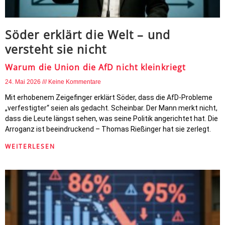
Söder erklärt die Welt – und
versteht sie nicht
Warum die Union die AfD nicht kleinkriegt
24. Mai 2026
Keine Kommentare
Mit erhobenem Zeigefinger erklärt Söder, dass die AfD-Probleme
„verfestigter“ seien als gedacht. Scheinbar. Der Mann merkt nicht,
dass die Leute längst sehen, was seine Politik angerichtet hat. Die
Arroganz ist beeindruckend – Thomas Rießinger hat sie zerlegt.
WEITERLESEN