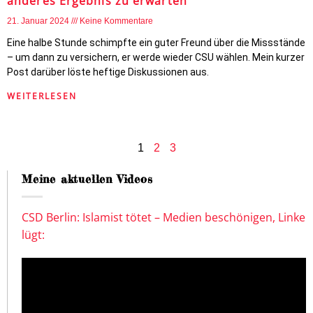
anderes Ergebnis zu erwarten“
21. Januar 2024
Keine Kommentare
Eine halbe Stunde schimpfte ein guter Freund über die Missstände
– um dann zu versichern, er werde wieder CSU wählen. Mein kurzer
Post darüber löste heftige Diskussionen aus.
WEITERLESEN
1
2
3
Meine aktuellen Videos
CSD Berlin: Islamist tötet – Medien beschönigen, Linke
lügt: