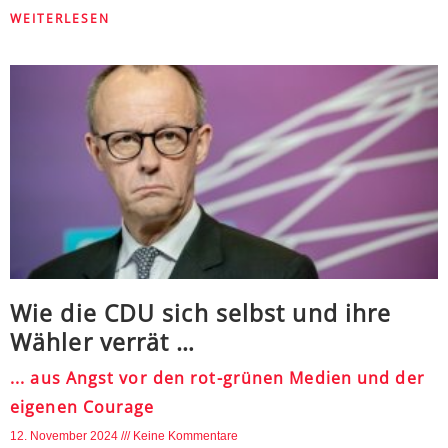
WEITERLESEN
Wie die CDU sich selbst und ihre
Wähler verrät …
... aus Angst vor den rot-grünen Medien und der
eigenen Courage
12. November 2024
Keine Kommentare