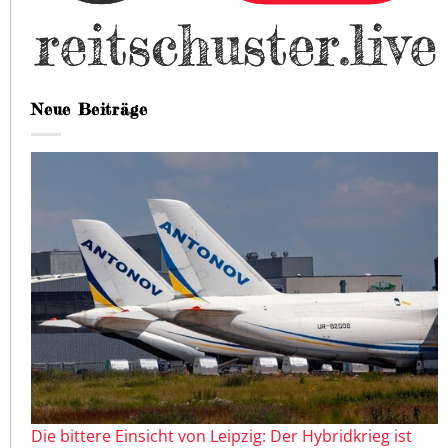
Neue Beiträge
Die bittere Einsicht von Leipzig: Der Hybridkrieg ist