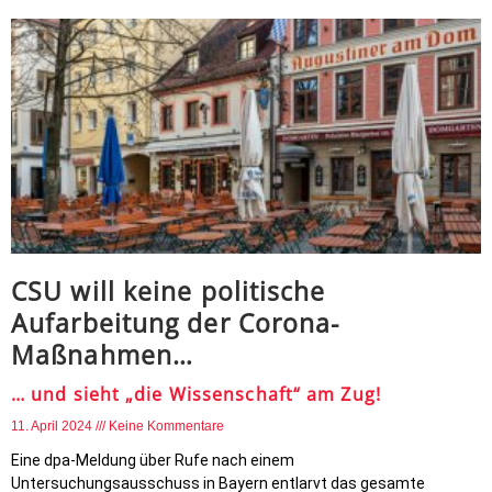
CSU will keine politische
Aufarbeitung der Corona-
Maßnahmen…
… und sieht „die Wissenschaft“ am Zug!
11. April 2024
Keine Kommentare
Eine dpa-Meldung über Rufe nach einem
Untersuchungsausschuss in Bayern entlarvt das gesamte