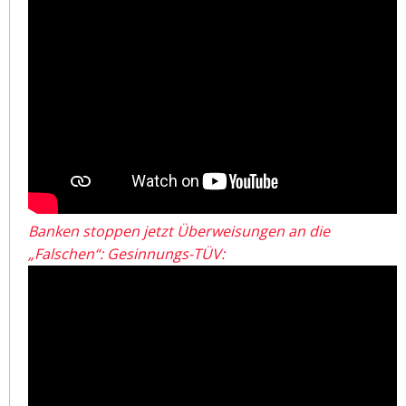
Banken stoppen jetzt Überweisungen an die
„Falschen“: Gesinnungs-TÜV: