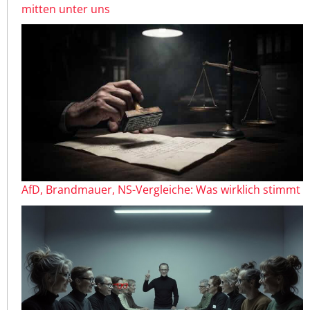
mitten unter uns
AfD, Brandmauer, NS-Vergleiche: Was wirklich stimmt