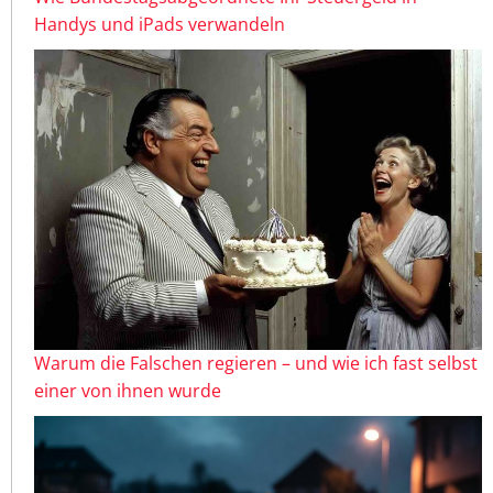
Handys und iPads verwandeln
Warum die Falschen regieren – und wie ich fast selbst
einer von ihnen wurde