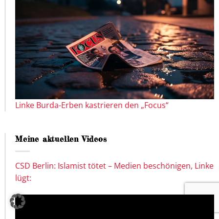
Linke Burda-Erben kastrieren den „Focus“
Meine aktuellen Videos
CSD Berlin: Islamist tötet – Medien beschönigen, Linke
lügt: