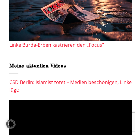
Linke Burda-Erben kastrieren den „Focus“
Meine aktuellen Videos
CSD Berlin: Islamist tötet – Medien beschönigen, Linke
lügt: