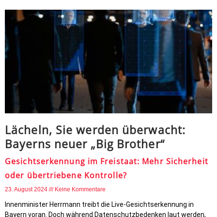
Lächeln, Sie werden überwacht:
Bayerns neuer „Big Brother“
Gesichtserkennung im Freistaat: Mehr Sicherheit
oder übertriebene Kontrolle?
23. August 2024
Keine Kommentare
Innenminister Herrmann treibt die Live-Gesichtserkennung in
Bayern voran. Doch während Datenschutzbedenken laut werden,