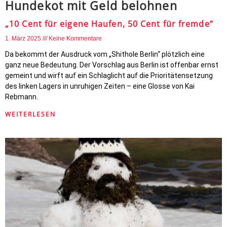
Hundekot mit Geld belohnen
„10 Cent für eigene Haufen, 50 Cent für fremde“
1. März 2025
Keine Kommentare
Da bekommt der Ausdruck vom „Shithole Berlin“ plötzlich eine
ganz neue Bedeutung. Der Vorschlag aus Berlin ist offenbar ernst
gemeint und wirft auf ein Schlaglicht auf die Prioritätensetzung
des linken Lagers in unruhigen Zeiten – eine Glosse von Kai
Rebmann.
WEITERLESEN