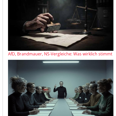
AfD, Brandmauer, NS-Vergleiche: Was wirklich stimmt