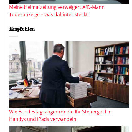
Meine Heimatzeitung verweigert AfD-Mann
Todesanzeige – was dahinter steckt
Empfohlen
Wie Bundestagsabgeordnete Ihr Steuergeld in
Handys und iPads verwandeln