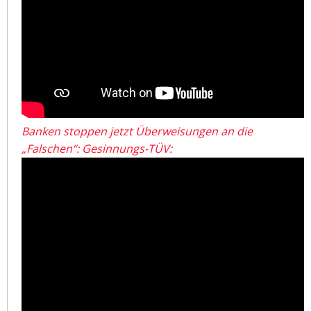
Banken stoppen jetzt Überweisungen an die
„Falschen“: Gesinnungs-TÜV: