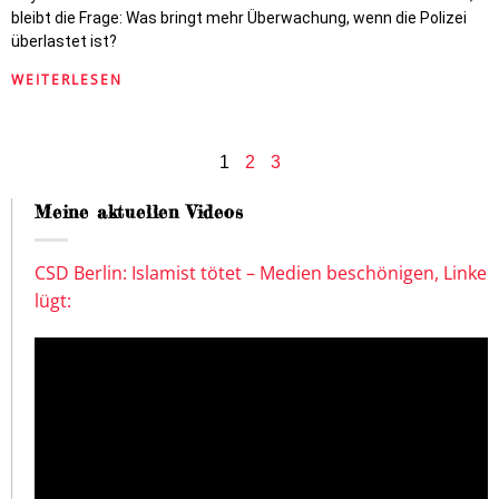
bleibt die Frage: Was bringt mehr Überwachung, wenn die Polizei
überlastet ist?
WEITERLESEN
1
2
3
Meine aktuellen Videos
CSD Berlin: Islamist tötet – Medien beschönigen, Linke
lügt: