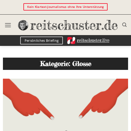
Kein Klartext-Journalismus ohne Ihre Unterstützung
Persönliches Briefing
Kategorie: Glosse