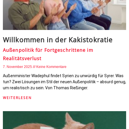
Willkommen in der Kakistokratie
Außenpolitik für Fortgeschrittene im
Realitätsverlust
7. November 2025
Keine Kommentare
Außenminister Wadephul findet Syrien zu unwürdig für Syrer. Was
tun? Zwei Lösungen im Stil der neuen Außenpolitik – absurd genug,
um realistisch zu sein. Von Thomas Rießinger.
WEITERLESEN