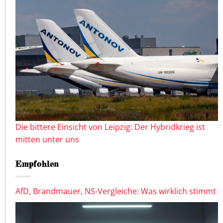
Die bittere Einsicht von Leipzig: Der Hybridkrieg ist
mitten unter uns
Empfohlen
AfD, Brandmauer, NS-Vergleiche: Was wirklich stimmt