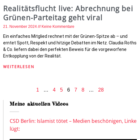
Realitätsflucht live: Abrechnung bei
Grünen-Parteitag geht viral
21. November 2024
Keine Kommentare
Ein einfaches Mitglied rechnet mit der Grünen-Spitze ab – und
erntet Spott, Respekt und hitzige Debatten im Netz. Claudia Roths
& Co. liefern dabei den perfekten Beweis für die vorgeworfene
Entkopplung von der Realität.
WEITERLESEN
1
…
4
5
6
7
8
…
28
Meine aktuellen Videos
CSD Berlin: Islamist tötet – Medien beschönigen, Linke
lügt: