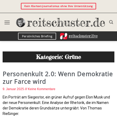
Kein Klartext-Journalismus ohne Ihre Unterstützung
Persönliches Briefing
Kategorie: Grüne
Personenkult 2.0: Wenn Demokratie
zur Farce wird
9. Januar 2025
Keine Kommentare
Ein Porträt am Siegestor, ein grüner Aufruf gegen Elon Musk und
der neue Personenkult. Eine Analyse der Rhetorik, die im Namen
der Demokratie deren Grundsätze untergräbt. Von Thomas
Rießinger.