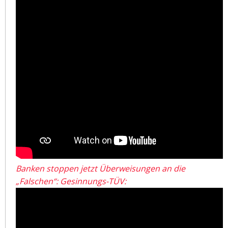
Banken stoppen jetzt Überweisungen an die
„Falschen“: Gesinnungs-TÜV: