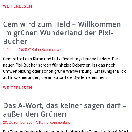
WEITERLESEN
Cem wird zum Held – Willkommen
im grünen Wunderland der Pixi-
Bücher
1. Januar 2025
Keine Kommentare
Cem rettet das Klima und Fritzi findet mysteriöse Federn: Die
neuen Pixi-Bücher sorgen für hitzige Debatten. Ist das noch
Umweltbildung oder schon grüne Wahlwerbung? Ein launiger Blick
auf Inszenierungen, die an autoritäre Systeme erinnern.
WEITERLESEN
Das A-Wort, das keiner sagen darf –
außer den Grünen
28. Dezember 2024
Keine Kommentare
Die Grünen fordern Fairness – und liefern das Gegenteil. Ein A-Wort