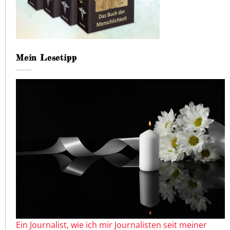
Mein Lesetipp
Ein Journalist, wie ich mir Journalisten seit meiner