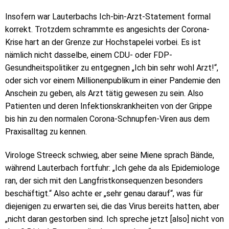
Insofern war Lauterbachs Ich-bin-Arzt-Statement formal
korrekt. Trotzdem schrammte es angesichts der Corona-
Krise hart an der Grenze zur Hochstapelei vorbei. Es ist
nämlich nicht dasselbe, einem CDU- oder FDP-
Gesundheitspolitiker zu entgegnen „Ich bin sehr wohl Arzt!“,
oder sich vor einem Millionenpublikum in einer Pandemie den
Anschein zu geben, als Arzt tätig gewesen zu sein. Also
Patienten und deren Infektionskrankheiten von der Grippe
bis hin zu den normalen Corona-Schnupfen-Viren aus dem
Praxisalltag zu kennen.
Virologe Streeck schwieg, aber seine Miene sprach Bände,
während Lauterbach fortfuhr: „Ich gehe da als Epidemiologe
ran, der sich mit den Langfristkonsequenzen besonders
beschäftigt.“ Also achte er „sehr genau darauf“, was für
diejenigen zu erwarten sei, die das Virus bereits hatten, aber
„nicht daran gestorben sind. Ich spreche jetzt [also] nicht von