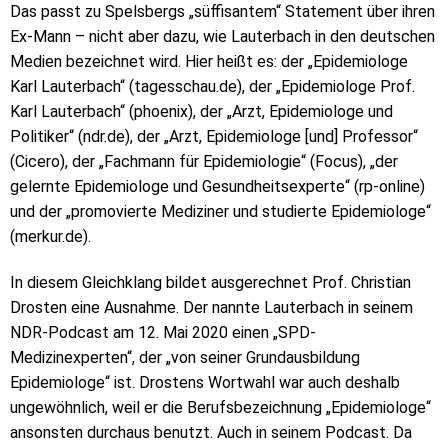
Das passt zu Spelsbergs „süffisantem“ Statement über ihren
Ex-Mann – nicht aber dazu, wie Lauterbach in den deutschen
Medien bezeichnet wird. Hier heißt es: der „Epidemiologe
Karl Lauterbach“ (tagesschau.de), der „Epidemiologe Prof.
Karl Lauterbach“ (phoenix), der „Arzt, Epidemiologe und
Politiker“ (ndr.de), der „Arzt, Epidemiologe [und] Professor“
(Cicero), der „Fachmann für Epidemiologie“ (Focus), „der
gelernte Epidemiologe und Gesundheitsexperte“ (rp-online)
und der „promovierte Mediziner und studierte Epidemiologe“
(merkur.de).
In diesem Gleichklang bildet ausgerechnet Prof. Christian
Drosten eine Ausnahme. Der nannte Lauterbach in seinem
NDR-Podcast am 12. Mai 2020 einen „SPD-
Medizinexperten“, der „von seiner Grundausbildung
Epidemiologe“ ist. Drostens Wortwahl war auch deshalb
ungewöhnlich, weil er die Berufsbezeichnung „Epidemiologe“
ansonsten durchaus benutzt. Auch in seinem Podcast. Da