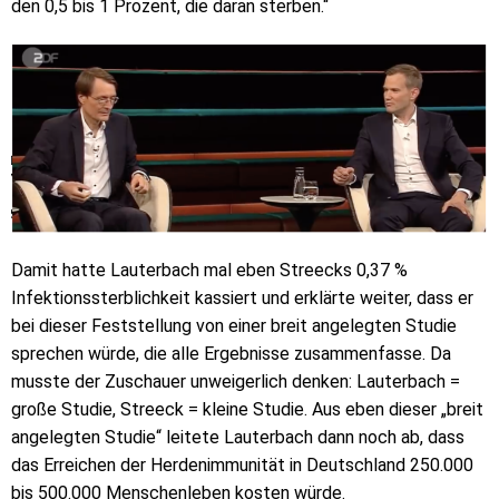
den 0,5 bis 1 Prozent, die daran sterben.“
Damit hatte Lauterbach mal eben Streecks 0,37 %
Infektionssterblichkeit kassiert und erklärte weiter, dass er
bei dieser Feststellung von einer breit angelegten Studie
sprechen würde, die alle Ergebnisse zusammenfasse. Da
musste der Zuschauer unweigerlich denken: Lauterbach =
große Studie, Streeck = kleine Studie. Aus eben dieser „breit
angelegten Studie“ leitete Lauterbach dann noch ab, dass
das Erreichen der Herdenimmunität in Deutschland 250.000
bis 500.000 Menschenleben kosten würde.