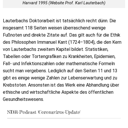
Harvard 1995 (Website Prof. Karl Lauterbach)
Lauterbachs Doktorarbeit ist tatsächlich recht dünn. Die
insgesamt 118 Seiten weisen überraschend wenige
Fußnoten und direkte Zitate auf. Das gilt auch für die Ethik
des Philosophen Immanuel Kant (1724–1804), die den Kern
von Lauterbachs zweitem Kapitel bildet. Statistiken,
Tabellen oder Tortengrafiken zu Krankheiten, Epidemien,
Fall- und Infektionszahlen oder mathematische Formeln
sucht man vergebens. Lediglich auf den Seiten 11 und 13
gibt es einige wenige Zahlen zur Lebenserwartung und zu
Krebstoten. Ansonsten ist das Werk eine Abhandlung über
ethische und wirtschaftliche Aspekte des öffentlichen
Gesundheitswesens.
NDR-Podcast 'Coronavirus-Update'