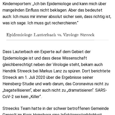
Kinderreportern: „Ich bin Epidemiologe und kann mich über
mangelnden Einfluss nicht beklagen. Aber das bedeutet
auch: Ich muss mir immer absolut sicher sein, dass richtig ist,
was ich sage. Ich muss gut recherchieren.“
Epidemiologe Lauterbach vs. Virologe Streeck
Dass Lauterbach ein Experte auf dem Gebiet der
Epidemiologie ist und dass diese Wissenschaft
gleichberechtigt neben der Virologie steht, bekam auch
Hendrik Streeck bei Markus Lanz zu spüren. Dort berichtete
Streeck am 1. Juli 2020 über die Ergebnisse seiner
Heinsberg-Studie und warb darum, das Coronavirus nicht zu
„bagatellisieren“, aber auch nicht zu „dramatisieren“. SARS-
CoV-2 sei kein „Killer“.
Streecks Team hatte in der schwer betroffenen Gemeinde
Gangelt im Kreis Heinsberg eine Infektionssterblichkeit