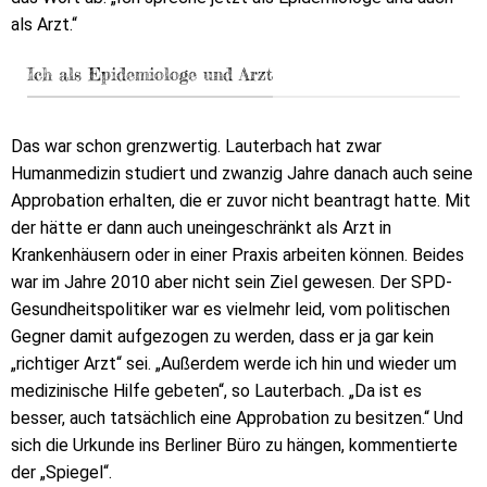
als Arzt.“
Ich als Epidemiologe und Arzt
Das war schon grenzwertig. Lauterbach hat zwar
Humanmedizin studiert und zwanzig Jahre danach auch seine
Approbation erhalten, die er zuvor nicht beantragt hatte. Mit
der hätte er dann auch uneingeschränkt als Arzt in
Krankenhäusern oder in einer Praxis arbeiten können. Beides
war im Jahre 2010 aber nicht sein Ziel gewesen. Der SPD-
Gesundheitspolitiker war es vielmehr leid, vom politischen
Gegner damit aufgezogen zu werden, dass er ja gar kein
„richtiger Arzt“ sei. „Außerdem werde ich hin und wieder um
medizinische Hilfe gebeten“, so Lauterbach. „Da ist es
besser, auch tatsächlich eine Approbation zu besitzen.“ Und
sich die Urkunde ins Berliner Büro zu hängen, kommentierte
der „Spiegel“.