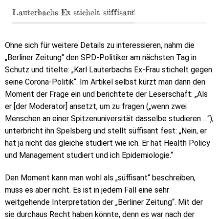
Lauterbachs Ex stichelt 'süffisant'
Ohne sich für weitere Details zu interessieren, nahm die
„Berliner Zeitung“ den SPD-Politiker am nächsten Tag in
Schutz und titelte: „Karl Lauterbachs Ex-Frau stichelt gegen
seine Corona-Politik“. Im Artikel selbst kürzt man dann den
Moment der Frage ein und berichtete der Leserschaft: „Als
er [der Moderator] ansetzt, um zu fragen („wenn zwei
Menschen an einer Spitzenuniversität dasselbe studieren …“),
unterbricht ihn Spelsberg und stellt süffisant fest: „Nein, er
hat ja nicht das gleiche studiert wie ich. Er hat Health Policy
und Management studiert und ich Epidemiologie.“
Den Moment kann man wohl als „süffisant“ beschreiben,
muss es aber nicht. Es ist in jedem Fall eine sehr
weitgehende Interpretation der „Berliner Zeitung“. Mit der
sie durchaus Recht haben könnte, denn es war nach der