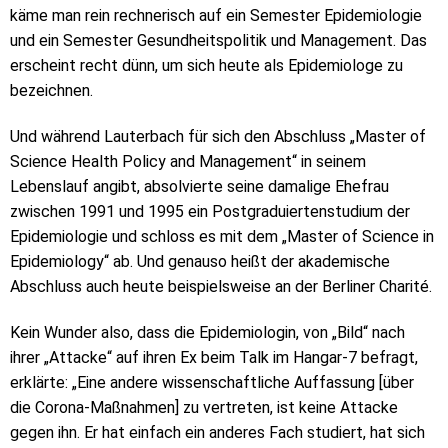
käme man rein rechnerisch auf ein Semester Epidemiologie
und ein Semester Gesundheitspolitik und Management. Das
erscheint recht dünn, um sich heute als Epidemiologe zu
bezeichnen.
Und während Lauterbach für sich den Abschluss „Master of
Science Health Policy and Management“ in seinem
Lebenslauf angibt, absolvierte seine damalige Ehefrau
zwischen 1991 und 1995 ein Postgraduiertenstudium der
Epidemiologie und schloss es mit dem „Master of Science in
Epidemiology“ ab. Und genauso heißt der akademische
Abschluss auch heute beispielsweise an der Berliner Charité.
Kein Wunder also, dass die Epidemiologin, von „Bild“ nach
ihrer „Attacke“ auf ihren Ex beim Talk im Hangar-7 befragt,
erklärte: „Eine andere wissenschaftliche Auffassung [über
die Corona-Maßnahmen] zu vertreten, ist keine Attacke
gegen ihn. Er hat einfach ein anderes Fach studiert, hat sich