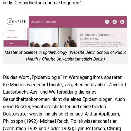
in die Gesundheitsökonomie begeben.“
Master of Science in Epidemiology (Website Berlin School of Public
Health / Charité Universitätsmedizin Berlin)
Bis das Wort „Epidemiologie“ im Werdegang ihres späteren
Ex-Mannes wieder auftaucht, vergehen acht Jahre. Zuvor ist
Lauterbachs Aus- und Weiterbildung die eines
Gesundheitsökonomen, nicht die eines Epidemiologen. Auch
seine Berater, Fachbereichsleiter und seine beiden
Doktorväter weisen ihn als solchen aus: Arthur Applbaum,
Philosoph (1992); Michael Reich, Politikwissenschaftler
(vermutlich 1992 und / oder 1993); Lynn Peterson, Chirurg