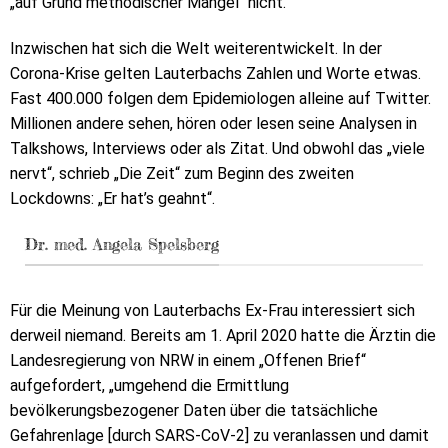
„auf Grund methodischer Mängel“ nicht.
Inzwischen hat sich die Welt weiterentwickelt. In der
Corona-Krise gelten Lauterbachs Zahlen und Worte etwas.
Fast 400.000 folgen dem Epidemiologen alleine auf Twitter.
Millionen andere sehen, hören oder lesen seine Analysen in
Talkshows, Interviews oder als Zitat. Und obwohl das „viele
nervt“, schrieb „Die Zeit“ zum Beginn des zweiten
Lockdowns: „Er hat’s geahnt“.
Dr. med. Angela Spelsberg
Für die Meinung von Lauterbachs Ex-Frau interessiert sich
derweil niemand. Bereits am 1. April 2020 hatte die Ärztin die
Landesregierung von NRW in einem „Offenen Brief“
aufgefordert, „umgehend die Ermittlung
bevölkerungsbezogener Daten über die tatsächliche
Gefahrenlage [durch SARS-CoV-2] zu veranlassen und damit