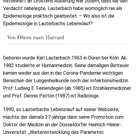
Rätselhaft an Drostens Äußerung war zudem, dass sie den
Verdacht nahelegte, Lauterbach habe womöglich nie als
Epidemiologe praktisch gearbeitet. – Wo also ist die
Epidemiologie in Lauterbachs Lebenslauf?
Von Düren nach Harvard
Geboren wurde Karl Lauterbach 1963 in Düren bei Köln. Ab
1982 studierte er Humanmedizin. Seine damaligen Betreuer
kamen weder aus den in der Corona-Pandemie wichtigen
Bereichen der Lungenheilkunde noch der Infektionsmedizin.
Prof. Ludwig E. Feinendegen (ab 1985) ist Strahlenmediziner
und Prof. Dennis Patton (1987) ist Radiologe.
1990, so Lauterbachs Lebenslauf auf seiner Webseite,
machte der damals 27-jährige dann seine Promotion zum
Doktor der Medizin an der Düsseldorfer Heinrich-Heine-
Universität. „Weiterentwicklung des Parametric