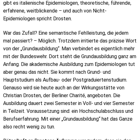
gibt es italienische Epidemiologen, theoretische, führende,
erfahrene, weitblickende – und auch von Nicht-
Epidemiologen spricht Drosten.
War das Zufall? Eine semantische Fehlleistung, die jedem
mal passiert? – Möglich. Trotzdem irritierte das präzise Wort
von der „Grundausbildung“. Man verbindet es eigentlich mehr
mit der Bundeswehr. Dort steht die Grundausbildung ganz am
Anfang. Die akademische Ausbildung zum Epidemiologen tut
aber genau das nicht. Sie kommt nach Grund- und
Hauptstudium als Aufbau- oder Postgraduiertenstudium.
Genauso wird sie heute auch an der Wirkungsstätte von
Christian Drosten, der Berliner Charité, angeboten. Die
Ausbildung dauert zwei Semester in Voll- und vier Semester
in Teilzeit. Voraussetzung sind: ein Hochschulabschluss und
Berufserfahrung. Mit einer „Grundausbildung“ hat das Ganze
also recht wenig zu tun.