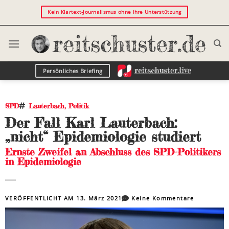
Kein Klartext-Journalismus ohne Ihre Unterstützung
Persönliches Briefing
SPD
Lauterbach
,
Politik
Der Fall Karl Lauterbach:
„nicht“ Epidemiologie studiert
Ernste Zweifel an Abschluss des SPD-Politikers
in Epidemiologie
VERÖFFENTLICHT AM
13. März 2021
Keine Kommentare