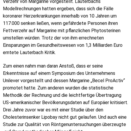
Verzehr von Margarine vorgestellt. Lauterbachs
Modellrechnungen hatten ergeben, dass sich die Fälle
koronarer Herzerkrankungen innerhalb von 10 Jahren um
117.000 senken ließen, wenn gefährdete Personen ihren
Fettverzehr auf Margarine mit pflanzlichen Phytosterinen
umstellen würden. Trotz der von ihm errechneten
Einsparungen im Gesundheitswesen von 1,3 Milliarden Euro
erntete Lauterbach Kritik.
Zum einen nahm man daran Anstoß, dass er seine
Erkenntnisse auf einem Symposium des Unternehmens
Unilever vorgestellt und dessen Margarine „Becel ProActiv“
promotet hatte. Zum anderen wurden die statistische
Methodik der Rechnung und die leichtfertige Übertragung
US-amerikanischer Bevölkerungsdaten auf Europäer kritisiert.
Drei Jahre zuvor war es mit einer Studie über den
Cholesterinsenker Lipobay nicht gut gelaufen. Und auch eine
Studie zur Qualität von Röntgenuntersuchungen überzeugte