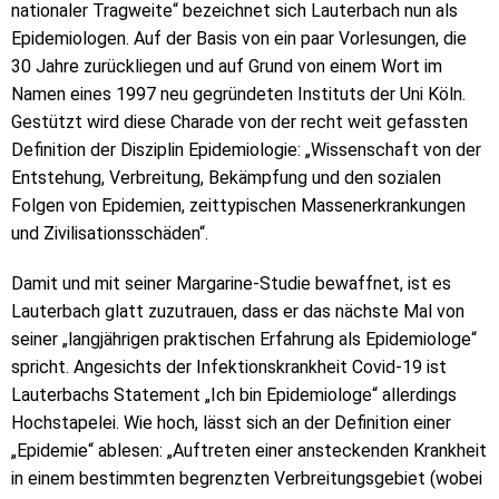
nationaler Tragweite“ bezeichnet sich Lauterbach nun als
Epidemiologen. Auf der Basis von ein paar Vorlesungen, die
30 Jahre zurückliegen und auf Grund von einem Wort im
Namen eines 1997 neu gegründeten Instituts der Uni Köln.
Gestützt wird diese Charade von der recht weit gefassten
Definition der Disziplin Epidemiologie: „Wissenschaft von der
Entstehung, Verbreitung, Bekämpfung und den sozialen
Folgen von Epidemien, zeittypischen Massenerkrankungen
und Zivilisationsschäden“.
Damit und mit seiner Margarine-Studie bewaffnet, ist es
Lauterbach glatt zuzutrauen, dass er das nächste Mal von
seiner „langjährigen praktischen Erfahrung als Epidemiologe“
spricht. Angesichts der Infektionskrankheit Covid-19 ist
Lauterbachs Statement „Ich bin Epidemiologe“ allerdings
Hochstapelei. Wie hoch, lässt sich an der Definition einer
„Epidemie“ ablesen: „Auftreten einer ansteckenden Krankheit
in einem bestimmten begrenzten Verbreitungsgebiet (wobei