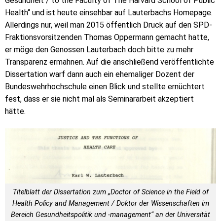
Gesundheit / to the Faculty of The Harvard School of Public
Health“ und ist heute einsehbar auf Lauterbachs Homepage.
Allerdings nur, weil man 2015 öffentlich Druck auf den SPD-
Fraktionsvorsitzenden Thomas Oppermann gemacht hatte,
er möge den Genossen Lauterbach doch bitte zu mehr
Transparenz ermahnen. Auf die anschließend veröffentlichte
Dissertation warf dann auch ein ehemaliger Dozent der
Bundeswehrhochschule einen Blick und stellte ernüchtert
fest, dass er sie nicht mal als Seminararbeit akzeptiert
hätte.
Titelblatt der Dissertation zum „Doctor of Science in the Field of
Health Policy and Management / Doktor der Wissenschaften im
Bereich Gesundheitspolitik und -management“ an der Universität