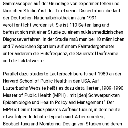
Gammascopes auf der Grundlage von experimentellen und
klinischen Studien“ ist der Titel seiner Dissertation, die laut
der Deutschen Nationalbibliothek im Jahr 1991
veröffentlicht worden ist. Sie ist 110 Seiten lang und
befasst sich mit einer Studie zu einem nuklearmedizinischen
Diagnoseverfahren. In der Studie maß man bei 18 männlichen
und 7 weiblichen Sportlern auf einem Fahrradergometer
unter anderem die Pulsfrequenz, die Sauerstoffaufnahme
und die Laktatwerte.
Parallel dazu studierte Lauterbach bereits seit 1989 an der
Harvard School of Public Health in den USA. Auf
Lauterbachs Website heißt es dazu detaillierter „1989-1990
Master of Public Health (MPH)… mit [den] Schwerpunkten
Epidemiologie und Health Policy and Management“. Der
MPH ist ein interdisziplinäres Aufbaustudium, in dem heute
etwa folgende Inhalte typisch sind: Arbeitsmedizin,
Beobachtung und Monitoring, Design von Studien und deren