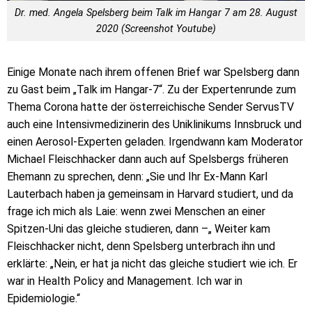
Dr. med. Angela Spelsberg beim Talk im Hangar 7 am 28. August
2020 (Screenshot Youtube)
Einige Monate nach ihrem offenen Brief war Spelsberg dann
zu Gast beim „Talk im Hangar-7“. Zu der Expertenrunde zum
Thema Corona hatte der österreichische Sender ServusTV
auch eine Intensivmedizinerin des Uniklinikums Innsbruck und
einen Aerosol-Experten geladen. Irgendwann kam Moderator
Michael Fleischhacker dann auch auf Spelsbergs früheren
Ehemann zu sprechen, denn: „Sie und Ihr Ex-Mann Karl
Lauterbach haben ja gemeinsam in Harvard studiert, und da
frage ich mich als Laie: wenn zwei Menschen an einer
Spitzen-Uni das gleiche studieren, dann –„ Weiter kam
Fleischhacker nicht, denn Spelsberg unterbrach ihn und
erklärte: „Nein, er hat ja nicht das gleiche studiert wie ich. Er
war in Health Policy and Management. Ich war in
Epidemiologie.“