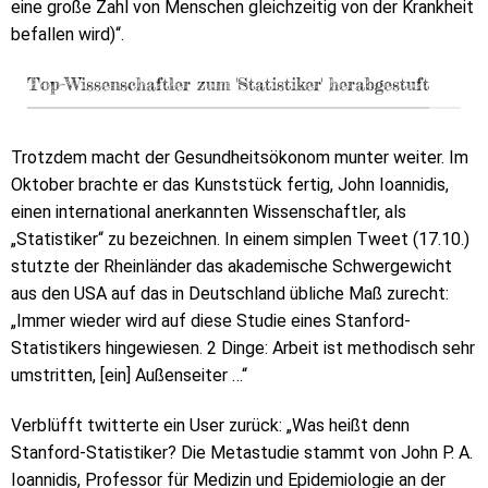
eine große Zahl von Menschen gleichzeitig von der Krankheit
befallen wird)“.
Top-Wissenschaftler zum 'Statistiker' herabgestuft
Trotzdem macht der Gesundheitsökonom munter weiter. Im
Oktober brachte er das Kunststück fertig, John Ioannidis,
einen international anerkannten Wissenschaftler, als
„Statistiker“ zu bezeichnen. In einem simplen Tweet (17.10.)
stutzte der Rheinländer das akademische Schwergewicht
aus den USA auf das in Deutschland übliche Maß zurecht:
„Immer wieder wird auf diese Studie eines Stanford-
Statistikers hingewiesen. 2 Dinge: Arbeit ist methodisch sehr
umstritten, [ein] Außenseiter …“
Verblüfft twitterte ein User zurück: „Was heißt denn
Stanford-Statistiker? Die Metastudie stammt von John P. A.
Ioannidis, Professor für Medizin und Epidemiologie an der