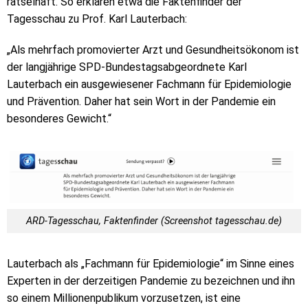
rätselhaft. So erklären etwa die Faktenfinder der
Tagesschau zu Prof. Karl Lauterbach:
„Als mehrfach promovierter Arzt und Gesundheitsökonom ist
der langjährige SPD-Bundestagsabgeordnete Karl
Lauterbach ein ausgewiesener Fachmann für Epidemiologie
und Prävention. Daher hat sein Wort in der Pandemie ein
besonderes Gewicht.“
ARD-Tagesschau, Faktenfinder (Screenshot tagesschau.de)
Lauterbach als „Fachmann für Epidemiologie“ im Sinne eines
Experten in der derzeitigen Pandemie zu bezeichnen und ihn
so einem Millionenpublikum vorzusetzen, ist eine