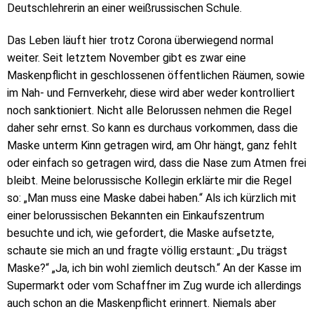
Deutschlehrerin an einer weißrussischen Schule.
Das Leben läuft hier trotz Corona überwiegend normal
weiter. Seit letztem November gibt es zwar eine
Maskenpflicht in geschlossenen öffentlichen Räumen, sowie
im Nah- und Fernverkehr, diese wird aber weder kontrolliert
noch sanktioniert. Nicht alle Belorussen nehmen die Regel
daher sehr ernst. So kann es durchaus vorkommen, dass die
Maske unterm Kinn getragen wird, am Ohr hängt, ganz fehlt
oder einfach so getragen wird, dass die Nase zum Atmen frei
bleibt. Meine belorussische Kollegin erklärte mir die Regel
so: „Man muss eine Maske dabei haben.“ Als ich kürzlich mit
einer belorussischen Bekannten ein Einkaufszentrum
besuchte und ich, wie gefordert, die Maske aufsetzte,
schaute sie mich an und fragte völlig erstaunt: „Du trägst
Maske?“ „Ja, ich bin wohl ziemlich deutsch.“ An der Kasse im
Supermarkt oder vom Schaffner im Zug wurde ich allerdings
auch schon an die Maskenpflicht erinnert. Niemals aber