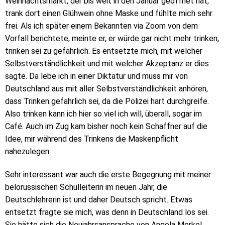
Weihnachtsmarkt, der bis weit in den Januar geöffnet hat,
trank dort einen Glühwein ohne Maske und fühlte mich sehr
frei. Als ich später einem Bekannten via Zoom von dem
Vorfall berichtete, meinte er, er würde gar nicht mehr trinken,
trinken sei zu gefährlich. Es entsetzte mich, mit welcher
Selbstverständlichkeit und mit welcher Akzeptanz er dies
sagte. Da lebe ich in einer Diktatur und muss mir von
Deutschland aus mit aller Selbstverständlichkeit anhören,
dass Trinken gefährlich sei, da die Polizei hart durchgreife.
Also trinken kann ich hier so viel ich will, überall, sogar im
Café. Auch im Zug kam bisher noch kein Schaffner auf die
Idee, mir während des Trinkens die Maskenpflicht
nahezulegen.
Sehr interessant war auch die erste Begegnung mit meiner
belorussischen Schulleiterin im neuen Jahr, die
Deutschlehrerin ist und daher Deutsch spricht. Etwas
entsetzt fragte sie mich, was denn in Deutschland los sei.
Sie hätte sich die Neujahrsansprache von Angela Merkel