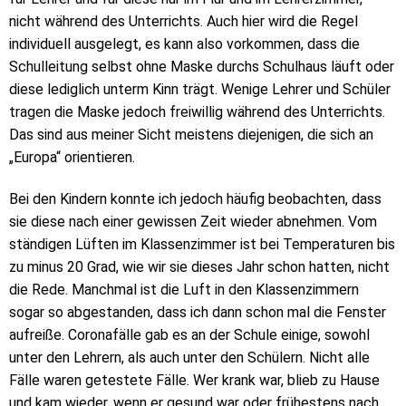
nicht während des Unterrichts. Auch hier wird die Regel
individuell ausgelegt, es kann also vorkommen, dass die
Schulleitung selbst ohne Maske durchs Schulhaus läuft oder
diese lediglich unterm Kinn trägt. Wenige Lehrer und Schüler
tragen die Maske jedoch freiwillig während des Unterrichts.
Das sind aus meiner Sicht meistens diejenigen, die sich an
„Europa“ orientieren.
Bei den Kindern konnte ich jedoch häufig beobachten, dass
sie diese nach einer gewissen Zeit wieder abnehmen. Vom
ständigen Lüften im Klassenzimmer ist bei Temperaturen bis
zu minus 20 Grad, wie wir sie dieses Jahr schon hatten, nicht
die Rede. Manchmal ist die Luft in den Klassenzimmern
sogar so abgestanden, dass ich dann schon mal die Fenster
aufreiße. Coronafälle gab es an der Schule einige, sowohl
unter den Lehrern, als auch unter den Schülern. Nicht alle
Fälle waren getestete Fälle. Wer krank war, blieb zu Hause
und kam wieder, wenn er gesund war oder frühestens nach