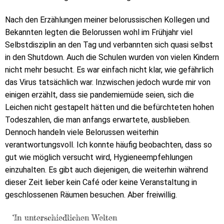
Nach den Erzählungen meiner belorussischen Kollegen und
Bekannten legten die Belorussen wohl im Frühjahr viel
Selbstdisziplin an den Tag und verbannten sich quasi selbst
in den Shutdown. Auch die Schulen wurden von vielen Kindern
nicht mehr besucht. Es war einfach nicht klar, wie gefährlich
das Virus tatsächlich war. Inzwischen jedoch wurde mir von
einigen erzählt, dass sie pandemiemüde seien, sich die
Leichen nicht gestapelt hätten und die befürchteten hohen
Todeszahlen, die man anfangs erwartete, ausblieben.
Dennoch handeln viele Belorussen weiterhin
verantwortungsvoll. Ich konnte häufig beobachten, dass so
gut wie möglich versucht wird, Hygieneempfehlungen
einzuhalten. Es gibt auch diejenigen, die weiterhin während
dieser Zeit lieber kein Café oder keine Veranstaltung in
geschlossenen Räumen besuchen. Aber freiwillig.
‘In unterschiedlichen Welten