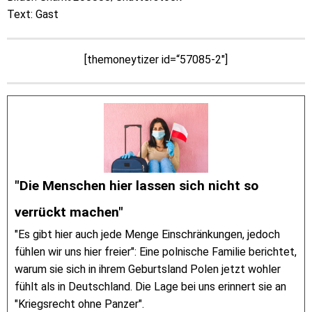
Text: Gast
[themoneytizer id=“57085-2″]
"Die Menschen hier lassen sich nicht so
verrückt machen"
"Es gibt hier auch jede Menge Einschränkungen, jedoch
fühlen wir uns hier freier": Eine polnische Familie berichtet,
warum sie sich in ihrem Geburtsland Polen jetzt wohler
fühlt als in Deutschland. Die Lage bei uns erinnert sie an
"Kriegsrecht ohne Panzer".