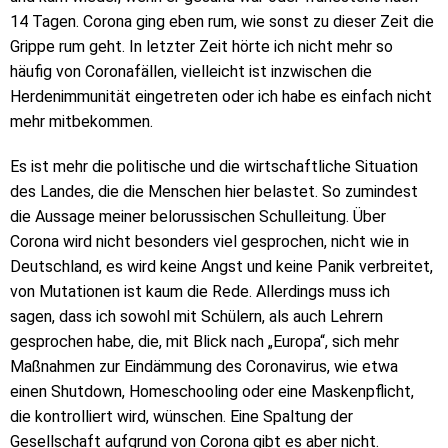
14 Tagen. Corona ging eben rum, wie sonst zu dieser Zeit die
Grippe rum geht. In letzter Zeit hörte ich nicht mehr so
häufig von Coronafällen, vielleicht ist inzwischen die
Herdenimmunität eingetreten oder ich habe es einfach nicht
mehr mitbekommen.
Es ist mehr die politische und die wirtschaftliche Situation
des Landes, die die Menschen hier belastet. So zumindest
die Aussage meiner belorussischen Schulleitung. Über
Corona wird nicht besonders viel gesprochen, nicht wie in
Deutschland, es wird keine Angst und keine Panik verbreitet,
von Mutationen ist kaum die Rede. Allerdings muss ich
sagen, dass ich sowohl mit Schülern, als auch Lehrern
gesprochen habe, die, mit Blick nach „Europa“, sich mehr
Maßnahmen zur Eindämmung des Coronavirus, wie etwa
einen Shutdown, Homeschooling oder eine Maskenpflicht,
die kontrolliert wird, wünschen. Eine Spaltung der
Gesellschaft aufgrund von Corona gibt es aber nicht.