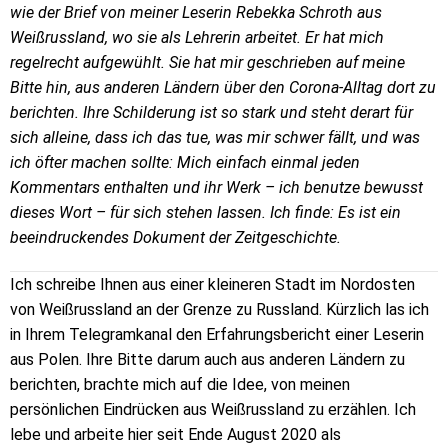
wie der Brief von meiner Leserin Rebekka Schroth aus
Weißrussland, wo sie als Lehrerin arbeitet. Er hat mich
regelrecht aufgewühlt. Sie hat mir geschrieben auf meine
Bitte hin, aus anderen Ländern über den Corona-Alltag dort zu
berichten. Ihre Schilderung ist so stark und steht derart für
sich alleine, dass ich das tue, was mir schwer fällt, und was
ich öfter machen sollte: Mich einfach einmal jeden
Kommentars enthalten und ihr Werk – ich benutze bewusst
dieses Wort – für sich stehen lassen. Ich finde: Es ist ein
beeindruckendes Dokument der Zeitgeschichte.
Ich schreibe Ihnen aus einer kleineren Stadt im Nordosten
von Weißrussland an der Grenze zu Russland. Kürzlich las ich
in Ihrem Telegramkanal den Erfahrungsbericht einer Leserin
aus Polen. Ihre Bitte darum auch aus anderen Ländern zu
berichten, brachte mich auf die Idee, von meinen
persönlichen Eindrücken aus Weißrussland zu erzählen. Ich
lebe und arbeite hier seit Ende August 2020 als