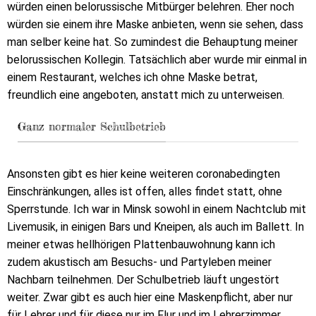
würden einen belorussische Mitbürger belehren. Eher noch
würden sie einem ihre Maske anbieten, wenn sie sehen, dass
man selber keine hat. So zumindest die Behauptung meiner
belorussischen Kollegin. Tatsächlich aber wurde mir einmal in
einem Restaurant, welches ich ohne Maske betrat,
freundlich eine angeboten, anstatt mich zu unterweisen.
Ganz normaler Schulbetrieb
Ansonsten gibt es hier keine weiteren coronabedingten
Einschränkungen, alles ist offen, alles findet statt, ohne
Sperrstunde. Ich war in Minsk sowohl in einem Nachtclub mit
Livemusik, in einigen Bars und Kneipen, als auch im Ballett. In
meiner etwas hellhörigen Plattenbauwohnung kann ich
zudem akustisch am Besuchs- und Partyleben meiner
Nachbarn teilnehmen. Der Schulbetrieb läuft ungestört
weiter. Zwar gibt es auch hier eine Maskenpflicht, aber nur
für Lehrer und für diese nur im Flur und im Lehrerzimmer,