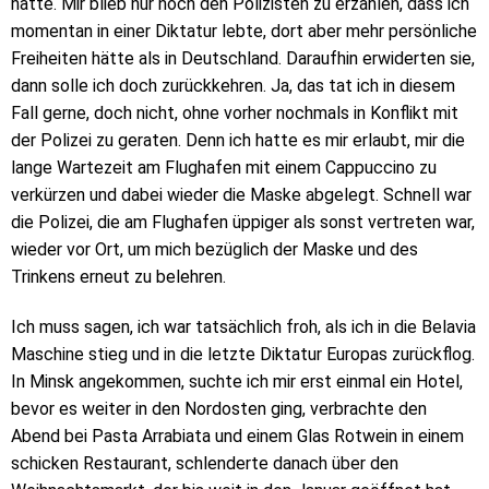
hätte. Mir blieb nur noch den Polizisten zu erzählen, dass ich
momentan in einer Diktatur lebte, dort aber mehr persönliche
Freiheiten hätte als in Deutschland. Daraufhin erwiderten sie,
dann solle ich doch zurückkehren. Ja, das tat ich in diesem
Fall gerne, doch nicht, ohne vorher nochmals in Konflikt mit
der Polizei zu geraten. Denn ich hatte es mir erlaubt, mir die
lange Wartezeit am Flughafen mit einem Cappuccino zu
verkürzen und dabei wieder die Maske abgelegt. Schnell war
die Polizei, die am Flughafen üppiger als sonst vertreten war,
wieder vor Ort, um mich bezüglich der Maske und des
Trinkens erneut zu belehren.
Ich muss sagen, ich war tatsächlich froh, als ich in die Belavia
Maschine stieg und in die letzte Diktatur Europas zurückflog.
In Minsk angekommen, suchte ich mir erst einmal ein Hotel,
bevor es weiter in den Nordosten ging, verbrachte den
Abend bei Pasta Arrabiata und einem Glas Rotwein in einem
schicken Restaurant, schlenderte danach über den