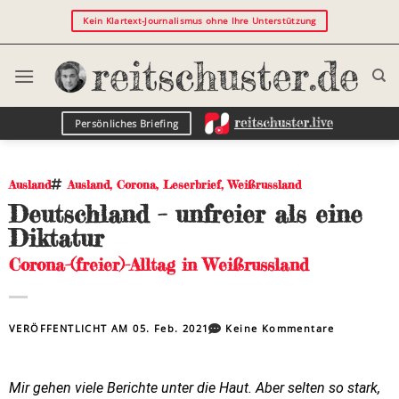
Kein Klartext-Journalismus ohne Ihre Unterstützung
Persönliches Briefing
Ausland
Ausland
,
Corona
,
Leserbrief
,
Weißrussland
Deutschland – unfreier als eine
Diktatur
Corona-(freier)-Alltag in Weißrussland
VERÖFFENTLICHT AM
05. Feb. 2021
Keine Kommentare
Mir gehen viele Berichte unter die Haut. Aber selten so stark,