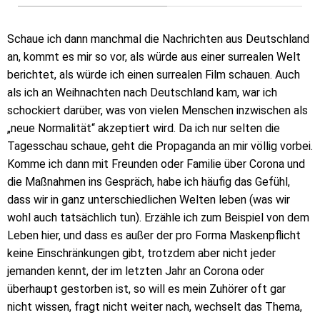
Schaue ich dann manchmal die Nachrichten aus Deutschland
an, kommt es mir so vor, als würde aus einer surrealen Welt
berichtet, als würde ich einen surrealen Film schauen. Auch
als ich an Weihnachten nach Deutschland kam, war ich
schockiert darüber, was von vielen Menschen inzwischen als
„neue Normalität“ akzeptiert wird. Da ich nur selten die
Tagesschau schaue, geht die Propaganda an mir völlig vorbei.
Komme ich dann mit Freunden oder Familie über Corona und
die Maßnahmen ins Gespräch, habe ich häufig das Gefühl,
dass wir in ganz unterschiedlichen Welten leben (was wir
wohl auch tatsächlich tun). Erzähle ich zum Beispiel von dem
Leben hier, und dass es außer der pro Forma Maskenpflicht
keine Einschränkungen gibt, trotzdem aber nicht jeder
jemanden kennt, der im letzten Jahr an Corona oder
überhaupt gestorben ist, so will es mein Zuhörer oft gar
nicht wissen, fragt nicht weiter nach, wechselt das Thema,