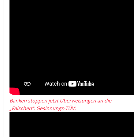
Banken stoppen jetzt Überweisungen an die
„Falschen“: Gesinnungs-TÜV: