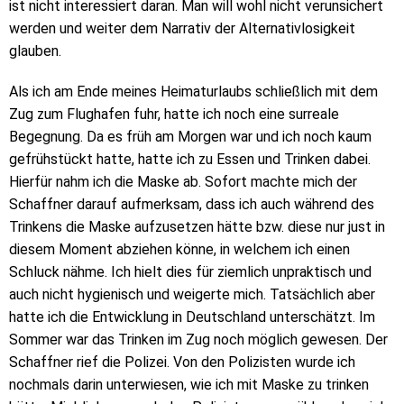
ist nicht interessiert daran. Man will wohl nicht verunsichert
werden und weiter dem Narrativ der Alternativlosigkeit
glauben.
Als ich am Ende meines Heimaturlaubs schließlich mit dem
Zug zum Flughafen fuhr, hatte ich noch eine surreale
Begegnung. Da es früh am Morgen war und ich noch kaum
gefrühstückt hatte, hatte ich zu Essen und Trinken dabei.
Hierfür nahm ich die Maske ab. Sofort machte mich der
Schaffner darauf aufmerksam, dass ich auch während des
Trinkens die Maske aufzusetzen hätte bzw. diese nur just in
diesem Moment abziehen könne, in welchem ich einen
Schluck nähme. Ich hielt dies für ziemlich unpraktisch und
auch nicht hygienisch und weigerte mich. Tatsächlich aber
hatte ich die Entwicklung in Deutschland unterschätzt. Im
Sommer war das Trinken im Zug noch möglich gewesen. Der
Schaffner rief die Polizei. Von den Polizisten wurde ich
nochmals darin unterwiesen, wie ich mit Maske zu trinken