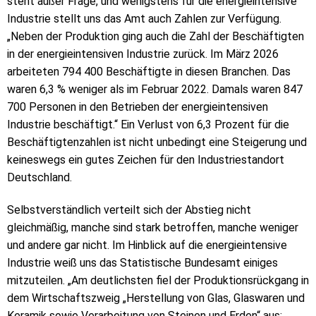
steht außer Frage, und wenigstens für die energieintensive
Industrie stellt uns das Amt auch Zahlen zur Verfügung.
„Neben der Produktion ging auch die Zahl der Beschäftigten
in der energieintensiven Industrie zurück. Im März 2026
arbeiteten 794 400 Beschäftigte in diesen Branchen. Das
waren 6,3 % weniger als im Februar 2022. Damals waren 847
700 Personen in den Betrieben der energieintensiven
Industrie beschäftigt.“ Ein Verlust von 6,3 Prozent für die
Beschäftigtenzahlen ist nicht unbedingt eine Steigerung und
keineswegs ein gutes Zeichen für den Industriestandort
Deutschland.
Selbstverständlich verteilt sich der Abstieg nicht
gleichmäßig, manche sind stark betroffen, manche weniger
und andere gar nicht. Im Hinblick auf die energieintensive
Industrie weiß uns das Statistische Bundesamt einiges
mitzuteilen. „Am deutlichsten fiel der Produktionsrückgang in
dem Wirtschaftszweig „Herstellung von Glas, Glaswaren und
Keramik sowie Verarbeitung von Steinen und Erden“ aus: