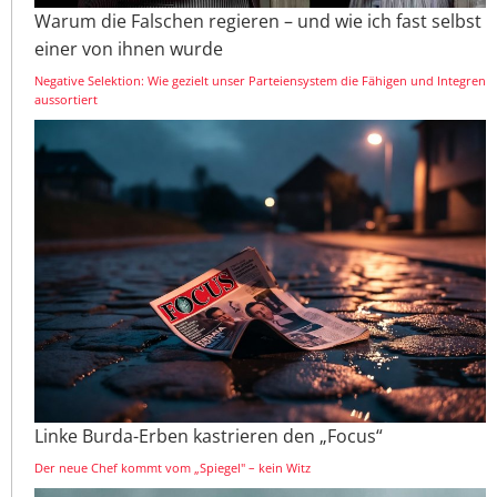
Warum die Falschen regieren – und wie ich fast selbst
einer von ihnen wurde
Negative Selektion: Wie gezielt unser Parteiensystem die Fähigen und Integren
aussortiert
Linke Burda-Erben kastrieren den „Focus“
Der neue Chef kommt vom „Spiegel" – kein Witz