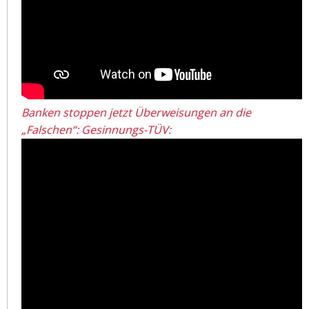
Banken stoppen jetzt Überweisungen an die
„Falschen“: Gesinnungs-TÜV: