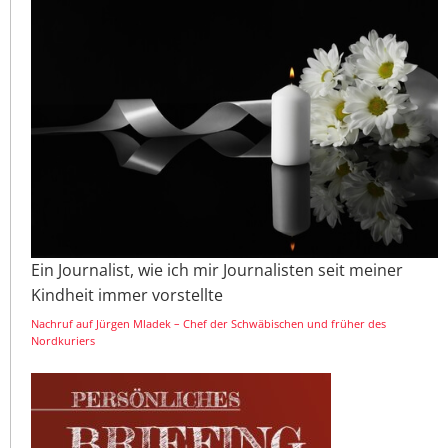
Ein Journalist, wie ich mir Journalisten seit meiner
Kindheit immer vorstellte
Nachruf auf Jürgen Mladek – Chef der Schwäbischen und früher des
Nordkuriers