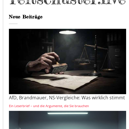
Neue Beiträge
AfD, Brandmauer, NS-Vergleiche: Was wirklich stimmt
Ein Leserbrief – und die Argumente, die Sie brauchen