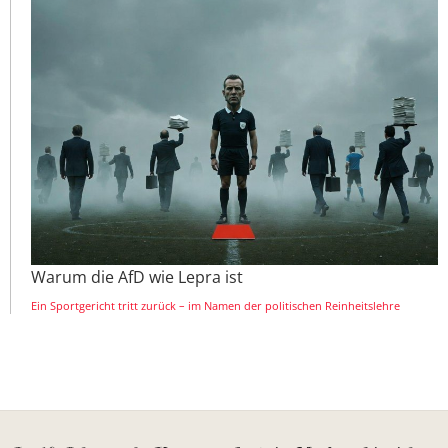
Warum die AfD wie Lepra ist
Ein Sportgericht tritt zurück – im Namen der politischen Reinheitslehre