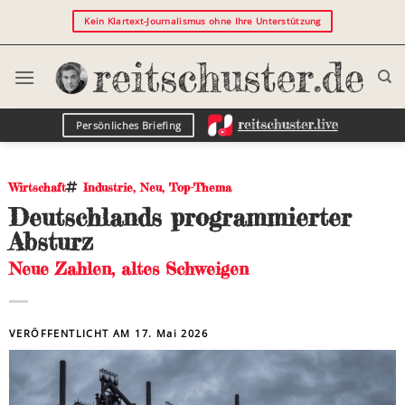
Kein Klartext-Journalismus ohne Ihre Unterstützung
Persönliches Briefing
Wirtschaft
Industrie
,
Neu
,
Top-Thema
Deutschlands programmierter
Absturz
Neue Zahlen, altes Schweigen
VERÖFFENTLICHT AM
17. Mai 2026