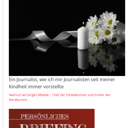
Ein Journalist, wie ich mir Journalisten seit meiner
Kindheit immer vorstellte
Nachruf auf Jürgen Mladek – Chef der Schwäbischen und früher des
Nordkuriers