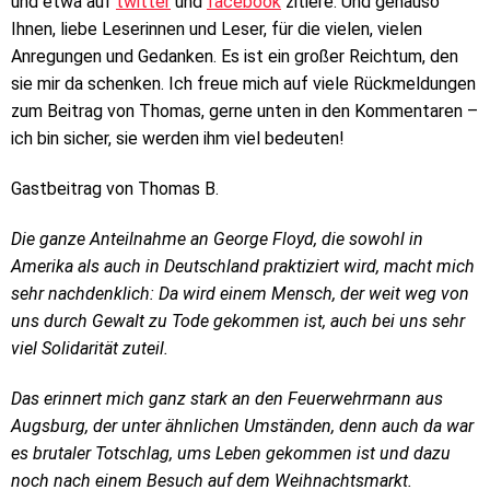
und etwa auf
twitter
und
facebook
zitiere. Und genauso
Ihnen, liebe Leserinnen und Leser, für die vielen, vielen
Anregungen und Gedanken. Es ist ein großer Reichtum, den
sie mir da schenken. Ich freue mich auf viele Rückmeldungen
zum Beitrag von Thomas, gerne unten in den Kommentaren –
ich bin sicher, sie werden ihm viel bedeuten!
Gastbeitrag von Thomas B.
Die ganze Anteilnahme an George Floyd, die sowohl in
Amerika als auch in Deutschland praktiziert wird, macht mich
sehr nachdenklich: Da wird einem Mensch, der weit weg von
uns durch Gewalt zu Tode gekommen ist, auch bei uns sehr
viel Solidarität zuteil.
Das erinnert mich ganz stark an den Feuerwehrmann aus
Augsburg, der unter ähnlichen Umständen, denn auch da war
es brutaler Totschlag, ums Leben gekommen ist und dazu
noch nach einem Besuch auf dem Weihnachtsmarkt.