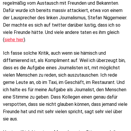
regelmäßig vom Austausch mit Freunden und Bekannten.
Dafür wurde ich bereits massiv attackiert, etwa von einem
der Lausprecher des linken Journalismus, Stefan Niggemeier.
Der machte es sich auf twitter darüber lustig, dass ich so
viele Freunde hätte. Und viele andere taten es ihm gleich
(
siehe hier
).
Ich fasse solche Kritik, auch wenn sie hämisch und
diffamierend ist, als Kompliment auf. Weil ich überzeugt bin,
dass es die Aufgabe eines Journalisten ist, mit möglichst
vielen Menschen zu reden, sich auszutauschen. Ich rede
gerne Leute an, ob im Taxi, im Geschäft, im Restaurant. Und
ich halte es für meine Aufgabe als Journalist, den Menschen
eine Stimme zu geben. Dass Kollegen einen genau dafür
verspotten, dass sie nicht glauben können, dass jemand viele
Freunde hat und mit sehr vielen spricht, sagt sehr viel über
sie aus.