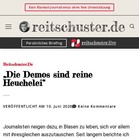
Kein Klartext-Journalismus ohne Ihre Unterstützung
Persönliches Briefing
Reitschuster.de
„Die Demos sind reine
Heuchelei“
VERÖFFENTLICHT AM
10. Juni 2020
Keine Kommentare
Journalisten neigen dazu, in Blasen zu leben, sich vor allem
mit ihresgleichen auszutauschen. Seit langem berichte ich