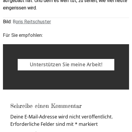
aufgebaut hat. Und dem es weh tut, zu sehen, wie viel heute
eingerissen wird.
Bild:
B
oris Reitschuster
Für Sie empfohlen:
Unterstützen Sie meine Arbeit!
Schreibe einen Kommentar
Deine E-Mail-Adresse wird nicht veröffentlicht.
Erforderliche Felder sind mit
*
markiert