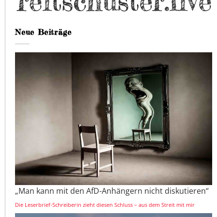
Neue Beiträge
„Man kann mit den AfD-Anhängern nicht diskutieren“
Die Leserbrief-Schreiberin zieht diesen Schluss – aus dem Streit mit mir