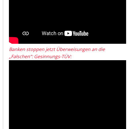
Banken stoppen jetzt Überweisungen an die
„Falschen“: Gesinnungs-TÜV: