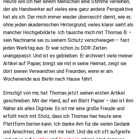
Heute will ich hier einem Menschen eine Stimme verleihen,
der als Handwerker auf vieles eine ganz andere Perspektive
hat als ich. Der mich immer wieder überrascht damit, wie er,
ohne jeden akademischen Hintergrund, vieles klarer sieht als
mancher Hochgebildete. Ich tausche mich mit Thomas B. –
sein Nachname sei zu seinem Schutz verschwiegen – fast
jeden Werktag aus. Er war schon zu DDR-Zeiten
unangepasst. Und ist es geblieben. Er archiviert viele meiner
Artikel auf Papier, bringt sie mit in seine Heimat, zeigt sie
dort seinen Verwandten und Freunden, wenn er am
Wochenende aus Berlin nach Hause fährt.
Ermutigt von mir, hat Thomas jetzt seinen ersten Artikel
geschrieben. Mit der Hand, auf ein Blatt Papier – das ist ihm
Näher als alles Digitale. Es ist mir eine große Freude und
erfüllt mich mit Stolz, dass ich Thomas hier heute eine
Plattform bieten kann. Ich danke ihm für die vielen Gedank
und Ansichten, die er mit mir teilt. Und die ich oft aufgreife