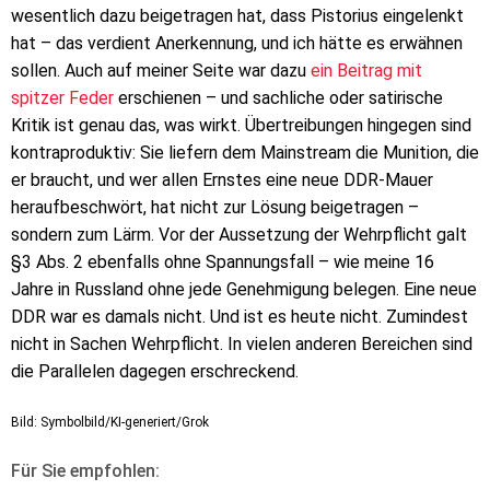
wesentlich dazu beigetragen hat, dass Pistorius eingelenkt
hat – das verdient Anerkennung, und ich hätte es erwähnen
sollen. Auch auf meiner Seite war dazu
ein Beitrag mit
spitzer Feder
erschienen – und sachliche oder satirische
Kritik ist genau das, was wirkt. Übertreibungen hingegen sind
kontraproduktiv: Sie liefern dem Mainstream die Munition, die
er braucht, und wer allen Ernstes eine neue DDR-Mauer
heraufbeschwört, hat nicht zur Lösung beigetragen –
sondern zum Lärm. Vor der Aussetzung der Wehrpflicht galt
§3 Abs. 2 ebenfalls ohne Spannungsfall – wie meine 16
Jahre in Russland ohne jede Genehmigung belegen. Eine neue
DDR war es damals nicht. Und ist es heute nicht. Zumindest
nicht in Sachen Wehrpflicht. In vielen anderen Bereichen sind
die Parallelen dagegen erschreckend.
Bild: Symbolbild/KI-generiert/Grok
Für Sie empfohlen: