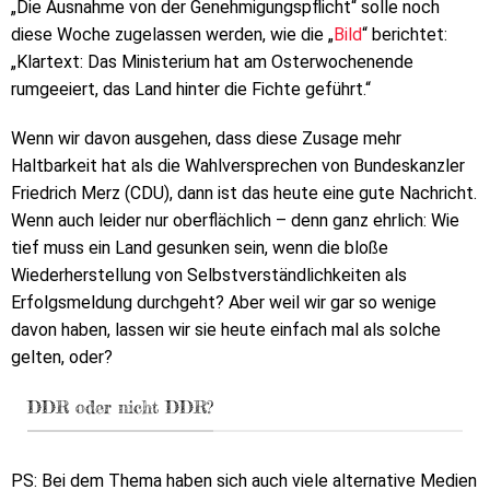
„Die Ausnahme von der Genehmigungspflicht“ solle noch
diese Woche zugelassen werden, wie die „
Bild
“ berichtet:
„Klartext: Das Ministerium hat am Osterwochenende
rumgeeiert, das Land hinter die Fichte geführt.“
Wenn wir davon ausgehen, dass diese Zusage mehr
Haltbarkeit hat als die Wahlversprechen von Bundeskanzler
Friedrich Merz (CDU), dann ist das heute eine gute Nachricht.
Wenn auch leider nur oberflächlich – denn ganz ehrlich: Wie
tief muss ein Land gesunken sein, wenn die bloße
Wiederherstellung von Selbstverständlichkeiten als
Erfolgsmeldung durchgeht? Aber weil wir gar so wenige
davon haben, lassen wir sie heute einfach mal als solche
gelten, oder?
DDR oder nicht DDR?
PS: Bei dem Thema haben sich auch viele alternative Medien