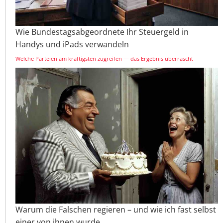
Wie Bundestagsabgeordnete Ihr Steuergeld in
Handys und iPads verwandeln
Welche Parteien am kräftigsten zugreifen — das Ergebnis überrascht
Warum die Falschen regieren – und wie ich fast selbst
einer von ihnen wurde