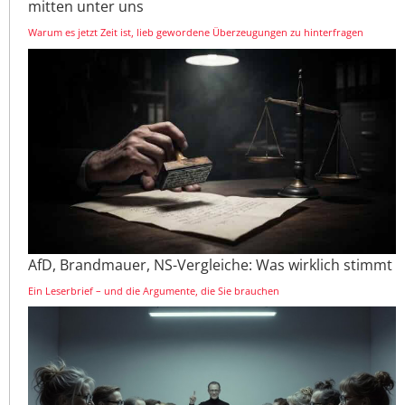
mitten unter uns
Warum es jetzt Zeit ist, lieb gewordene Überzeugungen zu hinterfragen
AfD, Brandmauer, NS-Vergleiche: Was wirklich stimmt
Ein Leserbrief – und die Argumente, die Sie brauchen