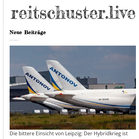
Neue Beiträge
Die bittere Einsicht von Leipzig: Der Hybridkrieg ist