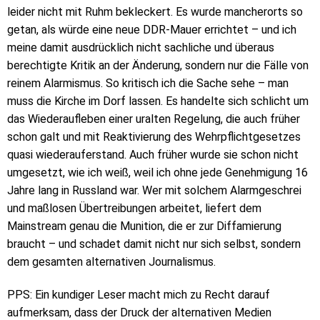
leider nicht mit Ruhm bekleckert. Es wurde mancherorts so
getan, als würde eine neue DDR-Mauer errichtet – und ich
meine damit ausdrücklich nicht sachliche und überaus
berechtigte Kritik an der Änderung, sondern nur die Fälle von
reinem Alarmismus. So kritisch ich die Sache sehe – man
muss die Kirche im Dorf lassen. Es handelte sich schlicht um
das Wiederaufleben einer uralten Regelung, die auch früher
schon galt und mit Reaktivierung des Wehrpflichtgesetzes
quasi wiederauferstand. Auch früher wurde sie schon nicht
umgesetzt, wie ich weiß, weil ich ohne jede Genehmigung 16
Jahre lang in Russland war. Wer mit solchem Alarmgeschrei
und maßlosen Übertreibungen arbeitet, liefert dem
Mainstream genau die Munition, die er zur Diffamierung
braucht – und schadet damit nicht nur sich selbst, sondern
dem gesamten alternativen Journalismus.
PPS: Ein kundiger Leser macht mich zu Recht darauf
aufmerksam, dass der Druck der alternativen Medien