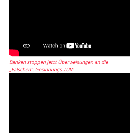
Banken stoppen jetzt Überweisungen an die
„Falschen“: Gesinnungs-TÜV: