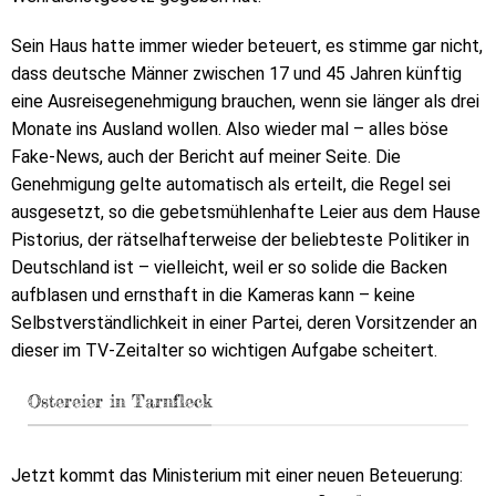
Sein Haus hatte immer wieder beteuert, es stimme gar nicht,
dass deutsche Männer zwischen 17 und 45 Jahren künftig
eine Ausreisegenehmigung brauchen, wenn sie länger als drei
Monate ins Ausland wollen. Also wieder mal – alles böse
Fake-News, auch der Bericht auf meiner Seite. Die
Genehmigung gelte automatisch als erteilt, die Regel sei
ausgesetzt, so die gebetsmühlenhafte Leier aus dem Hause
Pistorius, der rätselhafterweise der beliebteste Politiker in
Deutschland ist – vielleicht, weil er so solide die Backen
aufblasen und ernsthaft in die Kameras kann – keine
Selbstverständlichkeit in einer Partei, deren Vorsitzender an
dieser im TV-Zeitalter so wichtigen Aufgabe scheitert.
Ostereier in Tarnfleck
Jetzt kommt das Ministerium mit einer neuen Beteuerung: