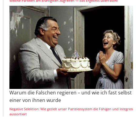
Welche Parteien am kräftigsten zugreifen — das Ergebnis überrascht
Warum die Falschen regieren – und wie ich fast selbst
einer von ihnen wurde
Negative Selektion: Wie gezielt unser Parteiensystem die Fähigen und Integren
aussortiert