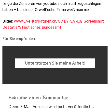
lange die Zensoren von youtube noch nicht zugeschlagen
haben – bei dieser Orwell´sche Firma weiß man nie.
Bilder:
www.Live-Karikaturen.ch
/
CC BY-SA 4.0
/
Screenshot
Destatis/Staistisches Bundesamt
Für Sie empfohlen:
Unterstützen Sie meine Arbeit!
Schreibe einen Kommentar
Deine E-Mail-Adresse wird nicht veröffentlicht.