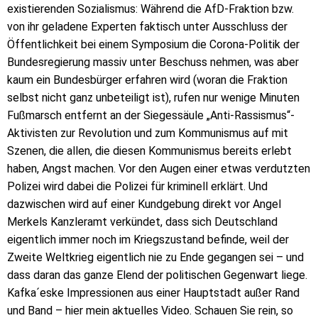
existierenden Sozialismus: Während die AfD-Fraktion bzw.
von ihr geladene Experten faktisch unter Ausschluss der
Öffentlichkeit bei einem Symposium die Corona-Politik der
Bundesregierung massiv unter Beschuss nehmen, was aber
kaum ein Bundesbürger erfahren wird (woran die Fraktion
selbst nicht ganz unbeteiligt ist), rufen nur wenige Minuten
Fußmarsch entfernt an der Siegessäule „Anti-Rassismus“-
Aktivisten zur Revolution und zum Kommunismus auf mit
Szenen, die allen, die diesen Kommunismus bereits erlebt
haben, Angst machen. Vor den Augen einer etwas verdutzten
Polizei wird dabei die Polizei für kriminell erklärt. Und
dazwischen wird auf einer Kundgebung direkt vor Angel
Merkels Kanzleramt verkündet, dass sich Deutschland
eigentlich immer noch im Kriegszustand befinde, weil der
Zweite Weltkrieg eigentlich nie zu Ende gegangen sei – und
dass daran das ganze Elend der politischen Gegenwart liege.
Kafka´eske Impressionen aus einer Hauptstadt außer Rand
und Band – hier mein aktuelles Video. Schauen Sie rein, so