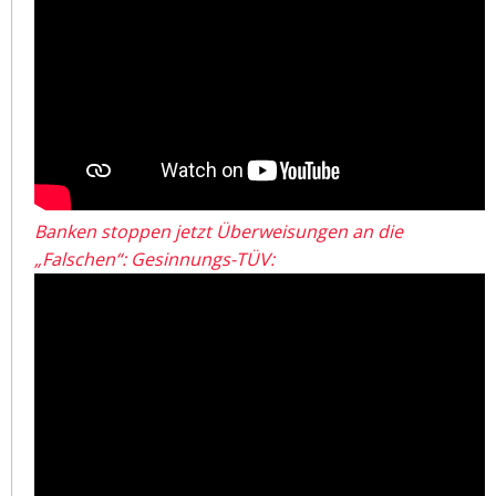
Banken stoppen jetzt Überweisungen an die
„Falschen“: Gesinnungs-TÜV: