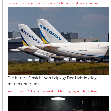
Die Leserbrief-Schreiberin zieht diesen Schluss – aus dem Streit mit mir
Die bittere Einsicht von Leipzig: Der Hybridkrieg ist
mitten unter uns
Warum es jetzt Zeit ist, lieb gewordene Überzeugungen zu hinterfragen