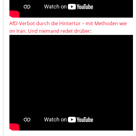
AfD-Verbot durch die Hintertür – mit Methoden wie
im Iran. Und niemand redet drüber
: