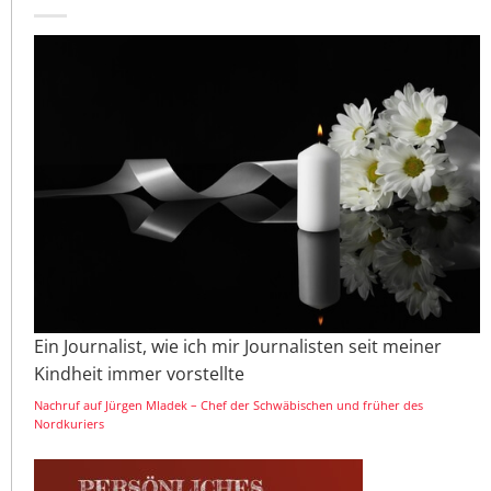
Ein Journalist, wie ich mir Journalisten seit meiner
Kindheit immer vorstellte
Nachruf auf Jürgen Mladek – Chef der Schwäbischen und früher des
Nordkuriers