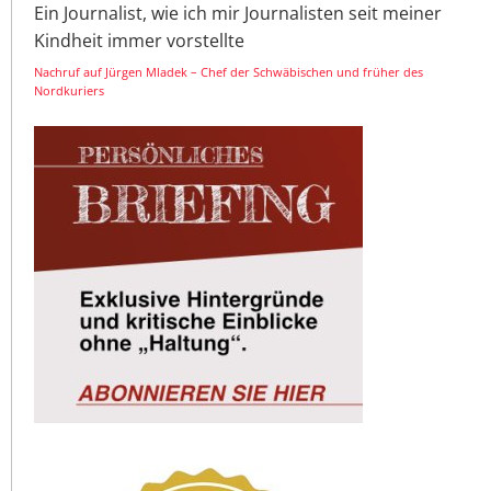
Ein Journalist, wie ich mir Journalisten seit meiner
Kindheit immer vorstellte
Nachruf auf Jürgen Mladek – Chef der Schwäbischen und früher des
Nordkuriers