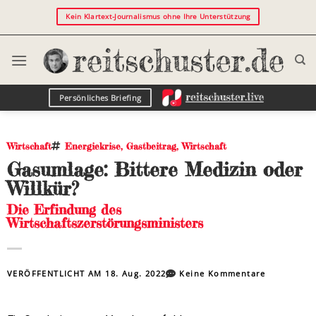
Kein Klartext-Journalismus ohne Ihre Unterstützung
Persönliches Briefing
Wirtschaft
Energiekrise
,
Gastbeitrag
,
Wirtschaft
Gasumlage: Bittere Medizin oder
Willkür?
Die Erfindung des
Wirtschaftszerstörungsministers
VERÖFFENTLICHT AM
18. Aug. 2022
Keine Kommentare