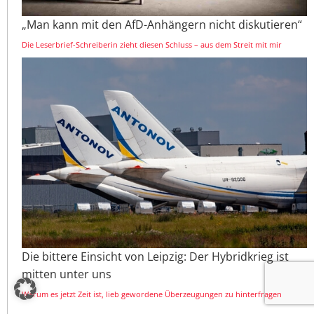
„Man kann mit den AfD-Anhängern nicht diskutieren“
Die Leserbrief-Schreiberin zieht diesen Schluss – aus dem Streit mit mir
Die bittere Einsicht von Leipzig: Der Hybridkrieg ist
mitten unter uns
Warum es jetzt Zeit ist, lieb gewordene Überzeugungen zu hinterfragen