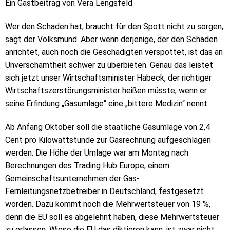
Ein Gastbeitrag von Vera Lengsfeld
Wer den Schaden hat, braucht für den Spott nicht zu sorgen,
sagt der Volksmund. Aber wenn derjenige, der den Schaden
anrichtet, auch noch die Geschädigten verspottet, ist das an
Unverschämtheit schwer zu überbieten. Genau das leistet
sich jetzt unser Wirtschaftsminister Habeck, der richtiger
Wirtschaftszerstörungsminister heißen müsste, wenn er
seine Erfindung „Gasumlage“ eine „bittere Medizin“ nennt.
Ab Anfang Oktober soll die staatliche Gasumlage von 2,4
Cent pro Kilowattstunde zur Gasrechnung aufgeschlagen
werden. Die Höhe der Umlage war am Montag nach
Berechnungen des Trading Hub Europe, einem
Gemeinschaftsunternehmen der Gas-
Fernleitungsnetzbetreiber in Deutschland, festgesetzt
worden. Dazu kommt noch die Mehrwertsteuer von 19 %,
denn die EU soll es abgelehnt haben, diese Mehrwertsteuer
zu erlassen. Wieso die EU das diktieren kann, ist zwar nicht