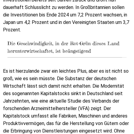
dauerhaft Schlusslicht zu werden. In Großbritannien sollen
die Investitionen bis Ende 2024 um 7,2 Prozent wachsen, in
Japan um 4,2 Prozent und in den Vereinigten Staaten um 3,7
Prozent.
Die Geschwindigkeit, in der Rot-Grün dieses Land
herunterwirtschaftet, ist beängstigend
Es ist hierzulande zwar ein leichtes Plus, aber es ist nicht so
groß, wie es sein müsste. Die Substanz der deutschen
Wirtschaft lässt sich damit nicht erhalten. Die Modernität
des sogenannten Kapitalstocks sinkt in Deutschland seit
Jahrzehnten, wie eine aktuelle Studie des Verbands der
forschenden Arzneimittelhersteller (VFA) zeigt. Der
Kapitalstock umfasst alle Fabriken, Maschinen und anderes
Produktivvermögen, das für die Herstellung von Gütern oder
die Erbringung von Dienstleistungen eingesetzt wird. Ohne