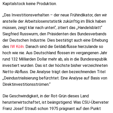
Kapitalstock keine Produktion.
„Das Investitionsverhalten – der neue Frühindikator, den wir
anstelle der Arbeitslosenstatistik zukünftig im Blick haben
müssen, zeigt klar nach unten“, zitiert das „Handelsblatt“
Siegfried Russwurm, den Präsidenten des Bundesverbands
der Deutschen Industrie. Dies bestätigt auch eine Erhebung
des
IW Köln
. Danach sind die Geldabflüsse hierzulande so
hoch wie nie. Aus Deutschland flossen im vergangenen Jahr
rund 132 Milliarden Dollar mehr ab, als in die Bundesrepublik
investiert wurden. Das ist der höchste bisher verzeichneten
Netto-Abfluss. Die Analyse trägt den bezeichnenden Titel
„Deindustrialisierung befürchtet. Eine Analyse auf Basis von
Direktinvestitionsströmen.“
Die Geschwindigkeit, in der Rot-Grün dieses Land
herunterwirtschaftet, ist beängstigend. Was CSU-Übervater
Franz Josef Strauß schon 1975 prägnant auf den Punkt