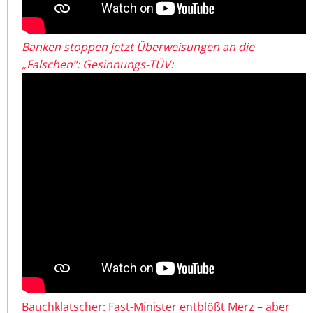
Banken stoppen jetzt Überweisungen an die
„Falschen“: Gesinnungs-TÜV:
Bauchklatscher: Fast-Minister entblößt Merz – aber