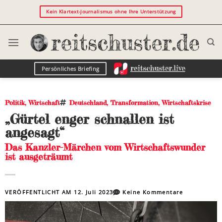
Kein Klartext-Journalismus ohne Ihre Unterstützung
Persönliches Briefing
Politik
,
Wirtschaft
Deutschland
,
Transformation
,
Wirtschaftskrise
„Gürtel enger schnallen ist
angesagt“
Das Kanzler-Märchen vom Wirtschaftswunder
ist ausgeträumt
VERÖFFENTLICHT AM
12. Juli 2023
Keine Kommentare