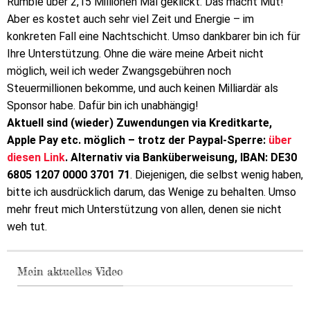
Rumble über 2,15 Millionen Mal geklickt. Das macht Mut!
Aber es kostet auch sehr viel Zeit und Energie – im
konkreten Fall eine Nachtschicht. Umso dankbarer bin ich für
Ihre Unterstützung. Ohne die wäre meine Arbeit nicht
möglich, weil ich weder Zwangsgebühren noch
Steuermillionen bekomme, und auch keinen Milliardär als
Sponsor habe. Dafür bin ich unabhängig!
Aktuell sind (wieder) Zuwendungen via Kreditkarte,
Apple Pay etc. möglich – trotz der Paypal-Sperre:
über
diesen Link
. Alternativ via Banküberweisung, IBAN: DE30
6805 1207 0000 3701 71
. Diejenigen, die selbst wenig haben,
bitte ich ausdrücklich darum, das Wenige zu behalten. Umso
mehr freut mich Unterstützung von allen, denen sie nicht
weh tut.
Mein aktuelles Video