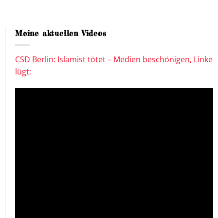
Meine aktuellen Videos
CSD Berlin: Islamist tötet – Medien beschönigen, Linke
lügt: