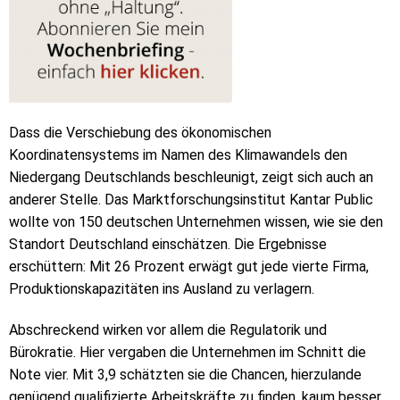
Dass die Verschiebung des ökonomischen
Koordinatensystems im Namen des Klimawandels den
Niedergang Deutschlands beschleunigt, zeigt sich auch an
anderer Stelle. Das Marktforschungsinstitut Kantar Public
wollte von 150 deutschen Unternehmen wissen, wie sie den
Standort Deutschland einschätzen. Die Ergebnisse
erschüttern: Mit 26 Prozent erwägt gut jede vierte Firma,
Produktionskapazitäten ins Ausland zu verlagern.
Abschreckend wirken vor allem die Regulatorik und
Bürokratie. Hier vergaben die Unternehmen im Schnitt die
Note vier. Mit 3,9 schätzten sie die Chancen, hierzulande
genügend qualifizierte Arbeitskräfte zu finden, kaum besser