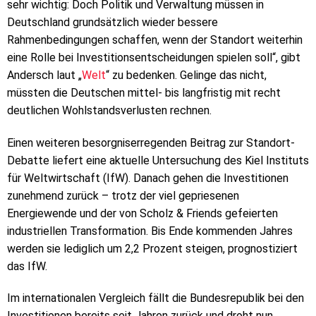
sehr wichtig: Doch Politik und Verwaltung müssen in
Deutschland grundsätzlich wieder bessere
Rahmenbedingungen schaffen, wenn der Standort weiterhin
eine Rolle bei Investitionsentscheidungen spielen soll“, gibt
Andersch laut „
Welt
“ zu bedenken. Gelinge das nicht,
müssten die Deutschen mittel- bis langfristig mit recht
deutlichen Wohlstandsverlusten rechnen.
Einen weiteren besorgniserregenden Beitrag zur Standort-
Debatte liefert eine aktuelle Untersuchung des Kiel Instituts
für Weltwirtschaft (IfW). Danach gehen die Investitionen
zunehmend zurück – trotz der viel gepriesenen
Energiewende und der von Scholz & Friends gefeierten
industriellen Transformation. Bis Ende kommenden Jahres
werden sie lediglich um 2,2 Prozent steigen, prognostiziert
das IfW.
Im internationalen Vergleich fällt die Bundesrepublik bei den
Investitionen bereits seit Jahren zurück und droht nun