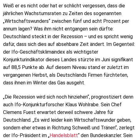
Weiß er es nicht oder hat er schlicht vergessen, dass die
jährlichen Wachstumsraten zu Zeiten des sogenannten
„Wirtschaftswunders“ zwischen fünf und acht Prozent per
annum lagen? Was ihm nicht entgangen sein dürfte:
Deutschland steckt in der Rezession – und es spricht wenig
dafür, dass sich dies auf absehbare Zeit ändert. Im Gegenteil:
der Ifo-Geschäftsklimaindex als wichtigster
Konjunkturindikator dieses Landes stürzte im Juni signifikant
auf 88,5 Punkte ab. Auf diesem Niveau stand er zuletzt im
vergangenen Herbst, als Deutschlands Firmen fürchteten,
dass ihnen im Winter das Gas ausgeht.
„Die Rezession wird sich noch hinziehen“, prognostiziert denn
auch Ifo-Konjunkturforscher Klaus Wohlrabe. Sein Chef
Clemens Fuest erwartet derweil schwere Jahre für
Deutschland. „Es wird leider kein Wirtschaftswunder geben,
sondern eher etwas in Richtung Schweiß und Tränen“, zerlegt
der Ifo-Präsident im „
Handelsblatt
“ den Bundeskanzler. Sein