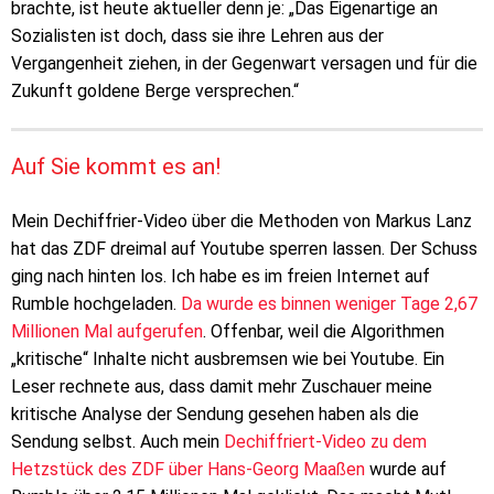
brachte, ist heute aktueller denn je: „Das Eigenartige an
Sozialisten ist doch, dass sie ihre Lehren aus der
Vergangenheit ziehen, in der Gegenwart versagen und für die
Zukunft goldene Berge versprechen.“
Auf Sie kommt es an!
Mein Dechiffrier-Video über die Methoden von Markus Lanz
hat das ZDF dreimal auf Youtube sperren lassen. Der Schuss
ging nach hinten los. Ich habe es im freien Internet auf
Rumble hochgeladen.
Da wurde es binnen weniger Tage 2,67
Millionen Mal aufgerufen
. Offenbar, weil die Algorithmen
„kritische“ Inhalte nicht ausbremsen wie bei Youtube. Ein
Leser rechnete aus, dass damit mehr Zuschauer meine
kritische Analyse der Sendung gesehen haben als die
Sendung selbst. Auch mein
Dechiffriert-Video zu dem
Hetzstück des ZDF über Hans-Georg Maaßen
wurde auf