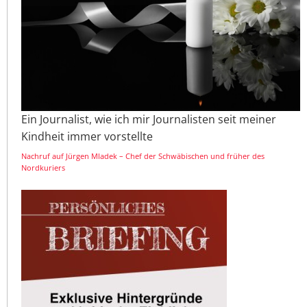
Ein Journalist, wie ich mir Journalisten seit meiner
Kindheit immer vorstellte
Nachruf auf Jürgen Mladek – Chef der Schwäbischen und früher des
Nordkuriers