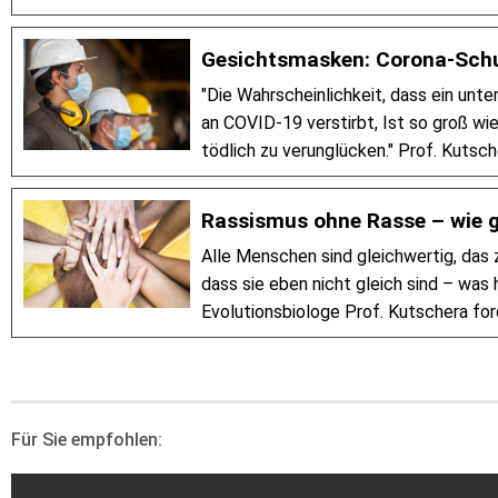
Gesichtsmasken: Corona-Schu
"Die Wahrscheinlichkeit, dass ein unt
an COVID-19 verstirbt, Ist so groß wi
tödlich zu verunglücken." Prof. Kutsc
Rassismus ohne Rasse – wie 
Alle Menschen sind gleichwertig, das z
dass sie eben nicht gleich sind – was 
Evolutionsbiologe Prof. Kutschera fo
Für Sie empfohlen: