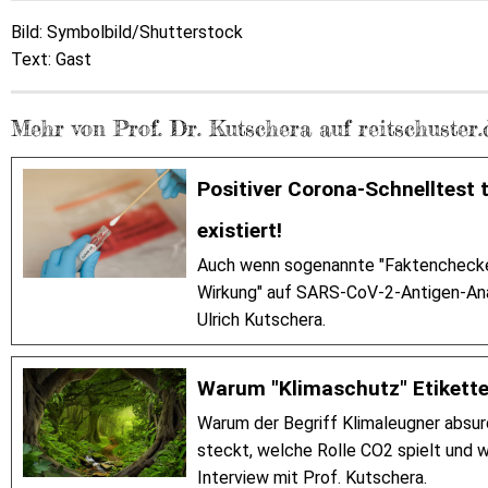
Bild: Symbolbild/Shutterstock
Text: Gast
Mehr von Prof. Dr. Kutschera auf reitschuster.
Positiver Corona-Schnelltest 
existiert!
Auch wenn sogenannte "Faktenchecker" 
Wirkung" auf SARS-CoV-2-Antigen-Analy
Ulrich Kutschera.
Warum "Klimaschutz" Etikette
Warum der Begriff Klimaleugner absurd
steckt, welche Rolle CO2 spielt und wa
Interview mit Prof. Kutschera.