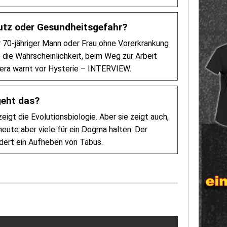
tz oder Gesundheitsgefahr?
er 70-jähriger Mann oder Frau ohne Vorerkrankung
e die Wahrscheinlichkeit, beim Weg zur Arbeit
hera warnt vor Hysterie – INTERVIEW.
geht das?
eigt die Evolutionsbiologie. Aber sie zeigt auch,
heute aber viele für ein Dogma halten. Der
rdert ein Aufheben von Tabus.