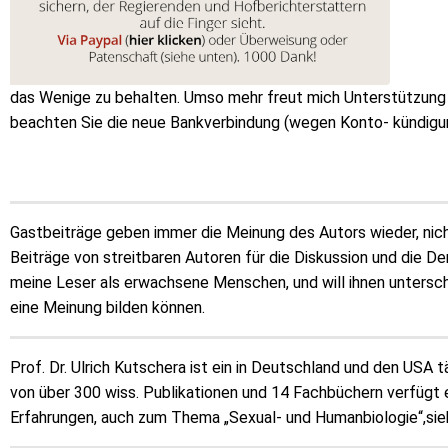
das Wenige zu behalten. Umso mehr freut mich Unterstützung v
beachten Sie die neue Bankverbindung (wegen Konto- kündig
Gastbeiträge geben immer die Meinung des Autors wieder, nicht
Beiträge von streitbaren Autoren für die Diskussion und die D
meine Leser als erwachsene Menschen, und will ihnen unterschi
eine Meinung bilden können.
Prof. Dr. Ulrich Kutschera ist ein in Deutschland und den USA 
von über 300 wiss. Publikationen und 14 Fachbüchern verfügt 
Erfahrungen, auch zum Thema „Sexual- und Humanbiologie“,si