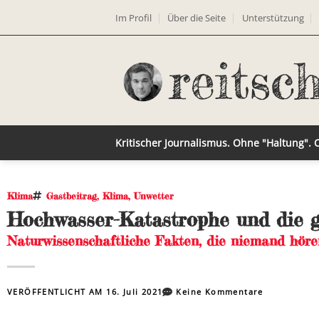
Im Profil
Über die Seite
Unterstützung
Kritischer Journalismus. Ohne "Haltung".
Klima
Gastbeitrag
,
Klima
,
Unwetter
Hochwasser-Katastrophe und die g
Naturwissenschaftliche Fakten, die niemand hö
VERÖFFENTLICHT AM
16. Juli 2021
Keine Kommentare