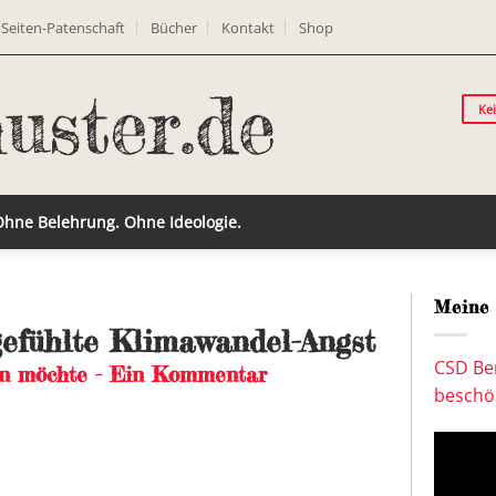
Seiten-Patenschaft
Bücher
Kontakt
Shop
Ke
 Ohne Belehrung. Ohne Ideologie.
Meine 
efühlte Klimawandel-Angst
CSD Ber
ren möchte - Ein Kommentar
beschön