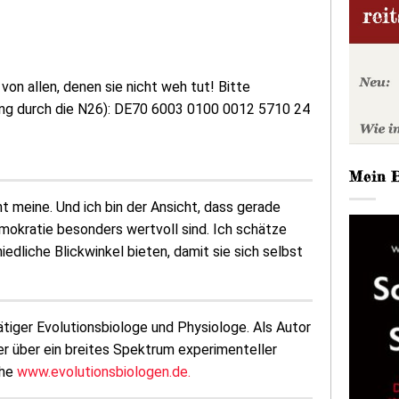
on allen, denen sie nicht weh tut! Bitte
ung durch die N26): DE70 6003 0100 0012 5710 24
Mein 
 meine. Und ich bin der Ansicht, dass gerade
emokratie besonders wertvoll sind. Ich schätze
edliche Blickwinkel bieten, damit sie sich selbst
tätiger Evolutionsbiologe und Physiologe. Als Autor
er über ein breites Spektrum experimenteller
ehe
www.evolutionsbiologen.de.