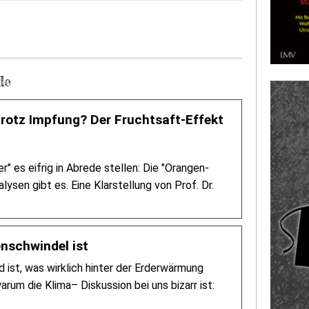
de
trotz Impfung? Der Fruchtsaft-Effekt
es eifrig in Abrede stellen: Die "Orangen-
sen gibt es. Eine Klarstellung von Prof. Dr.
nschwindel ist
 ist, was wirklich hinter der Erderwärmung
rum die Klima– Diskussion bei uns bizarr ist: