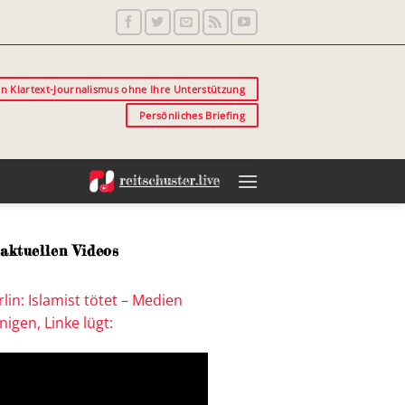
in Klartext-Journalismus ohne Ihre Unterstützung
Persönliches Briefing
aktuellen Videos
lin: Islamist tötet – Medien
igen, Linke lügt: