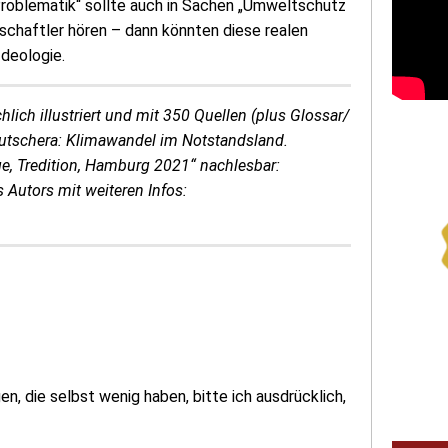
Problematik“ sollte auch in Sachen „Umweltschutz
nschaftler hören – dann könnten diese realen
Ideologie.
ich illustriert und mit 350 Quellen (plus Glossar/
 Kutschera: Klimawandel im Notstandsland.
age, Tredition, Hamburg 2021“ nachlesbar:
 Autors mit weiteren Infos:
en, die selbst wenig haben, bitte ich ausdrücklich,