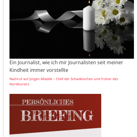
Ein Journalist, wie ich mir Journalisten seit meiner
Kindheit immer vorstellte
Nachruf auf Jürgen Mladek – Chef der Schwäbischen und früher des
Nordkuriers