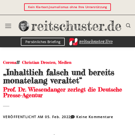
Kein Klartext-Journalismus ohne Ihre Unterstützung
Persönliches Briefing
Corona
Christian Drosten
,
Medien
„Inhaltlich falsch und bereits
monatelang veraltet“
Prof. Dr. Wiesendanger zerlegt die Deutsche
Presse-Agentur
VERÖFFENTLICHT AM
05. Feb. 2022
Keine Kommentare