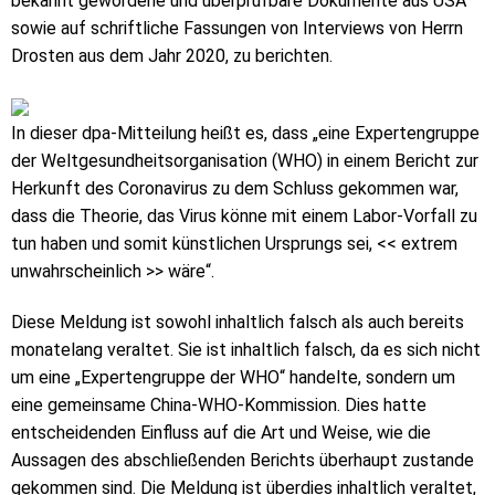
bekannt gewordene und überprüfbare Dokumente aus USA
sowie auf schriftliche Fassungen von Interviews von Herrn
Drosten aus dem Jahr 2020, zu berichten.
In dieser dpa-Mitteilung heißt es, dass „eine Expertengruppe
der Weltgesundheitsorganisation (WHO) in einem Bericht zur
Herkunft des Coronavirus zu dem Schluss gekommen war,
dass die Theorie, das Virus könne mit einem Labor-Vorfall zu
tun haben und somit künstlichen Ursprungs sei, << extrem
unwahrscheinlich >> wäre“.
Diese Meldung ist sowohl inhaltlich falsch als auch bereits
monatelang veraltet. Sie ist inhaltlich falsch, da es sich nicht
um eine „Expertengruppe der WHO“ handelte, sondern um
eine gemeinsame China-WHO-Kommission. Dies hatte
entscheidenden Einfluss auf die Art und Weise, wie die
Aussagen des abschließenden Berichts überhaupt zustande
gekommen sind. Die Meldung ist überdies inhaltlich veraltet,