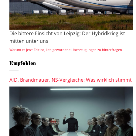
Die bittere Einsicht von Leipzig: Der Hybridkrieg ist
mitten unter uns
Warum es jetzt Zeit ist, lieb gewordene Überzeugungen zu hinterfragen
Empfohlen
AfD, Brandmauer, NS-Vergleiche: Was wirklich stimmt