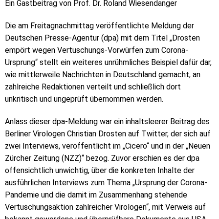
Ein Gastbeitrag von Prof. Dr. Roland Wiesendanger
Die am Freitagnachmittag veröffentlichte Meldung der
Deutschen Presse-Agentur (dpa) mit dem Titel „Drosten
empört wegen Vertuschungs-Vorwürfen zum Corona-
Ursprung“ stellt ein weiteres unrühmliches Beispiel dafür dar,
wie mittlerweile Nachrichten in Deutschland gemacht, an
zahlreiche Redaktionen verteilt und schließlich dort
unkritisch und ungeprüft übernommen werden.
Anlass dieser dpa-Meldung war ein inhaltsleerer Beitrag des
Berliner Virologen Christian Drosten auf Twitter, der sich auf
zwei Interviews, veröffentlicht im „Cicero“ und in der „Neuen
Zürcher Zeitung (NZZ)“ bezog. Zuvor erschien es der dpa
offensichtlich unwichtig, über die konkreten Inhalte der
ausführlichen Interviews zum Thema „Ursprung der Corona-
Pandemie und die damit im Zusammenhang stehende
Vertuschungsaktion zahlreicher Virologen“, mit Verweis auf