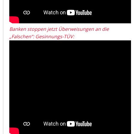
Banken stoppen jetzt Überweisungen an die
„Falschen“: Gesinnungs-TÜV: