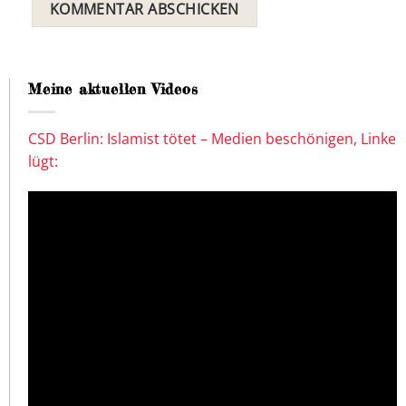
Meine aktuellen Videos
CSD Berlin: Islamist tötet – Medien beschönigen, Linke
lügt: