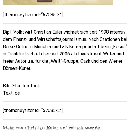
[themoneytizer id=“57085-3″]
Dipl.-Volkswirt Christian Euler widmet sich seit 1998 intensiv
dem Finanz- und Wirtschaftsjournalismus. Nach Stationen bei
Börse Online in München und als Korrespondent beim „Focus“
in Frankfurt schreibt er seit 2006 als Investment Writer und
freier Autor u.a. für die „Welt“-Gruppe, Cash und den Wiener
Börsen-Kurier.
Bild: Shutterstock
Text: ce
[themoneytizer id=“57085-2″]
Mehr von Christian Euler auf reitschuster.de