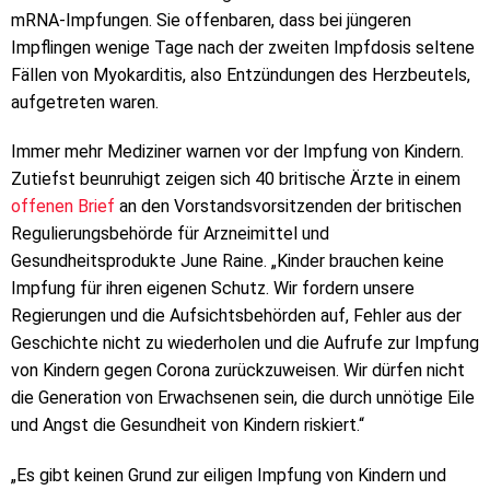
mRNA-Impfungen. Sie offenbaren, dass bei jüngeren
Impflingen wenige Tage nach der zweiten Impfdosis seltene
Fällen von Myokarditis, also Entzündungen des Herzbeutels,
aufgetreten waren.
Immer mehr Mediziner warnen vor der Impfung von Kindern.
Zutiefst beunruhigt zeigen sich 40 britische Ärzte in einem
offenen Brief
an den Vorstandsvorsitzenden der britischen
Regulierungsbehörde für Arzneimittel und
Gesundheitsprodukte June Raine. „Kinder brauchen keine
Impfung für ihren eigenen Schutz. Wir fordern unsere
Regierungen und die Aufsichtsbehörden auf, Fehler aus der
Geschichte nicht zu wiederholen und die Aufrufe zur Impfung
von Kindern gegen Corona zurückzuweisen. Wir dürfen nicht
die Generation von Erwachsenen sein, die durch unnötige Eile
und Angst die Gesundheit von Kindern riskiert.“
„Es gibt keinen Grund zur eiligen Impfung von Kindern und