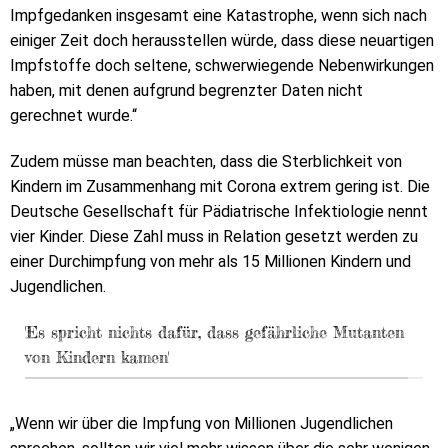
Impfgedanken insgesamt eine Katastrophe, wenn sich nach
einiger Zeit doch herausstellen würde, dass diese neuartigen
Impfstoffe doch seltene, schwerwiegende Nebenwirkungen
haben, mit denen aufgrund begrenzter Daten nicht
gerechnet wurde.“
Zudem müsse man beachten, dass die Sterblichkeit von
Kindern im Zusammenhang mit Corona extrem gering ist. Die
Deutsche Gesellschaft für Pädiatrische Infektiologie nennt
vier Kinder. Diese Zahl muss in Relation gesetzt werden zu
einer Durchimpfung von mehr als 15 Millionen Kindern und
Jugendlichen.
'Es spricht nichts dafür, dass gefährliche Mutanten
von Kindern kamen'
„Wenn wir über die Impfung von Millionen Jugendlichen