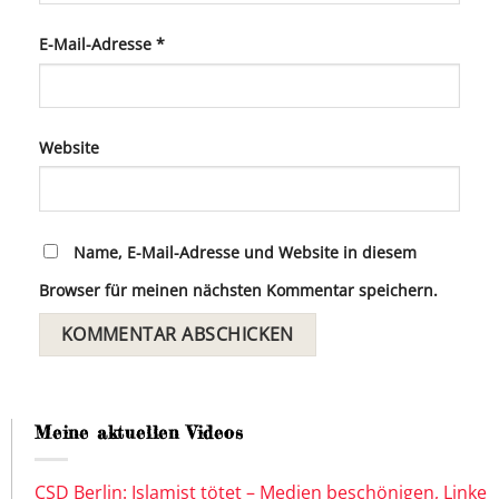
E-Mail-Adresse
*
Website
Name, E-Mail-Adresse und Website in diesem
Browser für meinen nächsten Kommentar speichern.
Meine aktuellen Videos
CSD Berlin: Islamist tötet – Medien beschönigen, Linke