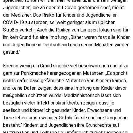
sprechen, sollten wir viel mehr wissen über die sehr wenigen
Jugendlichen, die an oder mit Covid gestorben sind“, meint
der Mediziner. Das Risiko für Kinder und Jugendliche, an
COVID-19 zu sterben, sei weit geringer als im üblichen
Straßenverkehr. Auch die Risiken von Langzeitfolgen sind für
ihn kein Grund für eine Impfung: „Bisher waren fast alle Kinder
und Jugendliche in Deutschland nach sechs Monaten wieder
gesund.“
Ebenso wenig ein Grund sind die viel beschworenen und allzu
gern zur Panikmache herangezogenen Mutanten: „Es spricht
nichts dafür, dass gefährliche Mutanten von Kindern kamen,
und keine Daten zeigen, dass eine Impfung der Kinder davor
maßgeblich schützen würde. Medizinhistorisch lässt sich
bezüglich vieler Infektionskrankheiten zeigen, dass, je
seelisch und körperlich gesünder Kinder, Erwachsene und
Tiere leben, umso weniger Gefahr für sie und ihre Umgebung
besteht.“ Kindern und Jugendlichen ihre Grundrechte auf
Partizipation und Teilhabe vollumfänglich zurückzugeben sei