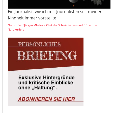
Ein Journalist, wie ich mir Journalisten seit meiner
Kindheit immer vorstellte
Nachruf auf Jürgen Mladek – Chef der Schwäbischen und früher des
Nordkuriers