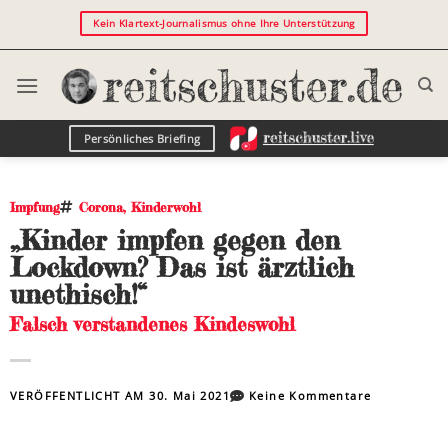
Kein Klartext-Journalismus ohne Ihre Unterstützung
Persönliches Briefing
Impfung
Corona
,
Kinderwohl
„Kinder impfen gegen den
Lockdown? Das ist ärztlich
unethisch!“
Falsch verstandenes Kindeswohl
VERÖFFENTLICHT AM
30. Mai 2021
Keine Kommentare