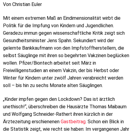
Von Christian Euler
Mit einem extremen Maß an Eindimensionalität wirbt die
Politik für die Impfung von Kindern und Jugendlichen.
Geradezu immun gegen wissenschaftliche Kritik zeigt sich
Gesundheitsminister Jens Spahn. Sekundiert wird der
gelernte Bankkaufmann von den Impfstoffherstellern, die
selbst Säuglinge mit ihren so begehrten Vakzinen beglücken
wollen. Pfizer/Biontech arbeitet seit März in
Freiwilligenstudien an einem Vakzin, der bis Herbst oder
Winter für Kindern unter zwölf Jahren verabreicht werden
soll – bis hin zu sechs Monate alten Säuglingen.
„Kinder impfen gegen den Lockdown? Das ist ärztlich
unethisch!“, überschreiben die Hausärzte Thomas Maibaum
und Wolfgang Schneider-Rathert ihren kürzlich in der
Ärztezeitung erschienenen
Gastbeitrag
. Schon ein Blick in
die Statistik zeigt, wie recht sie haben: Im vergangenen Jahr