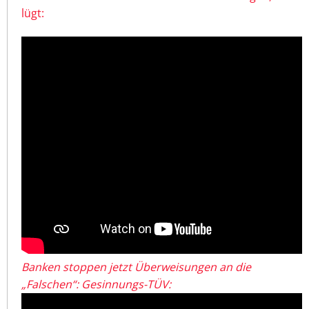
lügt:
Banken stoppen jetzt Überweisungen an die
„Falschen“: Gesinnungs-TÜV: