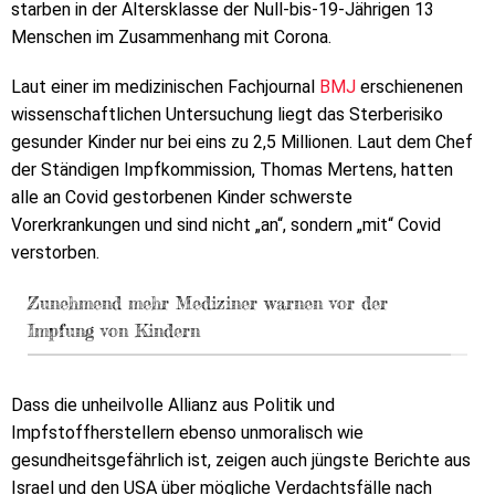
starben in der Altersklasse der Null-bis-19-Jährigen 13
Menschen im Zusammenhang mit Corona.
Laut einer im medizinischen Fachjournal
BMJ
erschienenen
wissenschaftlichen Untersuchung liegt das Sterberisiko
gesunder Kinder nur bei eins zu 2,5 Millionen. Laut dem Chef
der Ständigen Impfkommission, Thomas Mertens, hatten
alle an Covid gestorbenen Kinder schwerste
Vorerkrankungen und sind nicht „an“, sondern „mit“ Covid
verstorben.
Zunehmend mehr Mediziner warnen vor der
Impfung von Kindern
Dass die unheilvolle Allianz aus Politik und
Impfstoffherstellern ebenso unmoralisch wie
gesundheitsgefährlich ist, zeigen auch jüngste Berichte aus
Israel und den USA über mögliche Verdachtsfälle nach