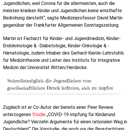
Jugendlichen, weil Corona für die allermeisten, auch die
meisten kranken Kinder und Jugendlichen keine ernsthafte
Bedrohung darstellt“, sagte Medizinprofessor David Martin
gegenüber der Frankfurter Allgemeinen Sonntagszeitung.
Martin ist Facharzt für Kinder- und Jugendmedizin, Kinder-
Endokrinologie & -Diabetologie, Kinder-Onkologie & -
Hämatologie, zudem Inhaber des Gerhard-Kienle-Lehrstuhls
für Medizintheorie und Leiter des Instituts für Integrative
Medizin der Universität Witten/Herdecke.
'Schnellstmöglich die Jugendlichen vom
gesellschaftlichen Druck befreien, sich zu impfen'
Zugleich ist er Co-Autor der bereits einer Peer Review
unterzogenen
Studie
„COVID-19 Impfung für Kinderund
Jugendliche? Vierzehn Argumente für einen rationalen Weg in
Deutschland.“ Die Vorstudie, die noch vor der Begutachtung