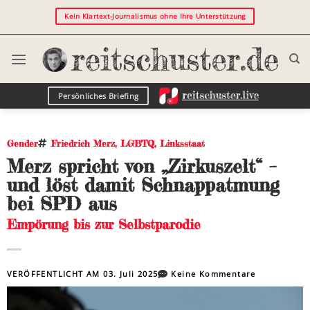
Kein Klartext-Journalismus ohne Ihre Unterstützung
Persönliches Briefing
Gender
Friedrich Merz
,
LGBTQ
,
Linksstaat
Merz spricht von „Zirkuszelt“ –
und löst damit Schnappatmung
bei SPD aus
Empörung bis zur Selbstparodie
VERÖFFENTLICHT AM
03. Juli 2025
Keine Kommentare