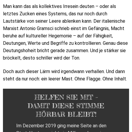
Man kann das als kollektives Irresein deuten – oder als
letztes Zucken eines Systems, das nur noch durch
Lautstärke von seiner Leere ablenken kann. Der italienische
Marxist Antonio Gramsci schrieb einst im Gefängnis, Macht
beruhe auf kultureller Hegemonie – auf der Fähigkeit,
Deutungen, Werte und Begriffe zu kontrollieren. Genau diese
Deutungshoheit bricht gerade zusammen. Und je stärker sie
bröckelt, desto schriller wird der Ton.
Doch auch dieser Lärm wird irgendwann verhallen. Und dann
steht da nur noch: ein leerer Mast. Ohne Flagge. Ohne Inhalt.
HELFEN SIE MIT –
DAMIT DIESE STIMME
HÖRBAR BLEIBT!
Im Dezember 2019 ging meine Seite an den