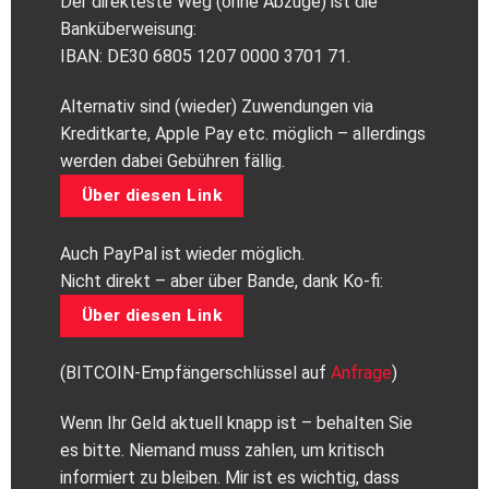
Der direkteste Weg (ohne Abzüge) ist die
Banküberweisung:
IBAN: DE30 6805 1207 0000 3701 71.
Alternativ sind (wieder) Zuwendungen via
Kreditkarte, Apple Pay etc. möglich – allerdings
werden dabei Gebühren fällig.
Über diesen Link
Auch PayPal ist wieder möglich.
Nicht direkt – aber über Bande, dank Ko-fi:
Über diesen Link
(BITCOIN-Empfängerschlüssel auf
Anfrage
)
Wenn Ihr Geld aktuell knapp ist – behalten Sie
es bitte. Niemand muss zahlen, um kritisch
informiert zu bleiben. Mir ist es wichtig, dass