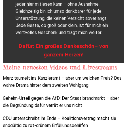
jeder hier mitlesen kann – ohne Ausnahme.
Gleichzeitig bin ich umso dankbarer für jede
Unterstützung, die keinen Verzicht abverlangt.
Jede Geste, ob groß oder klein, ist für mich ein
wertvolles Geschenk und trägt mich weiter.
Dafür: Ein großes Dankeschön– von
ganzem Herzen!
Meine neuesten Videos und Livestreams
Merz taumelt ins Kanzleramt – aber um welchen Preis? Das
wahre Drama hinter dem zweiten Wahlgang
Geheim-Urteil gegen die AfD: Der Staat brandmarkt – aber
die Begründung dafür verrät er uns nicht
CDU unterschreibt ihr Ende – Koalitionsvertrag macht sie
endgültig zu rot-grünem Erfüllungsgehilfen