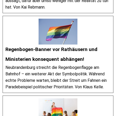
aussagt, dafür aber umso weniger mit der Realität zu tun
hat. Von Kai Rebmann.
Regenbogen-Banner vor Rathäusern und
Ministerien konsequent abhängen!
Neubrandenburg streicht die Regenbogenflagge am
Bahnhof – ein weiterer Akt der Symbolpolitik. Während
echte Probleme warten, bleibt der Streit um Fahnen ein
Paradebeispiel politischer Prioritäten. Von Klaus Kelle.