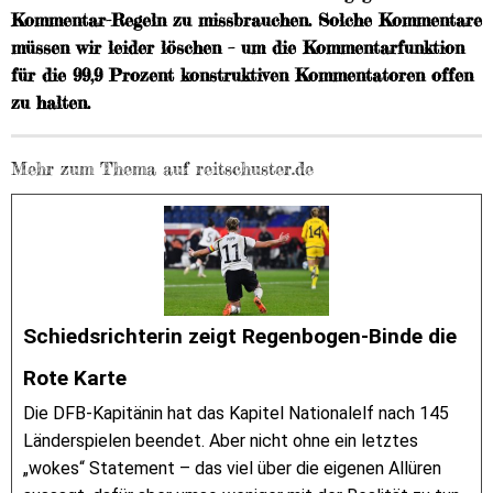
Kommentar-Regeln zu missbrauchen. Solche Kommentare
müssen wir leider löschen – um die Kommentarfunktion
für die 99,9 Prozent konstruktiven Kommentatoren offen
zu halten.
Mehr zum Thema auf reitschuster.de
Schiedsrichterin zeigt Regenbogen-Binde die
Rote Karte
Die DFB-Kapitänin hat das Kapitel Nationalelf nach 145
Länderspielen beendet. Aber nicht ohne ein letztes
„wokes“ Statement – das viel über die eigenen Allüren