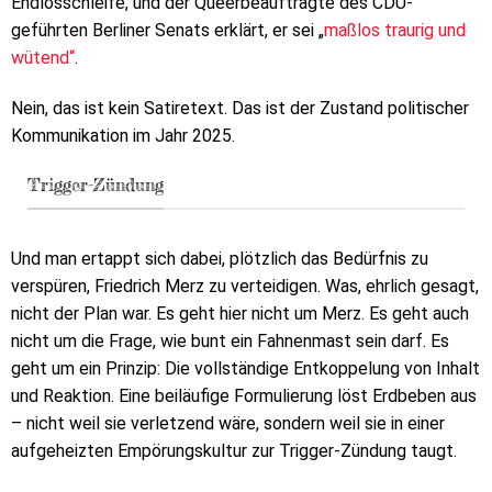
Endlosschleife, und der Queerbeauftragte des CDU-
geführten Berliner Senats erklärt, er sei „
maßlos traurig und
wütend“
.
Nein, das ist kein Satiretext. Das ist der Zustand politischer
Kommunikation im Jahr 2025.
Trigger-Zündung
Und man ertappt sich dabei, plötzlich das Bedürfnis zu
verspüren, Friedrich Merz zu verteidigen. Was, ehrlich gesagt,
nicht der Plan war. Es geht hier nicht um Merz. Es geht auch
nicht um die Frage, wie bunt ein Fahnenmast sein darf. Es
geht um ein Prinzip: Die vollständige Entkoppelung von Inhalt
und Reaktion. Eine beiläufige Formulierung löst Erdbeben aus
– nicht weil sie verletzend wäre, sondern weil sie in einer
aufgeheizten Empörungskultur zur Trigger-Zündung taugt.