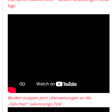
lügt:
Banken stoppen jetzt Überweisungen an die
„Falschen“: Gesinnungs-TÜV: