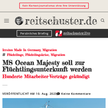
Kein Klartext-Journalismus ohne Ihre Unterstützung
Persönliches Briefing
Irrsinn Made In Germany
,
Migration
Flüchtlinge
,
Flüchtlingskrise
,
Migration
MS Ocean Majesty soll zur
Flüchtlingsunterkunft werden
Hunderte Mitarbeiter-Verträge gekündigt
VERÖFFENTLICHT AM
10. Aug. 2023
Keine Kommentare