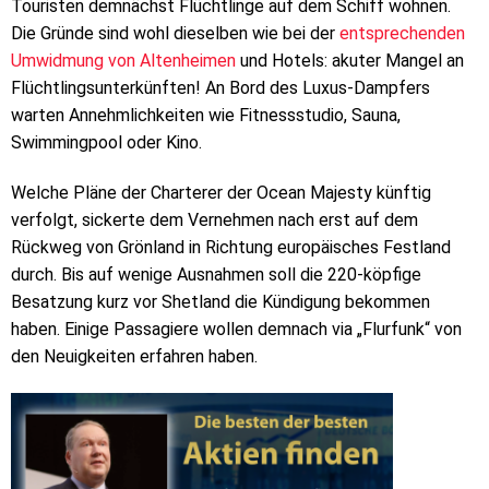
Touristen demnächst Flüchtlinge auf dem Schiff wohnen.
Die Gründe sind wohl dieselben wie bei der
entsprechenden
Umwidmung von Altenheimen
und Hotels: akuter Mangel an
Flüchtlingsunterkünften! An Bord des Luxus-Dampfers
warten Annehmlichkeiten wie Fitnessstudio, Sauna,
Swimmingpool oder Kino.
Welche Pläne der Charterer der Ocean Majesty künftig
verfolgt, sickerte dem Vernehmen nach erst auf dem
Rückweg von Grönland in Richtung europäisches Festland
durch. Bis auf wenige Ausnahmen soll die 220-köpfige
Besatzung kurz vor Shetland die Kündigung bekommen
haben. Einige Passagiere wollen demnach via „Flurfunk“ von
den Neuigkeiten erfahren haben.