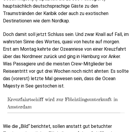
hauptsächlich deutschsprachige Gäste zu den
Traumstränden der Karibik oder auch zu exotischen
Destinationen wie dem Nordkap.
Doch damit soll jetzt Schluss sein. Und zwar Knall auf Fall, im
wahrsten Sinne des Wortes, quasi von heute auf morgen.
Erst am Montag kehrte der Ozeanriese von einer Kreuzfahrt
über das Nordmeer zurück und ging in Hamburg vor Anker.
Was Passagiere und die meisten Crew-Mitglieder bei
Reiseantritt vor gut drei Wochen noch nicht ahnten: Es sollte
das (vorerst) letzte Mal gewesen sein, dass die Ocean
Majesty in See gestochen ist.
Kreuzfahrtschiff wird zur Flüchtlingsunterkunft in
Amsterdam
Wie die „Bild“ berichtet, sollen anstatt gut betuchter