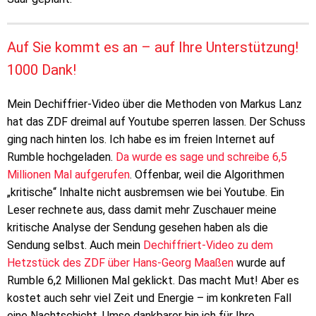
Auf Sie kommt es an – auf Ihre Unterstützung!
1000 Dank!
Mein Dechiffrier-Video über die Methoden von Markus Lanz
hat das ZDF dreimal auf Youtube sperren lassen. Der Schuss
ging nach hinten los. Ich habe es im freien Internet auf
Rumble hochgeladen.
Da wurde es sage und schreibe 6,5
Millionen Mal aufgerufen
. Offenbar, weil die Algorithmen
„kritische“ Inhalte nicht ausbremsen wie bei Youtube. Ein
Leser rechnete aus, dass damit mehr Zuschauer meine
kritische Analyse der Sendung gesehen haben als die
Sendung selbst. Auch mein
Dechiffriert-Video zu dem
Hetzstück des ZDF über Hans-Georg Maaßen
wurde auf
Rumble 6,2 Millionen Mal geklickt. Das macht Mut! Aber es
kostet auch sehr viel Zeit und Energie – im konkreten Fall
eine Nachtschicht. Umso dankbarer bin ich für Ihre