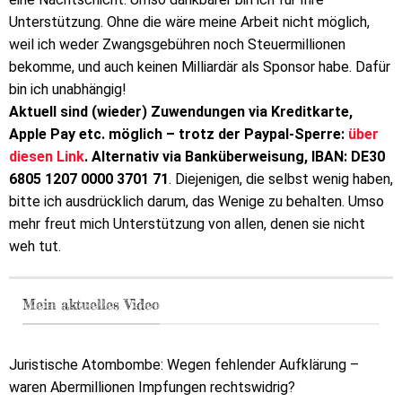
Unterstützung. Ohne die wäre meine Arbeit nicht möglich,
weil ich weder Zwangsgebühren noch Steuermillionen
bekomme, und auch keinen Milliardär als Sponsor habe. Dafür
bin ich unabhängig!
Aktuell sind (wieder) Zuwendungen via Kreditkarte,
Apple Pay etc. möglich – trotz der Paypal-Sperre:
über
diesen Link
. Alternativ via Banküberweisung, IBAN: DE30
6805 1207 0000 3701 71
. Diejenigen, die selbst wenig haben,
bitte ich ausdrücklich darum, das Wenige zu behalten. Umso
mehr freut mich Unterstützung von allen, denen sie nicht
weh tut.
Mein aktuelles Video
Juristische Atombombe: Wegen fehlender Aufklärung –
waren Abermillionen Impfungen rechtswidrig?