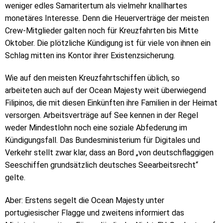
weniger edles Samaritertum als vielmehr knallhartes
monetäres Interesse. Denn die Heuerverträge der meisten
Crew-Mitglieder galten noch für Kreuzfahrten bis Mitte
Oktober. Die plötzliche Kündigung ist für viele von ihnen ein
Schlag mitten ins Kontor ihrer Existenzsicherung.
Wie auf den meisten Kreuzfahrtschiffen üblich, so
arbeiteten auch auf der Ocean Majesty weit überwiegend
Filipinos, die mit diesen Einkünften ihre Familien in der Heimat
versorgen. Arbeitsverträge auf See kennen in der Regel
weder Mindestlohn noch eine soziale Abfederung im
Kündigungsfall. Das Bundesministerium für Digitales und
Verkehr stellt zwar klar, dass an Bord „von deutschflaggigen
Seeschiffen grundsätzlich deutsches Seearbeitsrecht“
gelte.
Aber: Erstens segelt die Ocean Majesty unter
portugiesischer Flagge und zweitens informiert das