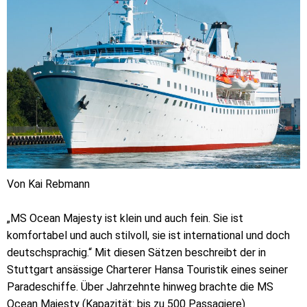
Von Kai Rebmann
„MS Ocean Majesty ist klein und auch fein. Sie ist
komfortabel und auch stilvoll, sie ist international und doch
deutschsprachig.“ Mit diesen Sätzen beschreibt der in
Stuttgart ansässige Charterer Hansa Touristik eines seiner
Paradeschiffe. Über Jahrzehnte hinweg brachte die MS
Ocean Majesty (Kapazität: bis zu 500 Passagiere)