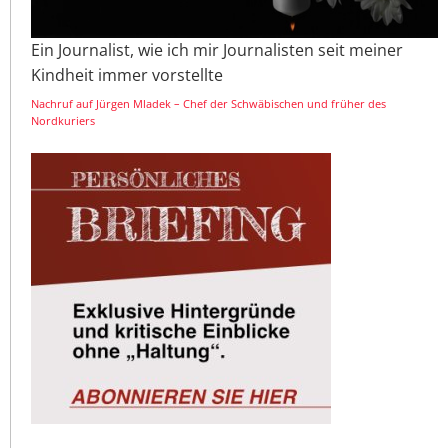
Ein Journalist, wie ich mir Journalisten seit meiner
Kindheit immer vorstellte
Nachruf auf Jürgen Mladek – Chef der Schwäbischen und früher des
Nordkuriers