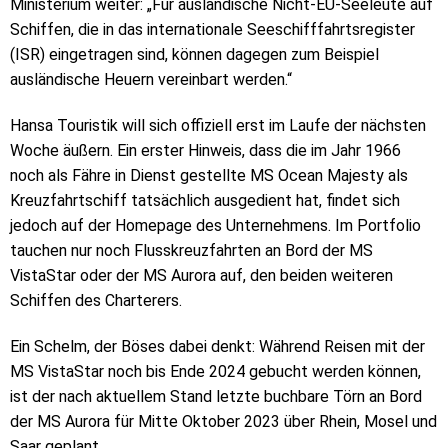
Ministerium weiter: „Für ausländische Nicht-EU-Seeleute auf
Schiffen, die in das internationale Seeschifffahrtsregister
(ISR) eingetragen sind, können dagegen zum Beispiel
ausländische Heuern vereinbart werden.“
Hansa Touristik will sich offiziell erst im Laufe der nächsten
Woche äußern. Ein erster Hinweis, dass die im Jahr 1966
noch als Fähre in Dienst gestellte MS Ocean Majesty als
Kreuzfahrtschiff tatsächlich ausgedient hat, findet sich
jedoch auf der Homepage des Unternehmens. Im Portfolio
tauchen nur noch Flusskreuzfahrten an Bord der MS
VistaStar oder der MS Aurora auf, den beiden weiteren
Schiffen des Charterers.
Ein Schelm, der Böses dabei denkt: Während Reisen mit der
MS VistaStar noch bis Ende 2024 gebucht werden können,
ist der nach aktuellem Stand letzte buchbare Törn an Bord
der MS Aurora für Mitte Oktober 2023 über Rhein, Mosel und
Saar geplant.