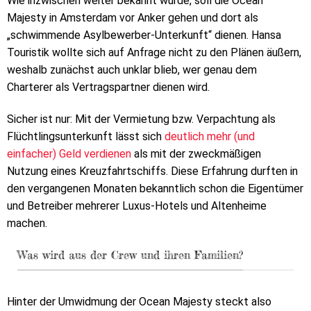
Wie inzwischen weiter bekannt wurde, soll die Ocean
Majesty in Amsterdam vor Anker gehen und dort als
„schwimmende Asylbewerber-Unterkunft“ dienen. Hansa
Touristik wollte sich auf Anfrage nicht zu den Plänen äußern,
weshalb zunächst auch unklar blieb, wer genau dem
Charterer als Vertragspartner dienen wird.
Sicher ist nur: Mit der Vermietung bzw. Verpachtung als
Flüchtlingsunterkunft lässt sich
deutlich mehr (und
einfacher) Geld verdienen
als mit der zweckmäßigen
Nutzung eines Kreuzfahrtschiffs. Diese Erfahrung durften in
den vergangenen Monaten bekanntlich schon die Eigentümer
und Betreiber mehrerer Luxus-Hotels und Altenheime
machen.
Was wird aus der Crew und ihren Familien?
Hinter der Umwidmung der Ocean Majesty steckt also