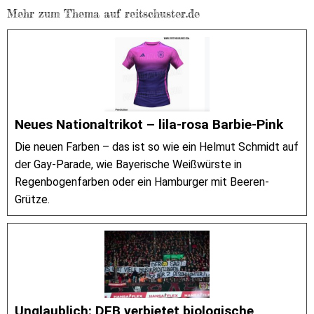
Mehr zum Thema auf reitschuster.de
Neues Nationaltrikot – lila-rosa Barbie-Pink
Die neuen Farben – das ist so wie ein Helmut Schmidt auf
der Gay-Parade, wie Bayerische Weißwürste in
Regenbogenfarben oder ein Hamburger mit Beeren-
Grütze.
Unglaublich: DFB verbietet biologische