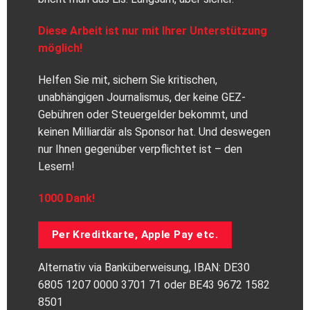
Diese Arbeit ist nur mit Ihrer Unterstützung
möglich!
Helfen Sie mit, sichern Sie kritischen,
unabhängigen Journalismus, der keine GEZ-
Gebühren oder Steuergelder bekommt, und
keinen Milliardär als Sponsor hat. Und deswegen
nur Ihnen gegenüber verpflichtet ist – den
Lesern!
1000 Dank!
Per Kreditkarte, Apple Pay etc.
Alternativ via Banküberweisung, IBAN: DE30
6805 1207 0000 3701 71 oder BE43 9672 1582
8501