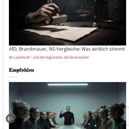
AfD, Brandmauer, NS-Vergleiche: Was wirklich stimmt
Ein Leserbrief – und die Argumente, die Sie brauchen
Empfohlen