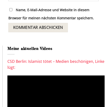
Name, E-Mail-Adresse und Website in diesem
Browser für meinen nächsten Kommentar speichern.
Meine aktuellen Videos
CSD Berlin: Islamist tötet – Medien beschönigen, Linke
lügt: