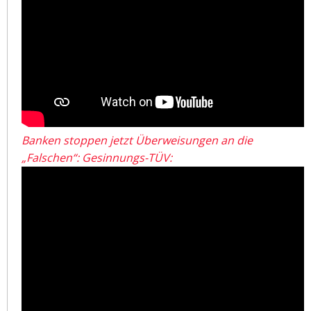
Banken stoppen jetzt Überweisungen an die
„Falschen“: Gesinnungs-TÜV: