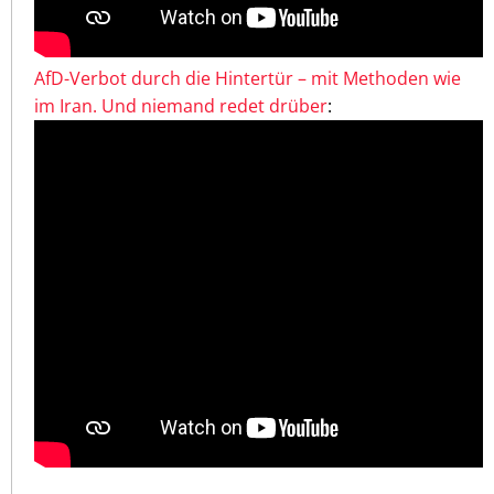
AfD-Verbot durch die Hintertür – mit Methoden wie
im Iran. Und niemand redet drüber
: