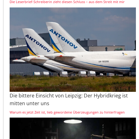
Die Leserbrief-Schreiberin zieht diesen Schluss – aus dem Streit mit mir
Die bittere Einsicht von Leipzig: Der Hybridkrieg ist
mitten unter uns
Warum es jetzt Zeit ist, lieb gewordene Überzeugungen zu hinterfragen