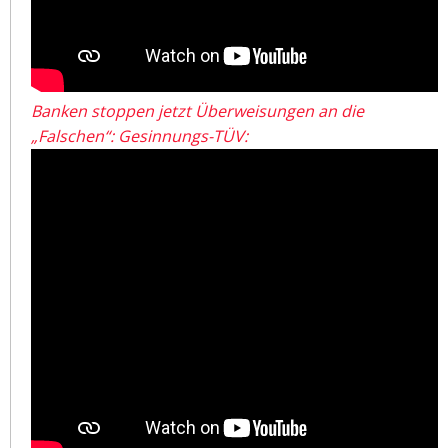
Banken stoppen jetzt Überweisungen an die
„Falschen“: Gesinnungs-TÜV: