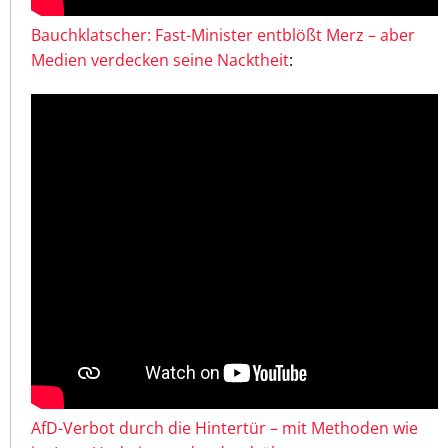
Bauchklatscher: Fast-Minister entblößt Merz – aber
Medien verdecken seine Nacktheit
:
AfD-Verbot durch die Hintertür – mit Methoden wie