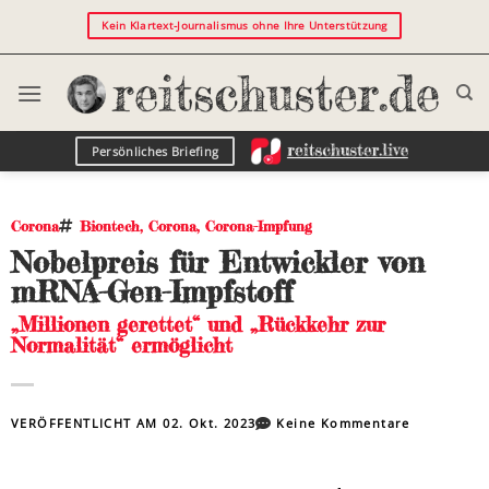
Kein Klartext-Journalismus ohne Ihre Unterstützung
Persönliches Briefing
Corona
Biontech
,
Corona
,
Corona-Impfung
Nobelpreis für Entwickler von
mRNA-Gen-Impfstoff
„Millionen gerettet“ und „Rückkehr zur
Normalität“ ermöglicht
VERÖFFENTLICHT AM
02. Okt. 2023
Keine Kommentare