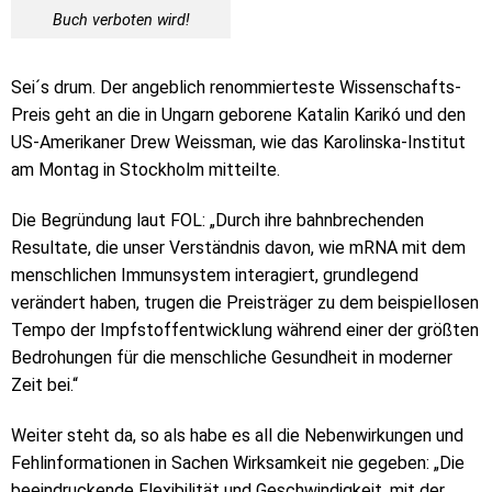
Buch verboten wird!
Sei´s drum. Der angeblich renommierteste Wissenschafts-
Preis geht an die in Ungarn geborene Katalin Karikó und den
US-Amerikaner Drew Weissman, wie das Karolinska-Institut
am Montag in Stockholm mitteilte.
Die Begründung laut FOL: „Durch ihre bahnbrechenden
Resultate, die unser Verständnis davon, wie mRNA mit dem
menschlichen Immunsystem interagiert, grundlegend
verändert haben, trugen die Preisträger zu dem beispiellosen
Tempo der Impfstoffentwicklung während einer der größten
Bedrohungen für die menschliche Gesundheit in moderner
Zeit bei.“
Weiter steht da, so als habe es all die Nebenwirkungen und
Fehlinformationen in Sachen Wirksamkeit nie gegeben: „Die
beeindruckende Flexibilität und Geschwindigkeit, mit der