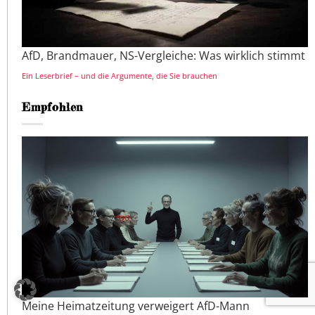
AfD, Brandmauer, NS-Vergleiche: Was wirklich stimmt
Ein Leserbrief – und die Argumente, die Sie brauchen
Empfohlen
Meine Heimatzeitung verweigert AfD-Mann