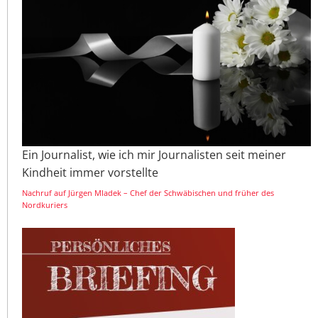
Ein Journalist, wie ich mir Journalisten seit meiner
Kindheit immer vorstellte
Nachruf auf Jürgen Mladek – Chef der Schwäbischen und früher des
Nordkuriers