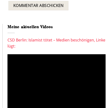
Meine aktuellen Videos
CSD Berlin: Islamist tötet – Medien beschönigen, Linke
lügt: