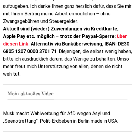
aufzugeben. Ich danke Ihnen ganz herzlich dafür, dass Sie mir
mit Ihrem Beitrag meine Arbeit ermöglichen – ohne
Zwangsgebühren und Steuergelder.
Aktuell sind (wieder) Zuwendungen via Kreditkarte,
Apple Pay etc. möglich – trotz der Paypal-Sperre:
über
diesen Link
. Alternativ via Banküberweisung, IBAN: DE30
6805 1207 0000 3701 71
. Diejenigen, die selbst wenig haben,
bitte ich ausdrücklich darum, das Wenige zu behalten. Umso
mehr freut mich Unterstützung von allen, denen sie nicht
weh tut.
Mein aktuelles Video
Musk macht Wahlwerbung für AfD wegen Asyl und
„Seenotrettung“: Polit-Erdbeben in Berlin made in USA.