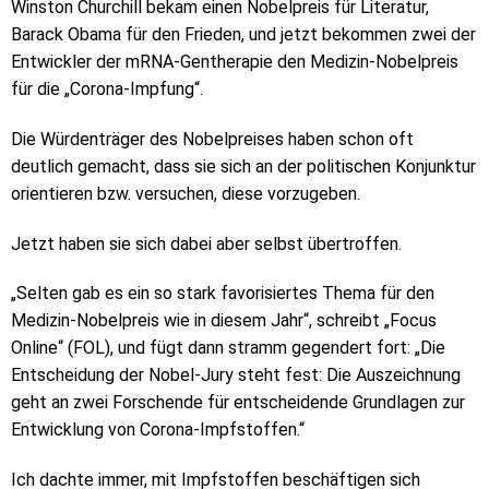
Winston Churchill bekam einen Nobelpreis für Literatur,
Barack Obama für den Frieden, und jetzt bekommen zwei der
Entwickler der mRNA-Gentherapie den Medizin-Nobelpreis
für die „Corona-Impfung“.
Die Würdenträger des Nobelpreises haben schon oft
deutlich gemacht, dass sie sich an der politischen Konjunktur
orientieren bzw. versuchen, diese vorzugeben.
Jetzt haben sie sich dabei aber selbst übertroffen.
„Selten gab es ein so stark favorisiertes Thema für den
Medizin-Nobelpreis wie in diesem Jahr“, schreibt „Focus
Online“ (FOL), und fügt dann stramm gegendert fort: „Die
Entscheidung der Nobel-Jury steht fest: Die Auszeichnung
geht an zwei Forschende für entscheidende Grundlagen zur
Entwicklung von Corona-Impfstoffen.“
Ich dachte immer, mit Impfstoffen beschäftigen sich