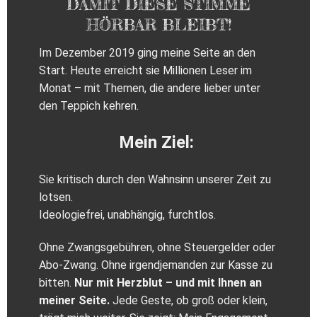
DAMIT DIESE STIMME
HÖRBAR BLEIBT!
Im Dezember 2019 ging meine Seite an den
Start. Heute erreicht sie Millionen Leser im
Monat – mit Themen, die andere lieber unter
den Teppich kehren.
Mein Ziel:
Sie kritisch durch den Wahnsinn unserer Zeit zu
lotsen.
Ideologiefrei, unabhängig, furchtlos.
Ohne Zwangsgebühren, ohne Steuergelder oder
Abo‑Zwang. Ohne irgendjemanden zur Kasse zu
bitten.
Nur mit Herzblut – und mit Ihnen an
meiner Seite.
Jede Geste, ob groß oder klein,