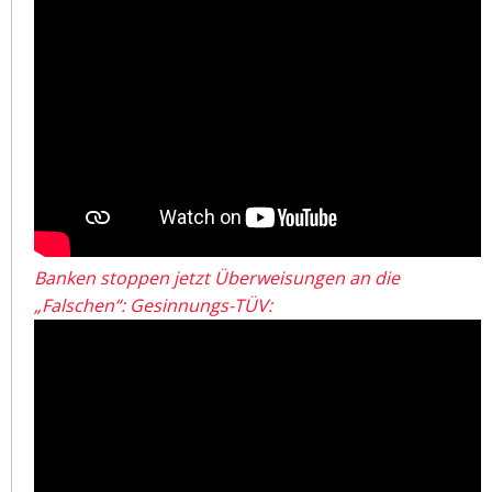
Banken stoppen jetzt Überweisungen an die
„Falschen“: Gesinnungs-TÜV: