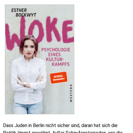
Dass Juden in Berlin nicht sicher sind, daran hat sich die
Politik längst gewöhnt. Außer Schaufensterreden, wie die