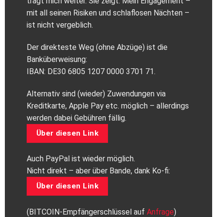
trägt mich weiter. Sie zeigt: Mein Engagement –
mit all seinen Risiken und schlaflosen Nächten –
ist nicht vergeblich.
Der direkteste Weg (ohne Abzüge) ist die
Banküberweisung:
IBAN: DE30 6805 1207 0000 3701 71.
Alternativ sind (wieder) Zuwendungen via
Kreditkarte, Apple Pay etc. möglich – allerdings
werden dabei Gebühren fällig.
Über diesen Link
Auch PayPal ist wieder möglich.
Nicht direkt – aber über Bande, dank Ko-fi:
Über diesen Link
(BITCOIN-Empfängerschlüssel auf
Anfrage
)