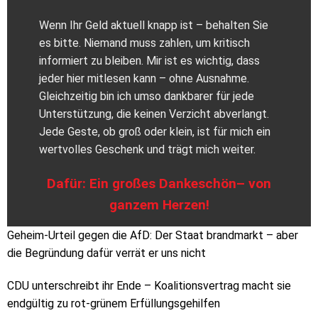
Wenn Ihr Geld aktuell knapp ist – behalten Sie
es bitte. Niemand muss zahlen, um kritisch
informiert zu bleiben. Mir ist es wichtig, dass
jeder hier mitlesen kann – ohne Ausnahme.
Gleichzeitig bin ich umso dankbarer für jede
Unterstützung, die keinen Verzicht abverlangt.
Jede Geste, ob groß oder klein, ist für mich ein
wertvolles Geschenk und trägt mich weiter.
Dafür: Ein großes Dankeschön– von
ganzem Herzen!
Geheim-Urteil gegen die AfD: Der Staat brandmarkt – aber
die Begründung dafür verrät er uns nicht
CDU unterschreibt ihr Ende – Koalitionsvertrag macht sie
endgültig zu rot-grünem Erfüllungsgehilfen