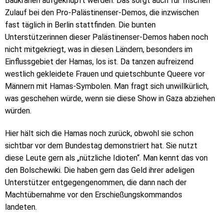
Baukränen aufgeknüpft werden. Das sorgt auch für frischen
Zulauf bei den Pro-Palästinenser-Demos, die inzwischen
fast täglich in Berlin stattfinden. Die bunten
Unterstützerinnen dieser Palästinenser-Demos haben noch
nicht mitgekriegt, was in diesen Ländern, besonders im
Einflussgebiet der Hamas, los ist. Da tanzen aufreizend
westlich gekleidete Frauen und quietschbunte Queere vor
Männern mit Hamas-Symbolen. Man fragt sich unwillkürlich,
was geschehen würde, wenn sie diese Show in Gaza abziehen
würden.
Hier hält sich die Hamas noch zurück, obwohl sie schon
sichtbar vor dem Bundestag demonstriert hat. Sie nutzt
diese Leute gern als „nützliche Idioten“. Man kennt das von
den Bolschewiki. Die haben gern das Geld ihrer adeligen
Unterstützer entgegengenommen, die dann nach der
Machtübernahme vor den Erschießungskommandos
landeten.