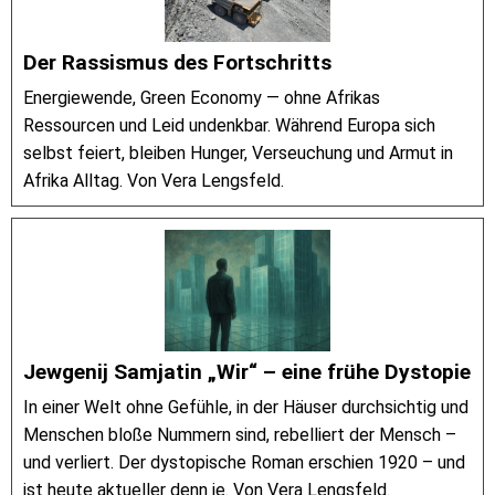
Der Rassismus des Fortschritts
Energiewende, Green Economy — ohne Afrikas
Ressourcen und Leid undenkbar. Während Europa sich
selbst feiert, bleiben Hunger, Verseuchung und Armut in
Afrika Alltag. Von Vera Lengsfeld.
Jewgenij Samjatin „Wir“ – eine frühe Dystopie
In einer Welt ohne Gefühle, in der Häuser durchsichtig und
Menschen bloße Nummern sind, rebelliert der Mensch –
und verliert. Der dystopische Roman erschien 1920 – und
ist heute aktueller denn je. Von Vera Lengsfeld.