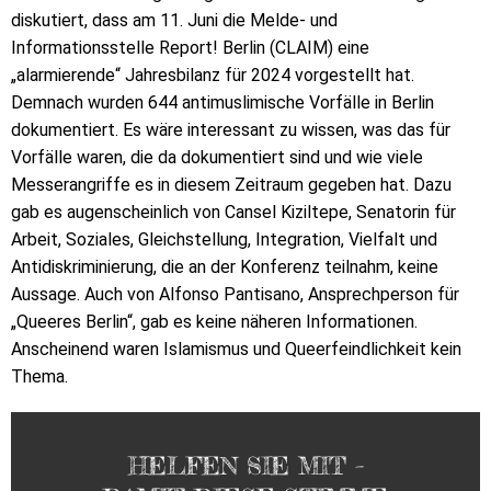
diskutiert, dass am 11. Juni die Melde- und
Informationsstelle Report! Berlin (CLAIM) eine
„alarmierende“ Jahresbilanz für 2024 vorgestellt hat.
Demnach wurden 644 antimuslimische Vorfälle in Berlin
dokumentiert. Es wäre interessant zu wissen, was das für
Vorfälle waren, die da dokumentiert sind und wie viele
Messerangriffe es in diesem Zeitraum gegeben hat. Dazu
gab es augenscheinlich von Cansel Kiziltepe, Senatorin für
Arbeit, Soziales, Gleichstellung, Integration, Vielfalt und
Antidiskriminierung, die an der Konferenz teilnahm, keine
Aussage. Auch von Alfonso Pantisano, Ansprechperson für
„Queeres Berlin“, gab es keine näheren Informationen.
Anscheinend waren Islamismus und Queerfeindlichkeit kein
Thema.
HELFEN SIE MIT –