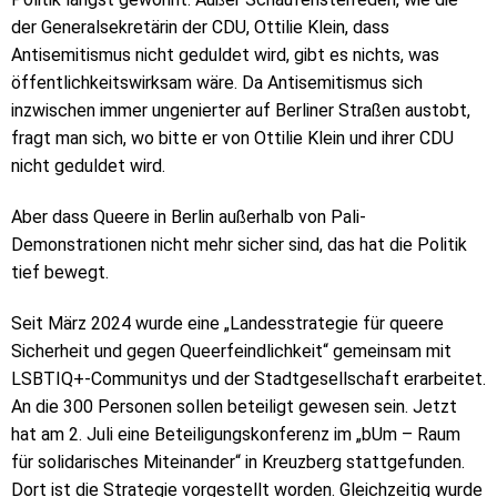
der Generalsekretärin der CDU, Ottilie Klein, dass
Antisemitismus nicht geduldet wird, gibt es nichts, was
öffentlichkeitswirksam wäre. Da Antisemitismus sich
inzwischen immer ungenierter auf Berliner Straßen austobt,
fragt man sich, wo bitte er von Ottilie Klein und ihrer CDU
nicht geduldet wird.
Aber dass Queere in Berlin außerhalb von Pali-
Demonstrationen nicht mehr sicher sind, das hat die Politik
tief bewegt.
Seit März 2024 wurde eine „Landesstrategie für queere
Sicherheit und gegen Queerfeindlichkeit“ gemeinsam mit
LSBTIQ+-Communitys und der Stadtgesellschaft erarbeitet.
An die 300 Personen sollen beteiligt gewesen sein. Jetzt
hat am 2. Juli eine Beteiligungskonferenz im „bUm – Raum
für solidarisches Miteinander“ in Kreuzberg stattgefunden.
Dort ist die Strategie vorgestellt worden. Gleichzeitig wurde