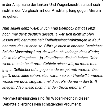
in der Ansprache der Linken. Und Wagenknecht scheut sich
nicht in den Vergleich mit der Pflichtimpfung gegen Masern
zu gehen:
Nun sagen ganz Viele: „Auch Frau Baerbock hat das jetzt
noch mal ganz deutlich gesagt, ja wer sich nicht impfen
lassen will, der muss halt Freiheitseinschränkungen in Kauf
nehmen, das ist eben so. Gibt’s ja auch in anderen Bereichen:
Bei der Masernimpfung, da wird auch verlangt, dass Kinder,
die in die Kita gehen … ja, die müssen die halt haben. Oder
wenn man in bestimmte Gebiete reisen will, da muss man
gegen Gelbfieber oder gegen anderes geimpft werden. Das
gibt’s doch alles schon, also warum so ein Theater? Immerhin
wollen wir doch langsam mal diese Pandemie in den Griff
kriegen. Also wieso nicht hier den Druck erhöhen?“
Mehrheitsmeinungen sind für Wagenknecht in dieser
Debatte allerdings kein schlagendes Argument: