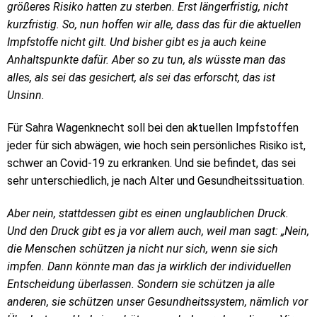
größeres Risiko hatten zu sterben. Erst längerfristig, nicht
kurzfristig. So, nun hoffen wir alle, dass das für die aktuellen
Impfstoffe nicht gilt. Und bisher gibt es ja auch keine
Anhaltspunkte dafür. Aber so zu tun, als wüsste man das
alles, als sei das gesichert, als sei das erforscht, das ist
Unsinn.
Für Sahra Wagenknecht soll bei den aktuellen Impfstoffen
jeder für sich abwägen, wie hoch sein persönliches Risiko ist,
schwer an Covid-19 zu erkranken. Und sie befindet, das sei
sehr unterschiedlich, je nach Alter und Gesundheitssituation.
Aber nein, stattdessen gibt es einen unglaublichen Druck.
Und den Druck gibt es ja vor allem auch, weil man sagt: „Nein,
die Menschen schützen ja nicht nur sich, wenn sie sich
impfen. Dann könnte man das ja wirklich der individuellen
Entscheidung überlassen. Sondern sie schützen ja alle
anderen, sie schützen unser Gesundheitssystem, nämlich vor