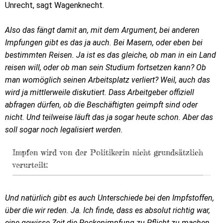
Unrecht, sagt Wagenknecht.
Also das fängt damit an, mit dem Argument, bei anderen
Impfungen gibt es das ja auch. Bei Masern, oder eben bei
bestimmten Reisen. Ja ist es das gleiche, ob man in ein Land
reisen will, oder ob man sein Studium fortsetzen kann? Ob
man womöglich seinen Arbeitsplatz verliert? Weil, auch das
wird ja mittlerweile diskutiert. Dass Arbeitgeber offiziell
abfragen dürfen, ob die Beschäftigten geimpft sind oder
nicht. Und teilweise läuft das ja sogar heute schon. Aber das
soll sogar noch legalisiert werden.
Impfen wird von der Politikerin nicht grundsätzlich
verurteilt:
Und natürlich gibt es auch Unterschiede bei den Impfstoffen,
über die wir reden. Ja. Ich finde, dass es absolut richtig war,
eine gewisse Zeit die Pockenimpfung zu Pflicht zu machen.