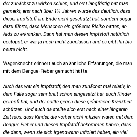
der zunächst zu wirken schien, und erst langfristig hat man
gemerkt, erst nach über 1½ Jahren wurde das deutlich, dass
dieser Impfstoff am Ende nicht geschützt hat, sondern sogar
dazu führte, dass Menschen ein größeres Risiko hatten, an
Aids zu erkranken. Dann hat man diesen Impfstoff natürlich
gestoppt, er war ja noch nicht zugelassen und es gibt ihn bis
heute nicht.
Wagenknecht erinnert auch an ähnliche Erfahrungen, die man
mit dem Dengue-Fieber gemacht hätte:
Auch das war ein Impfstoff, den man zunächst mal relativ, in
dem Falle sogar sehr breit schon eingesetzt hat, auch Kinder
geimpft hat, und der sollte gegen diese gefährliche Krankheit
schützen. Und auch da stellte sich erst nach einer längeren
Zeit raus, dass Kinder, die vorher nicht infiziert waren mit dem
Dengue Fieber und diesen Impfstoff bekommen haben, dass
die dann, wenn sie sich irgendwann infiziert haben, ein viel