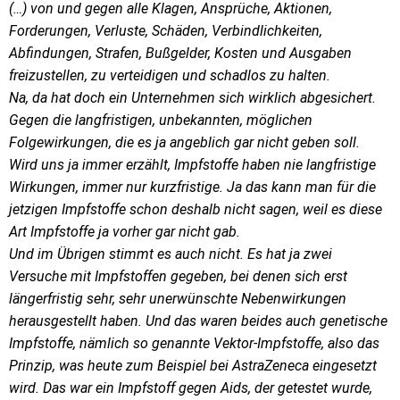
(…) von und gegen alle Klagen, Ansprüche, Aktionen,
Forderungen, Verluste, Schäden, Verbindlichkeiten,
Abfindungen, Strafen, Bußgelder, Kosten und Ausgaben
freizustellen, zu verteidigen und schadlos zu halten.
Na, da hat doch ein Unternehmen sich wirklich abgesichert.
Gegen die langfristigen, unbekannten, möglichen
Folgewirkungen, die es ja angeblich gar nicht geben soll.
Wird uns ja immer erzählt, Impfstoffe haben nie langfristige
Wirkungen, immer nur kurzfristige. Ja das kann man für die
jetzigen Impfstoffe schon deshalb nicht sagen, weil es diese
Art Impfstoffe ja vorher gar nicht gab.
Und im Übrigen stimmt es auch nicht. Es hat ja zwei
Versuche mit Impfstoffen gegeben, bei denen sich erst
längerfristig sehr, sehr unerwünschte Nebenwirkungen
herausgestellt haben. Und das waren beides auch genetische
Impfstoffe, nämlich so genannte Vektor-Impfstoffe, also das
Prinzip, was heute zum Beispiel bei AstraZeneca eingesetzt
wird. Das war ein Impfstoff gegen Aids, der getestet wurde,