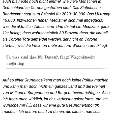
auch bis heute noch nicht einmal, wie viele Menschen in
Deutschland an Corona gestorben sind. Das Statistische
Bundesamt sagt zum Beispiel für 2020: 30.000. Das LKA sagt
46.000. Inzwischen haben Mediziner sich mal angeguckt,
was die aktuellen Zahlen sind. Und da hat ein Mediziner ganz
klar belegt, dass wahrscheinlich 80 Prozent derer, die aktuell
als Corona-Tote gemeldet werden, gar nicht an Corona
sterben, weil die Infektion mehr als fünf Wochen zurückliegt.
'Ja was sind das für Daten?', fragt Wagenknecht
ungläubig
Auf so einer Grundlage kann man doch keine Politik machen
und kann man doch nicht ein ganzes Land und die Freiheit
von Millionen Bürgerinnen und Bürgern beeinträchtigen. Also
ich frage mich wirklich, ist das verfassungskonform, und ich
wünsche mir (…), dass wir eine gute Gesundheitspolitik
machen. Ich gehöre nicht zu denen, die sagen, man lässt