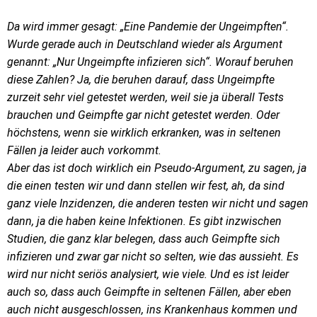
Da wird immer gesagt: „Eine Pandemie der Ungeimpften“.
Wurde gerade auch in Deutschland wieder als Argument
genannt: „Nur Ungeimpfte infizieren sich“. Worauf beruhen
diese Zahlen? Ja, die beruhen darauf, dass Ungeimpfte
zurzeit sehr viel getestet werden, weil sie ja überall Tests
brauchen und Geimpfte gar nicht getestet werden. Oder
höchstens, wenn sie wirklich erkranken, was in seltenen
Fällen ja leider auch vorkommt.
Aber das ist doch wirklich ein Pseudo-Argument, zu sagen, ja
die einen testen wir und dann stellen wir fest, ah, da sind
ganz viele Inzidenzen, die anderen testen wir nicht und sagen
dann, ja die haben keine Infektionen. Es gibt inzwischen
Studien, die ganz klar belegen, dass auch Geimpfte sich
infizieren und zwar gar nicht so selten, wie das aussieht. Es
wird nur nicht seriös analysiert, wie viele. Und es ist leider
auch so, dass auch Geimpfte in seltenen Fällen, aber eben
auch nicht ausgeschlossen, ins Krankenhaus kommen und