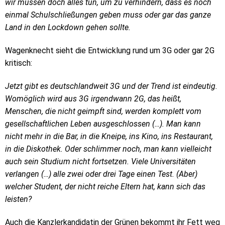
wir müssen doch alles tun, um zu verhindern, dass es noch
einmal Schulschließungen geben muss oder gar das ganze
Land in den Lockdown gehen sollte.
Wagenknecht sieht die Entwicklung rund um 3G oder gar 2G
kritisch:
Jetzt gibt es deutschlandweit 3G und der Trend ist eindeutig.
Womöglich wird aus 3G irgendwann 2G, das heißt,
Menschen, die nicht geimpft sind, werden komplett vom
gesellschaftlichen Leben ausgeschlossen (…). Man kann
nicht mehr in die Bar, in die Kneipe, ins Kino, ins Restaurant,
in die Diskothek. Oder schlimmer noch, man kann vielleicht
auch sein Studium nicht fortsetzen. Viele Universitäten
verlangen (…) alle zwei oder drei Tage einen Test. (Aber)
welcher Student, der nicht reiche Eltern hat, kann sich das
leisten?
Auch die Kanzlerkandidatin der Grünen bekommt ihr Fett weg