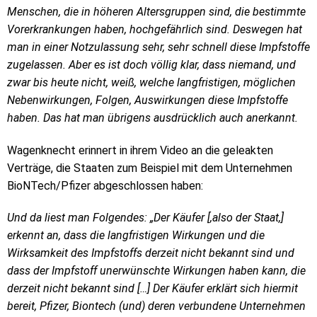
Menschen, die in höheren Altersgruppen sind, die bestimmte
Vorerkrankungen haben, hochgefährlich sind. Deswegen hat
man in einer Notzulassung sehr, sehr schnell diese Impfstoffe
zugelassen. Aber es ist doch völlig klar, dass niemand, und
zwar bis heute nicht, weiß, welche langfristigen, möglichen
Nebenwirkungen, Folgen, Auswirkungen diese Impfstoffe
haben. Das hat man übrigens ausdrücklich auch anerkannt.
Wagenknecht erinnert in ihrem Video an die geleakten
Verträge, die Staaten zum Beispiel mit dem Unternehmen
BioNTech/Pfizer abgeschlossen haben:
Und da liest man Folgendes: „Der Käufer [,also der Staat,]
erkennt an, dass die langfristigen Wirkungen und die
Wirksamkeit des Impfstoffs derzeit nicht bekannt sind und
dass der Impfstoff unerwünschte Wirkungen haben kann, die
derzeit nicht bekannt sind […] Der Käufer erklärt sich hiermit
bereit, Pfizer, Biontech (und) deren verbundene Unternehmen