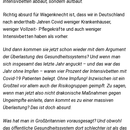
Intensivbetten abbaut, sondern aufbaut.
Richtig absurd für Wagenknecht ist, dass wir in Deutschland
nach anderthalb Jahren Covid weniger Krankenhäuser,
weniger Vollzeit- Pflegekräfte und auch weniger
Intensivbetten haben als vorher.
Und dann kommen sie jetzt schon wieder mit dem Argument
der Überlastung des Gesundheitssystems? Und wenn man
sich insgesamt das letzte Jahr anguckt – und das war das
Jahr ohne Impfen – waren vier Prozent der Intensivbetten mit
Covid-19 Patienten belegt. Ohne Impfung! Inzwischen ist ein
Großteil vor allem auch der Risikogruppen geimpft. Zu sagen,
wenn man jetzt also nicht drakonische Maßnahmen gegen
Ungeimpfte einleite, dann kommt es zu einer massiven
Überlastung? Das ist doch absurd.
Was hat man in Großbritannien vorausgesagt? Und obwohl
das öffentliche Gesundheitssystem dort schlechter ist als das