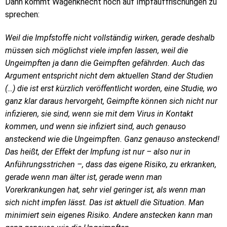
Dann kommt Wagenknecht noch auf Impfauffrischungen zu
sprechen:
Weil die Impfstoffe nicht vollständig wirken, gerade deshalb
müssen sich möglichst viele impfen lassen, weil die
Ungeimpften ja dann die Geimpften gefährden. Auch das
Argument entspricht nicht dem aktuellen Stand der Studien
(…) die ist erst kürzlich veröffentlicht worden, eine Studie, wo
ganz klar daraus hervorgeht, Geimpfte können sich nicht nur
infizieren, sie sind, wenn sie mit dem Virus in Kontakt
kommen, und wenn sie infiziert sind, auch genauso
ansteckend wie die Ungeimpften. Ganz genauso ansteckend!
Das heißt, der Effekt der Impfung ist nur – also nur in
Anführungsstrichen –, dass das eigene Risiko, zu erkranken,
gerade wenn man älter ist, gerade wenn man
Vorerkrankungen hat, sehr viel geringer ist, als wenn man
sich nicht impfen lässt. Das ist aktuell die Situation. Man
minimiert sein eigenes Risiko. Andere anstecken kann man