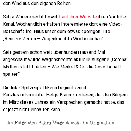
den Wind aus den eigenen Reihen.
Sahra Wagenknecht bewirbt
auf ihrer Website
ihren Youtube-
Kanal. Wöchentlich erhalten Interessierte dort eine Video-
Botschaft frei Haus unter dem etwas sperrigen Titel
„Bessere Zeiten – Wagenknechts Wochenschau“.
Seit gestern schon weit über hunderttausend Mal
angeschaut wurde Wagenknechts aktuelle Ausgabe „Corona:
Mythen statt Fakten – Wie Merkel & Co. die Gesellschaft
spalten“.
Die linke Spitzenpolitikerin beginnt damit,
Kanzleramtsminister Helge Braun zu zitieren, der den Bürgern
im März dieses Jahres ein Versprechen gemacht hatte, das
er jetzt nicht einhalten kann.
Im Folgenden Sahra Wagenknecht im Originalton: