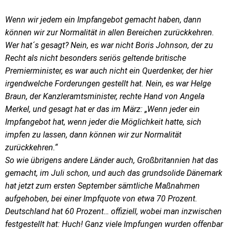
Wenn wir jedem ein Impfangebot gemacht haben, dann
können wir zur Normalität in allen Bereichen zurückkehren.
Wer hat´s gesagt? Nein, es war nicht Boris Johnson, der zu
Recht als nicht besonders seriös geltende britische
Premierminister, es war auch nicht ein Querdenker, der hier
irgendwelche Forderungen gestellt hat. Nein, es war Helge
Braun, der Kanzleramtsminister, rechte Hand von Angela
Merkel, und gesagt hat er das im März: „Wenn jeder ein
Impfangebot hat, wenn jeder die Möglichkeit hatte, sich
impfen zu lassen, dann können wir zur Normalität
zurückkehren.“
So wie übrigens andere Länder auch, Großbritannien hat das
gemacht, im Juli schon, und auch das grundsolide Dänemark
hat jetzt zum ersten September sämtliche Maßnahmen
aufgehoben, bei einer Impfquote von etwa 70 Prozent.
Deutschland hat 60 Prozent… offiziell, wobei man inzwischen
festgestellt hat: Huch! Ganz viele Impfungen wurden offenbar