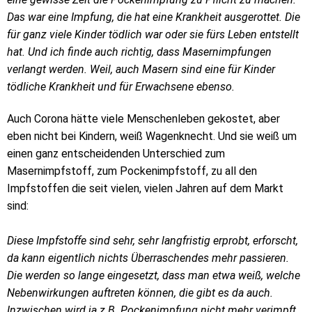
Das war eine Impfung, die hat eine Krankheit ausgerottet. Die
für ganz viele Kinder tödlich war oder sie fürs Leben entstellt
hat. Und ich finde auch richtig, dass Masernimpfungen
verlangt werden. Weil, auch Masern sind eine für Kinder
tödliche Krankheit und für Erwachsene ebenso.
Auch Corona hätte viele Menschenleben gekostet, aber
eben nicht bei Kindern, weiß Wagenknecht. Und sie weiß um
einen ganz entscheidenden Unterschied zum
Masernimpfstoff, zum Pockenimpfstoff, zu all den
Impfstoffen die seit vielen, vielen Jahren auf dem Markt
sind:
Diese Impfstoffe sind sehr, sehr langfristig erprobt, erforscht,
da kann eigentlich nichts Überraschendes mehr passieren.
Die werden so lange eingesetzt, dass man etwa weiß, welche
Nebenwirkungen auftreten können, die gibt es da auch.
Inzwischen wird ja z.B. Pockenimpfung nicht mehr verimpft,