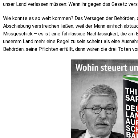
unser Land verlassen müssen: Wenn ihr gegen das Gesetz verst
Wie konnte es so weit kommen? Das Versagen der Behörden, di
Abschiebung verstreichen ließen, weil der Mann einfach abtauch
Missgeschick – es ist eine fahrlässige Nachlässigkeit, die am
unserem Land mehr eine Regel zu sein scheint als eine Ausnahme
Behörden, seine Pflichten erfüllt, dann wären die drei Toten 