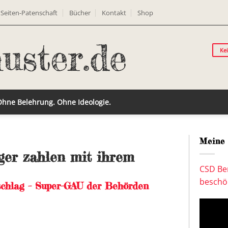
Seiten-Patenschaft
Bücher
Kontakt
Shop
Ke
 Ohne Belehrung. Ohne Ideologie.
Meine 
rger zahlen mit ihrem
CSD Ber
beschön
schlag – Super-GAU der Behörden