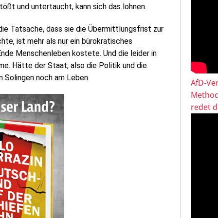
ößt und untertaucht, kann sich das lohnen.
e Tatsache, dass sie die Übermittlungsfrist zur
te, ist mehr als nur ein bürokratisches
 Ende Menschenleben kostete. Und die leider in
. Hätte der Staat, also die Politik und die
von Solingen noch am Leben.
AfD-Ver
Method
redet 