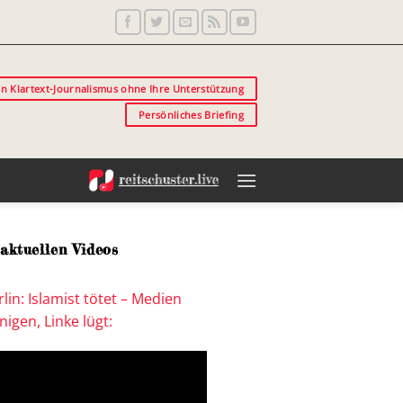
in Klartext-Journalismus ohne Ihre Unterstützung
Persönliches Briefing
aktuellen Videos
lin: Islamist tötet – Medien
igen, Linke lügt: