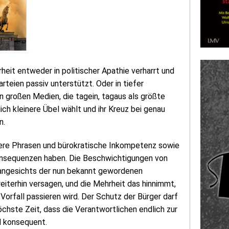
rheit entweder in politischer Apathie verharrt und
rteien passiv unterstützt. Oder in tiefer
 großen Medien, die tagein, tagaus als größte
ich kleinere Übel wählt und ihr Kreuz bei genau
n.
leere Phrasen und bürokratische Inkompetenz sowie
onsequenzen haben. Die Beschwichtigungen von
angesichts der nun bekannt gewordenen
iterhin versagen, und die Mehrheit das hinnimmt,
 Vorfall passieren wird. Der Schutz der Bürger darf
öchste Zeit, dass die Verantwortlichen endlich zur
d konsequent.