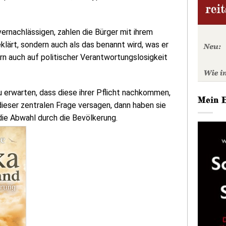
vernachlässigen, zahlen die Bürger mit ihrem
eklärt, sondern auch als das benannt wird, was er
ern auch auf politischer Verantwortungslosigkeit
u erwarten, dass diese ihrer Pflicht nachkommen,
Mein 
dieser zentralen Frage versagen, dann haben sie
die Abwahl durch die Bevölkerung.