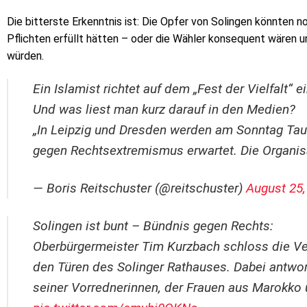
Die bitterste Erkenntnis ist: Die Opfer von Solingen könnten no
Pflichten erfüllt hätten – oder die Wähler konsequent wären 
würden.
Ein Islamist richtet auf dem „Fest der Vielfalt“ 
Und was liest man kurz darauf in den Medien?
„In Leipzig und Dresden werden am Sonntag T
gegen Rechtsextremismus erwartet. Die Organis
— Boris Reitschuster (@reitschuster)
August 25,
Solingen ist bunt – Bündnis gegen Rechts:
Oberbürgermeister Tim Kurzbach schloss die Ver
den Türen des Solinger Rathauses. Dabei antwor
seiner Vorrednerinnen, der Frauen aus Marokko 