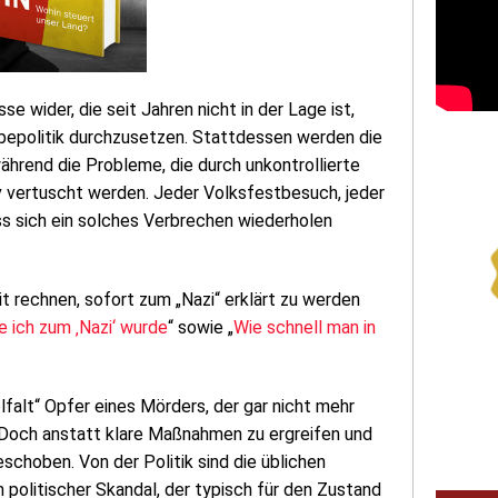
e wider, die seit Jahren nicht in der Lage ist,
bepolitik durchzusetzen. Stattdessen werden die
hrend die Probleme, die durch unkontrollierte
iv vertuscht werden. Jeder Volksfestbesuch, jeder
ss sich ein solches Verbrechen wiederholen
t rechnen, sofort zum „Nazi“ erklärt zu werden
e ich zum ‚Nazi
‘
wurde
“ sowie „
Wie schnell man in
falt“ Opfer eines Mörders, der gar nicht mehr
 Doch anstatt klare Maßnahmen zu ergreifen und
schoben. Von der Politik sind die üblichen
n politischer Skandal, der typisch für den Zustand