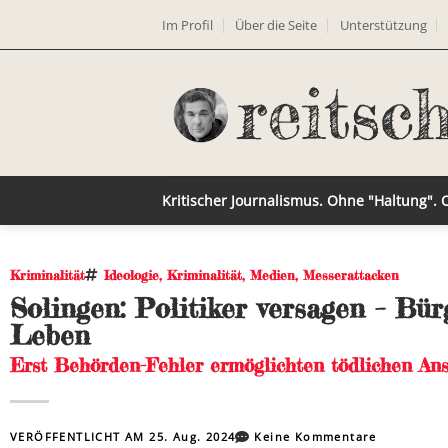
Im Profil
Über die Seite
Unterstützung
Kritischer Journalismus. Ohne "Haltung".
Kriminalität
Ideologie
,
Kriminalität
,
Medien
,
Messerattacken
Solingen: Politiker versagen – Bü
Leben
Erst Behörden-Fehler ermöglichten tödlichen An
VERÖFFENTLICHT AM
25. Aug. 2024
Keine Kommentare