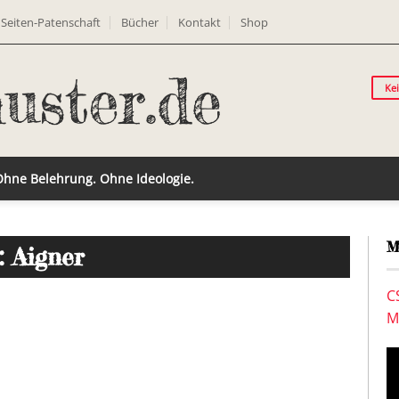
Seiten-Patenschaft
Bücher
Kontakt
Shop
Ke
 Ohne Belehrung. Ohne Ideologie.
M
: Aigner
C
M