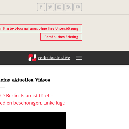
in Klartext-Journalismus ohne Ihre Unterstützung
Persönliches Briefing
eine aktuellen Videos
SD Berlin: Islamist tötet –
edien beschönigen, Linke lügt: