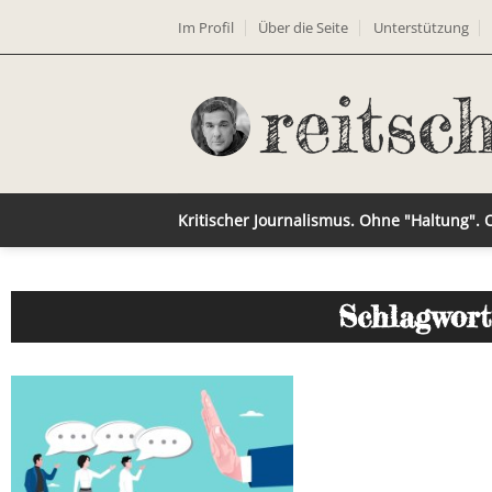
Im Profil
Über die Seite
Unterstützung
Kritischer Journalismus. Ohne "Haltung".
Schlagwort