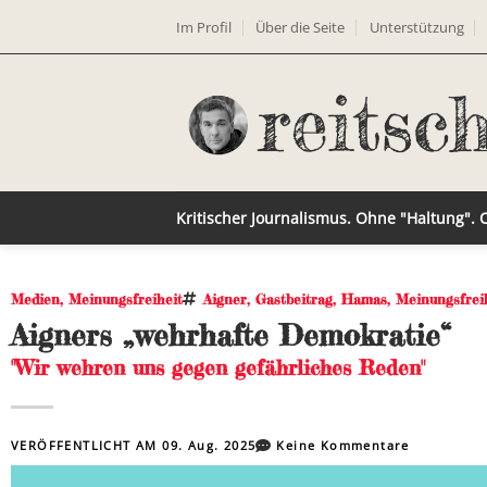
Im Profil
Über die Seite
Unterstützung
Kritischer Journalismus. Ohne "Haltung".
Medien
,
Meinungsfreiheit
Aigner
,
Gastbeitrag
,
Hamas
,
Meinungsfrei
Aigners „wehrhafte Demokratie“
"Wir wehren uns gegen gefährliches Reden"
VERÖFFENTLICHT AM
09. Aug. 2025
Keine Kommentare