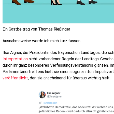
Ein Gastbeitrag von Thomas Rießinger
Ausnahmsweise werde ich mich kurz fassen.
Ilse Aigner, die Präsidentin des Bayerischen Landtages, die s
Interpretation
nicht vorhandener Regeln der Landtags-Geschäf
durch ihr ganz besonderes Verfassungsverständnis glänzen. I
Parlamentariertreffens hielt sie einen sogenannten Impulsvor
veröffentlicht
, den sie anscheinend für überaus wichtig hielt.