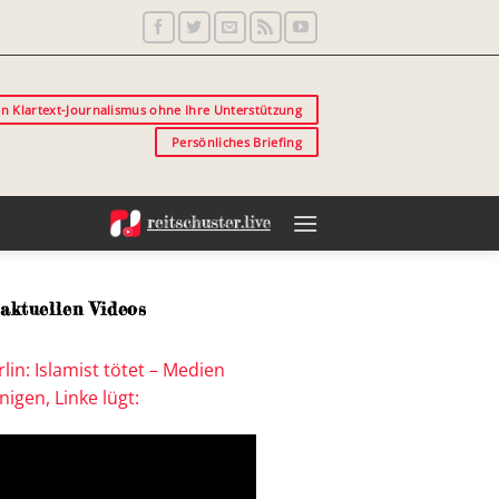
in Klartext-Journalismus ohne Ihre Unterstützung
Persönliches Briefing
aktuellen Videos
lin: Islamist tötet – Medien
igen, Linke lügt: