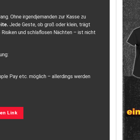
ng. Ohne irgendjemanden zur Kasse zu
ite.
Jede Geste, ob groß oder klein, trägt
 Risiken und schlaflosen Nächten – ist nicht
ung:
pple Pay etc. möglich – allerdings werden
en Link