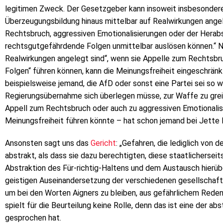
legitimen Zweck. Der Gesetzgeber kann insoweit insbesondere
Überzeugungsbildung hinaus mittelbar auf Realwirkungen ange
Rechtsbruch, aggressiven Emotionalisierungen oder der Her
rechtsgutgefährdende Folgen unmittelbar auslösen können.“ 
Realwirkungen angelegt sind“, wenn sie Appelle zum Rechtsbr
Folgen“ führen können, kann die Meinungsfreiheit eingeschränk
beispielsweise jemand, die AfD oder sonst eine Partei sei so wi
Regierungsübernahme sich überlegen müsse, zur Waffe zu grei
Appell zum Rechtsbruch oder auch zu aggressiven Emotionalis
Meinungsfreiheit führen könnte – hat schon jemand bei Jette
Ansonsten sagt uns das
Gericht
: „Gefahren, die lediglich von
abstrakt, als dass sie dazu berechtigten, diese staatlicherseit
Abstraktion des Für-richtig-Haltens und dem Austausch hierübe
geistigen Auseinandersetzung der verschiedenen gesellschaftl
um bei den Worten Aigners zu bleiben, aus gefährlichem Reden 
spielt für die Beurteilung keine Rolle, denn das ist eine der a
gesprochen hat.