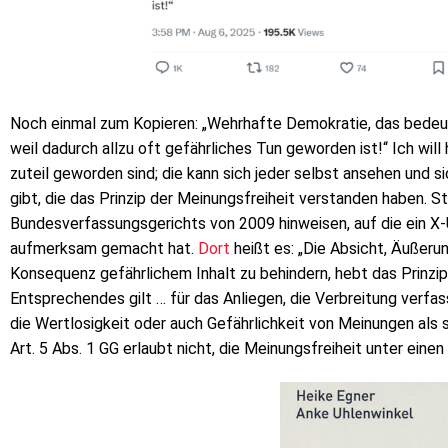
Noch einmal zum Kopieren: „Wehrhafte Demokratie, das bedeu
weil dadurch allzu oft gefährliches Tun geworden ist!“ Ich will 
zuteil geworden sind; die kann sich jeder selbst ansehen und 
gibt, die das Prinzip der Meinungsfreiheit verstanden haben. S
Bundesverfassungsgerichts von 2009 hinweisen, auf die ein X
aufmerksam gemacht hat.
Dort
heißt es: „Die Absicht, Äußeru
Konsequenz gefährlichem Inhalt zu behindern, hebt das Prinzip 
Entsprechendes gilt … für das Anliegen, die Verbreitung verfas
die Wertlosigkeit oder auch Gefährlichkeit von Meinungen als 
Art. 5 Abs. 1 GG erlaubt nicht, die Meinungsfreiheit unter ein