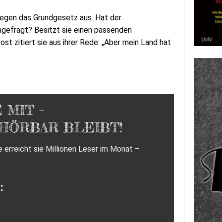
gegen das Grundgesetz aus. Hat der
chgefragt? Besitzt sie einen passenden
t zitiert sie aus ihrer Rede: „Aber mein Land hat
 MIT –
 HÖRBAR BLEIBT!
erreicht sie Millionen Leser im Monat –
.
: