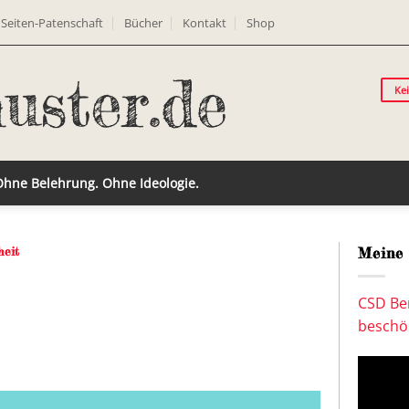
Seiten-Patenschaft
Bücher
Kontakt
Shop
Ke
 Ohne Belehrung. Ohne Ideologie.
heit
Meine 
CSD Ber
beschön