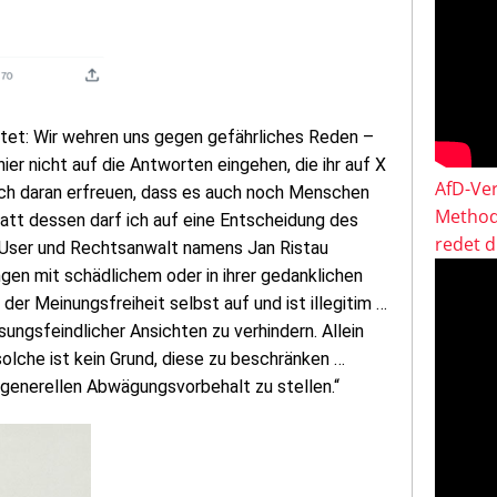
tet: Wir wehren uns gegen gefährliches Reden –
hier nicht auf die Antworten eingehen, die ihr auf X
AfD-Ver
sich daran erfreuen, dass es auch noch Menschen
Method
tatt dessen darf ich auf eine Entscheidung des
redet 
-User und Rechtsanwalt namens Jan Ristau
ngen mit schädlichem oder in ihrer gedanklichen
der Meinungsfreiheit selbst auf und ist illegitim …
sungsfeindlicher Ansichten zu verhindern. Allein
solche ist kein Grund, diese zu beschränken …
en generellen Abwägungsvorbehalt zu stellen.“