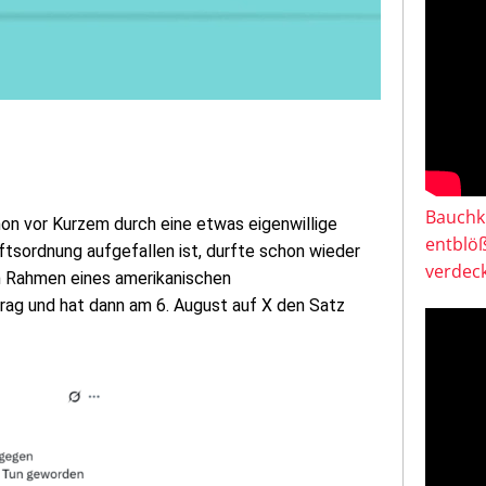
Bauchkl
chon vor Kurzem durch eine etwas eigenwillige
entblö
tsordnung aufgefallen ist, durfte schon wieder
verdeck
m Rahmen eines amerikanischen
trag und hat dann am 6. August auf X den Satz