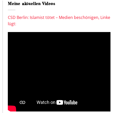
Meine aktuellen Videos
CSD Berlin: Islamist tötet – Medien beschönigen, Linke
lügt: