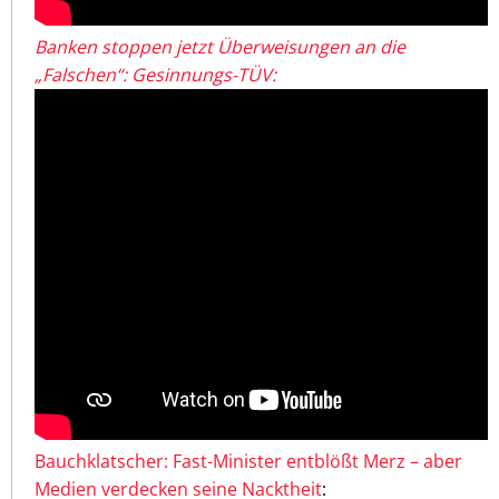
Banken stoppen jetzt Überweisungen an die
„Falschen“: Gesinnungs-TÜV:
Bauchklatscher: Fast-Minister entblößt Merz – aber
Medien verdecken seine Nacktheit
: