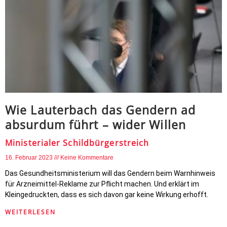
Wie Lauterbach das Gendern ad
absurdum führt – wider Willen
Ministerialer Schildbürgerstreich
16. Februar 2023
Keine Kommentare
Das Gesundheitsministerium will das Gendern beim Warnhinweis
für Arzneimittel-Reklame zur Pflicht machen. Und erklärt im
Kleingedruckten, dass es sich davon gar keine Wirkung erhofft.
WEITERLESEN