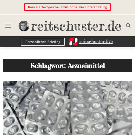
Kein Klartext-Journalismus ohne Ihre Unterstützung
Persönliches Briefing
Schlagwort: Arzneimittel