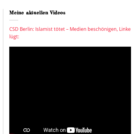
Meine aktuellen Videos
CSD Berlin: Islamist tötet – Medien beschönigen, Linke
lügt: