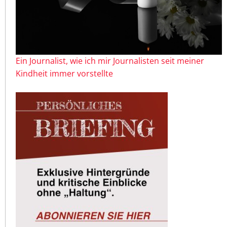
Ein Journalist, wie ich mir Journalisten seit meiner
Kindheit immer vorstellte