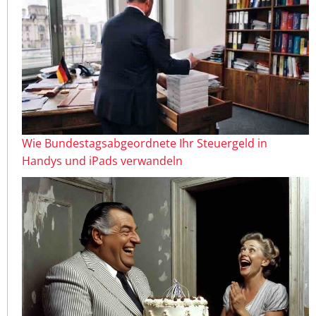
Wie Bundestagsabgeordnete Ihr Steuergeld in
Handys und iPads verwandeln